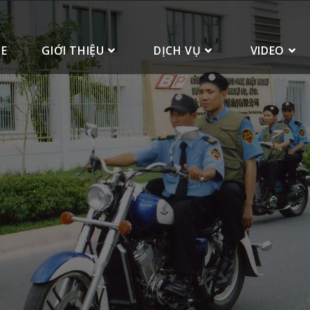
E
GIỚI THIỆU
DỊCH VỤ
VIDEO