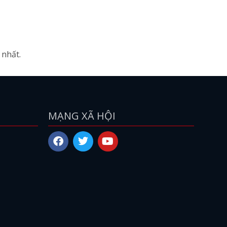
 nhất.
MẠNG XÃ HỘI