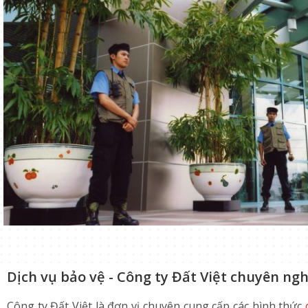
Dịch vụ bảo vệ - Công ty Đất Việt chuyên ngh
Công ty Đất Việt là đơn vị chuyên cung cấp các hình thức