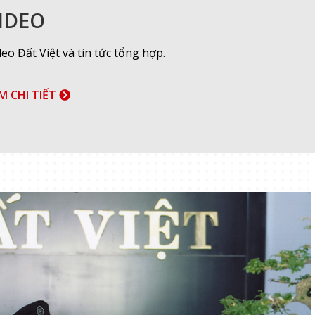
IDEO
deo Đất Việt và tin tức tổng hợp.
M CHI TIẾT