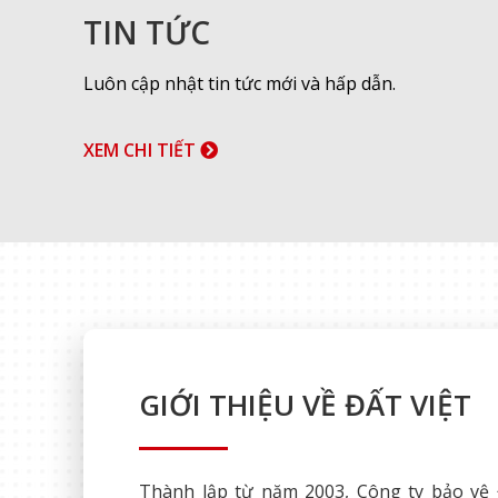
TIN TỨC
Luôn cập nhật tin tức mới và hấp dẫn.
XEM CHI TIẾT
GIỚI THIỆU VỀ ĐẤT VIỆT
Thành lập từ năm 2003, Công ty bảo vệ 