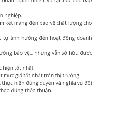
ể hoàn thành nhiệm vụ tại mục tiêu bảo
n nghiệp.
am kết mang đến bảo vệ chất lượng cho
ật tự ảnh hưởng đến hoạt động doanh
thưởng bảo vệ,.. nhưng vẫn sở hữu được
 hiện tốt nhất.
 mức giá tốt nhất trên thị trường.
t thực hiện đúng quyền và nghĩa vụ đôi
g theo đúng thỏa thuận.