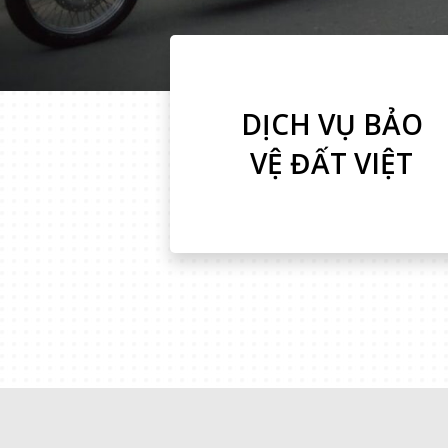
DỊCH VỤ BẢO
VỆ ĐẤT VIỆT