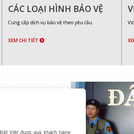
CÁC LOẠI HÌNH BẢO VỆ
V
Cung cấp dịch vụ bảo vệ theo yêu cầu.
Vi
XEM CHI TIẾT
XE
Đất Việt được quý khách hàng