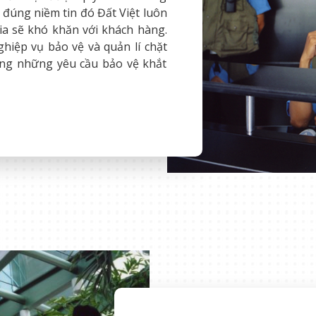
 đúng niềm tin đó Đất Việt luôn
ia sẽ khó khăn với khách hàng.
ghiệp vụ bảo vệ và quản lí chặt
ng những yêu cầu bảo vệ khắt