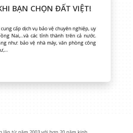
HI BẠN CHỌN ĐẤT VIỆT!
 cung cấp dịch vụ bảo vệ chuyên nghiệp, uy
ồng Nai,…và các tỉnh thành trên cả nước.
dạng như: bảo vệ nhà máy, văn phòng công
cư,…
h lập từ năm 2003 với hơn 20 năm kinh