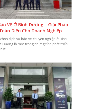
Bảo Vệ Ở Bình Dương – Giải Pháp
Toàn Diện Cho Doanh Nghiệp
 chọn dịch vụ bảo vệ chuyên nghiệp ở Bình
 Dương là một trong những tỉnh phát triển
nhất