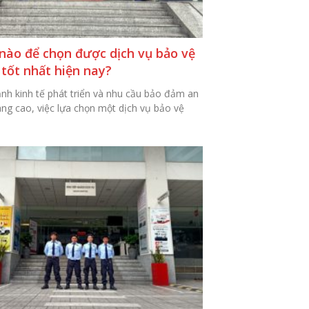
nào để chọn được dịch vụ bảo vệ
tốt nhất hiện nay?
ảnh kinh tế phát triển và nhu cầu bảo đảm an
àng cao, việc lựa chọn một dịch vụ bảo vệ