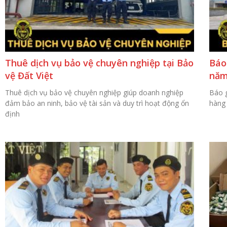
Thuê dịch vụ bảo vệ chuyên nghiệp tại Bảo
Báo
vệ Đất Việt
năm
Thuê dịch vụ bảo vệ chuyên nghiệp giúp doanh nghiệp
Báo g
đảm bảo an ninh, bảo vệ tài sản và duy trì hoạt động ổn
hàng 
định