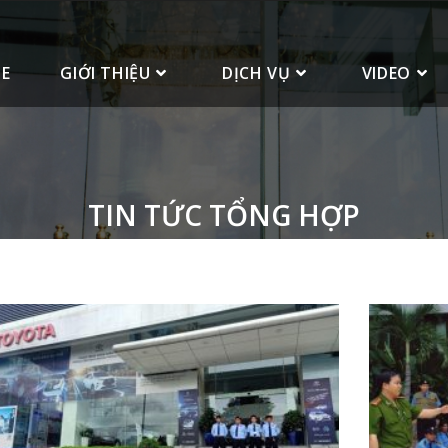
E
GIỚI THIỆU
DỊCH VỤ
VIDEO
TIN TỨC TỔNG HỢP