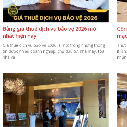
Bảng giá thuê dịch vụ bảo vệ 2026 mới
Côn
nhất hiện nay
mạo
Giá thuê dịch vụ bảo vệ 2026 là một trong những thông
Thực
tin được nhiều doanh nghiệp, chủ đầu tư, nhà máy, tòa
ít lầ
nhà và
nhữn