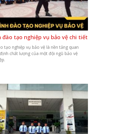
 đào tạo nghiệp vụ bảo vệ chi tiết
ào tạo nghiệp vụ bảo vệ là nền tảng quan
 định chất lượng của một đội ngũ bảo vệ
ệp.