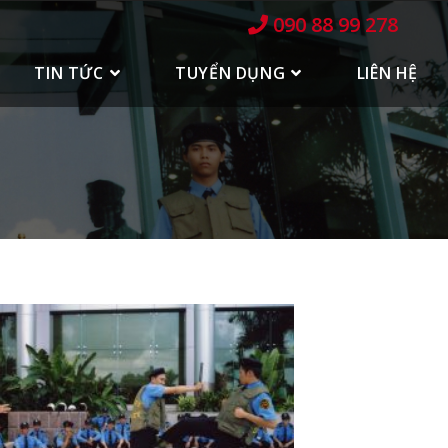
090 88 99 278
TIN TỨC
TUYỂN DỤNG
LIÊN HỆ