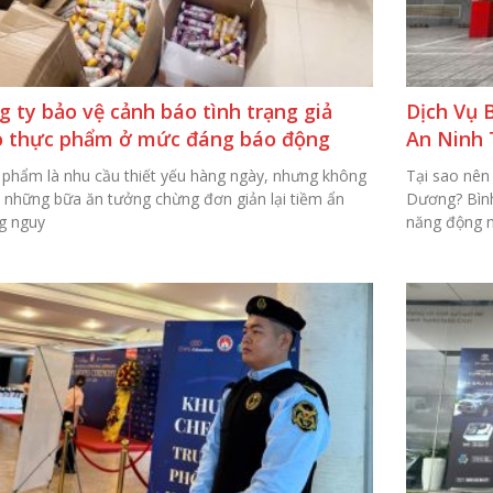
g ty bảo vệ cảnh báo tình trạng giả
Dịch Vụ 
 thực phẩm ở mức đáng báo động
An Ninh 
 phẩm là nhu cầu thiết yếu hàng ngày, nhưng không
Tại sao nên
n, những bữa ăn tưởng chừng đơn giản lại tiềm ẩn
Dương? Bình
g nguy
năng động 