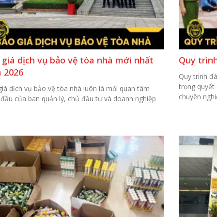
 giá dịch vụ bảo vệ tòa nhà mới nhất
Quy trình
 2026
Quy trình đ
trọng quyết
iá dịch vụ bảo vệ tòa nhà luôn là mối quan tâm
chuyên nghi
đầu của ban quản lý, chủ đầu tư và doanh nghiệp