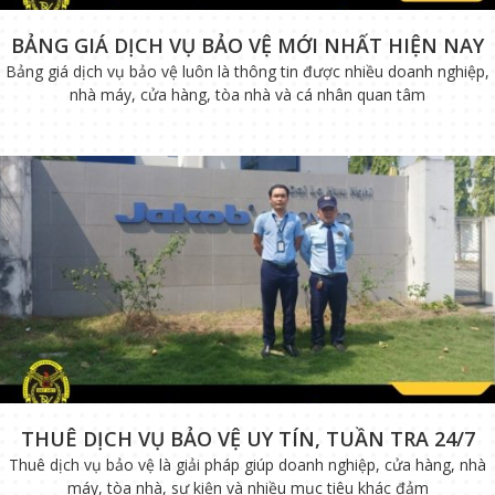
BẢNG GIÁ DỊCH VỤ BẢO VỆ MỚI NHẤT HIỆN NAY
Bảng giá dịch vụ bảo vệ luôn là thông tin được nhiều doanh nghiệp,
nhà máy, cửa hàng, tòa nhà và cá nhân quan tâm
THUÊ DỊCH VỤ BẢO VỆ UY TÍN, TUẦN TRA 24/7
Thuê dịch vụ bảo vệ là giải pháp giúp doanh nghiệp, cửa hàng, nhà
máy, tòa nhà, sự kiện và nhiều mục tiêu khác đảm