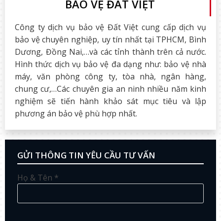
BẢO VỆ ĐẤT VIỆT
Công ty dịch vụ bảo vệ Đất Việt cung cấp dịch vụ
bảo vệ chuyên nghiệp, uy tín nhất tại TPHCM, Bình
Dương, Đồng Nai,…và các tỉnh thành trên cả nước.
Hình thức dịch vụ bảo vệ đa dạng như: bảo vệ nhà
máy, văn phòng công ty, tòa nhà, ngân hàng,
chung cư,…Các chuyên gia an ninh nhiều năm kinh
nghiệm sẽ tiến hành khảo sát mục tiêu và lập
phương án bảo vệ phù hợp nhất.
GỬI THÔNG TIN YÊU CẦU TƯ VẤN
Họ & Tên *