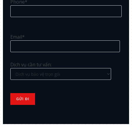
Phone*
Email*
Dịch vụ cần tư vấn: