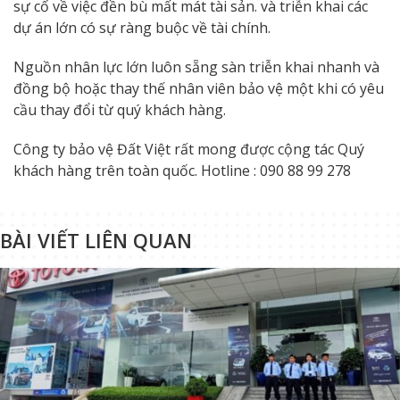
sự cố về việc đền bù mất mát tài sản. và triễn khai các
dự án lớn có sự ràng buộc về tài chính.
Nguồn nhân lực lớn luôn sẵng sàn triễn khai nhanh và
đồng bộ hoặc thay thế nhân viên bảo vệ một khi có yêu
cầu thay đổi từ quý khách hàng.
Công ty bảo vệ Đất Việt rất mong được cộng tác Quý
khách hàng trên toàn quốc. Hotline : 090 88 99 278
BÀI VIẾT LIÊN QUAN