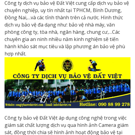
Công ty dịch vụ bảo vệ Đất Việt cung cấp dịch vụ bảo vệ
chuyên nghiệp, uy tín nhất tại TPHCM, Bình Dương,
Đồng Nai,…và các tỉnh thành trên cả nước. Hình thức
dịch vụ bảo vệ đa dạng như
:
bảo vệ nhà máy, văn
phòng công ty, tòa nhà, ngân hàng, chung cư,…Các
chuyên gia an ninh nhiều năm kinh nghiệm sẽ tiến
hành khảo sát mục tiêu và lập phương án bảo vệ phù
hợp nhất.
Công ty bảo vệ Đất Việt áp dụng công nghệ trong việc
giám sát chất lượng dịch vụ qua hình ảnh Camera giám
sát, đồng thời chia sẽ hình ảnh hoạt động bảo vệ tại