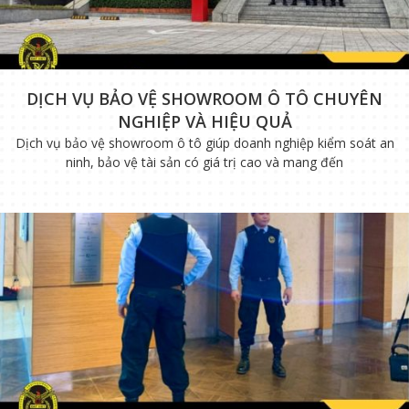
DỊCH VỤ BẢO VỆ SHOWROOM Ô TÔ CHUYÊN
NGHIỆP VÀ HIỆU QUẢ
Dịch vụ bảo vệ showroom ô tô giúp doanh nghiệp kiểm soát an
ninh, bảo vệ tài sản có giá trị cao và mang đến