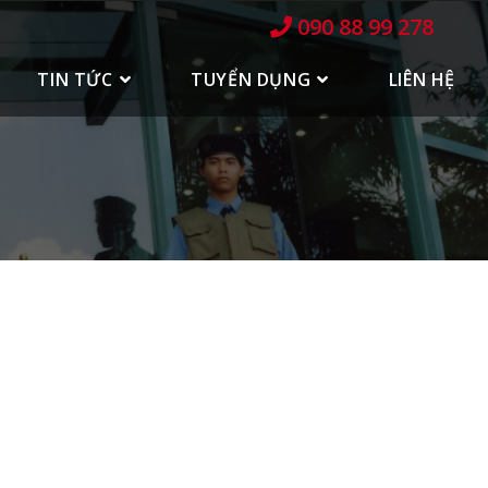
090 88 99 278
TIN TỨC
TUYỂN DỤNG
LIÊN HỆ