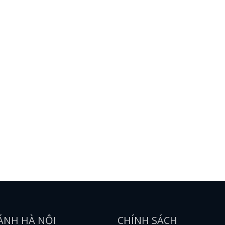
ÁNH HÀ NỘI
CHÍNH SÁCH