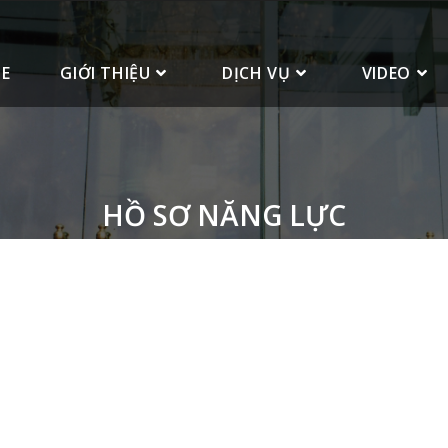
E
GIỚI THIỆU
DỊCH VỤ
VIDEO
HỒ SƠ NĂNG LỰC