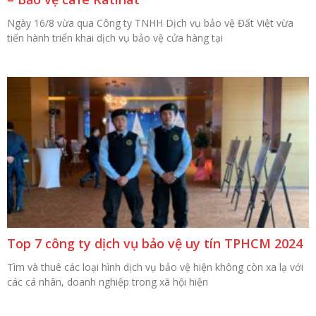
Ngày 16/8 vừa qua Công ty TNHH Dịch vụ bảo vệ Đất Việt vừa
tiến hành triển khai dịch vụ bảo vệ cửa hàng tại
Top 7 công ty dịch vụ bảo vệ uy tín TPHCM 2024
Tìm và thuê các loại hình dịch vụ bảo vệ hiện không còn xa lạ với
các cá nhân, doanh nghiệp trong xã hội hiện