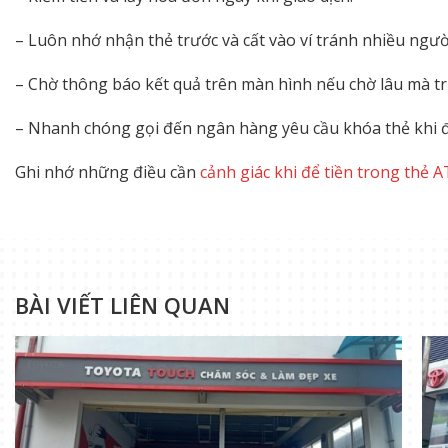
– Luôn nhớ nhận thẻ trước và cất vào ví tránh nhiều ngư
– Chờ thông báo kết quả trên màn hình nếu chờ lâu mà tr
– Nhanh chóng gọi đến ngân hàng yêu cầu khóa thẻ khi đá
Ghi nhớ những điều cần
cảnh giác khi để tiền trong thẻ 
BÀI VIẾT LIÊN QUAN