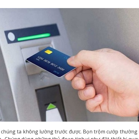
chúng ta không lường trước được. Bọn trộm cướp thường ch