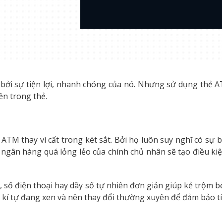
ởi sự tiện lợi, nhanh chóng của nó. Nhưng sử dụng thẻ A
ền trong thẻ.
ẻ ATM thay vì cất trong két sắt. Bởi họ luôn suy nghĩ có s
 ngân hàng quá lỏng lẻo của chính chủ nhân sẽ tạo điều kiệ
 số điện thoại hay dãy số tự nhiên đơn giản giúp kẻ trộm bẻ
 kí tự đang xen và nên thay đổi thường xuyên để đảm bảo tí