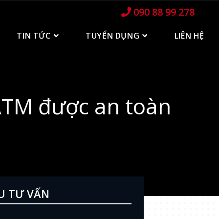
090 88 99 278
TIN TỨC
TUYỂN DỤNG
LIÊN HỆ
 ATM được an toàn
U TƯ VẤN