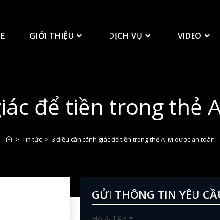
E
GIỚI THIỆU
DỊCH VỤ
VIDEO
giác để tiền trong thẻ
>
Tin tức
>
3 điều cần cảnh giác để tiền trong thẻ ATM được an toàn
GỬI THÔNG TIN YÊU CẦ
Họ & Tên *