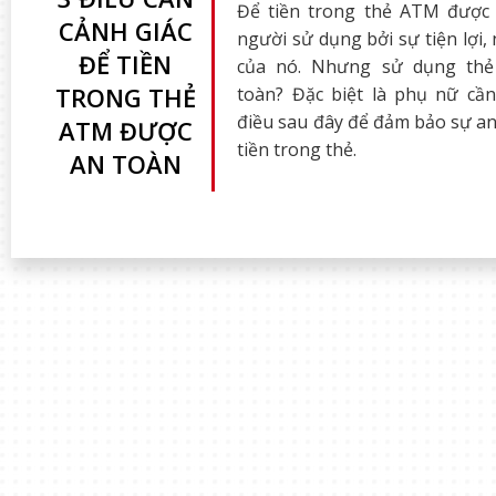
Để tiền trong thẻ ATM được
CẢNH GIÁC
người sử dụng bởi sự tiện lợi
ĐỂ TIỀN
của nó. Nhưng sử dụng th
TRONG THẺ
toàn? Đặc biệt là phụ nữ cần
điều sau đây để đảm bảo sự an
ATM ĐƯỢC
tiền trong thẻ.
AN TOÀN