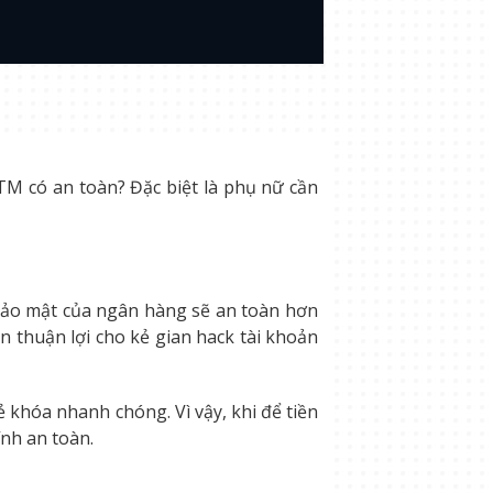
TM có an toàn? Đặc biệt là phụ nữ cần
ự bảo mật của ngân hàng sẽ an toàn hơn
n thuận lợi cho kẻ gian hack tài khoản
 khóa nhanh chóng. Vì vậy, khi để tiền
nh an toàn.