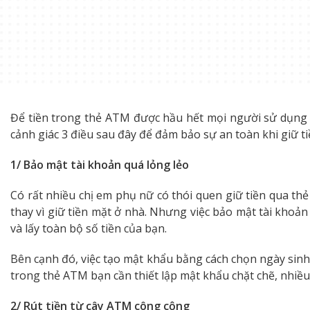
Để tiền trong thẻ ATM được hầu hết mọi người sử dụng b
cảnh giác 3 điều sau đây để đảm bảo sự an toàn khi giữ ti
1/ Bảo mật tài khoản quá lỏng lẻo
Có rất nhiều chị em phụ nữ có thói quen giữ tiền qua th
thay vì giữ tiền mặt ở nhà. Nhưng việc bảo mật tài khoản
và lấy toàn bộ số tiền của bạn.
Bên cạnh đó, việc tạo mật khẩu bằng cách chọn ngày sinh,
trong thẻ ATM bạn cần thiết lập mật khẩu chặt chẽ, nhiều
2/ Rút tiền từ cây ATM công cộng