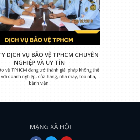
TY DỊCH VỤ BẢO VỆ TPHCM CHUYÊN
NGHIỆP VÀ UY TÍN
ảo vệ TPHCM đang trở thành giải pháp không thể
i với doanh nghiệp, cửa hàng, nhà máy, tòa nhà,
bệnh viện,
MẠNG XÃ HỘI