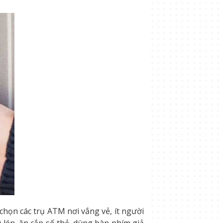
ọn các trụ ATM nơi vắng vẻ, ít người