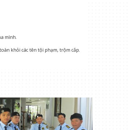
ủa mình.
toàn khỏi các tên tội phạm, trộm cắp.