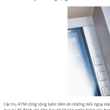
Các trụ ATM công cộng luôn tiềm ẩn những mối nguy mà 