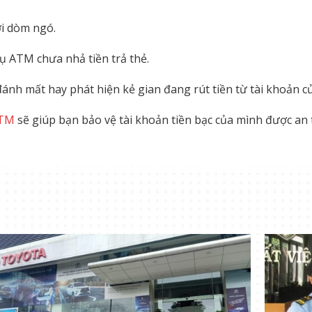
ời dòm ngó.
ụ ATM chưa nhả tiền trả thẻ.
nh mất hay phát hiện kẻ gian đang rút tiền từ tài khoản c
ATM
sẽ giúp bạn bảo vệ tài khoản tiền bạc của mình được an 