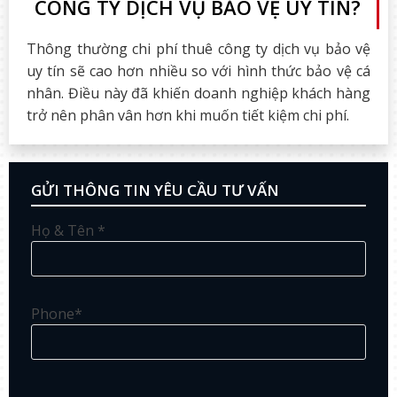
CÔNG TY DỊCH VỤ BẢO VỆ UY TÍN?
Thông thường chi phí thuê công ty dịch vụ bảo vệ
uy tín sẽ cao hơn nhiều so với hình thức bảo vệ cá
nhân. Điều này đã khiến doanh nghiệp khách hàng
trở nên phân vân hơn khi muốn tiết kiệm chi phí.
GỬI THÔNG TIN YÊU CẦU TƯ VẤN
Họ & Tên *
Phone*