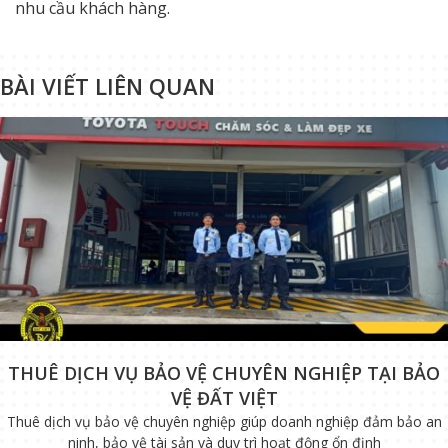
nhu cầu khách hàng.
BÀI VIẾT LIÊN QUAN
THUÊ DỊCH VỤ BẢO VỆ CHUYÊN NGHIỆP TẠI BẢO
VỆ ĐẤT VIỆT
Thuê dịch vụ bảo vệ chuyên nghiệp giúp doanh nghiệp đảm bảo an
ninh, bảo vệ tài sản và duy trì hoạt động ổn định