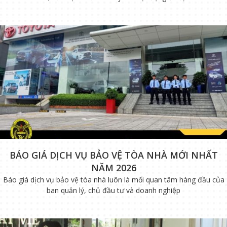
BÁO GIÁ DỊCH VỤ BẢO VỆ TÒA NHÀ MỚI NHẤT
NĂM 2026
Báo giá dịch vụ bảo vệ tòa nhà luôn là mối quan tâm hàng đầu của
ban quản lý, chủ đầu tư và doanh nghiệp