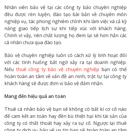
Nhân viên bảo vệ tại các công ty bảo chuyên nghiệp
đều được rèn luyện, đào tạo bài bản về chuyên môn
nghiệp vụ, tác phong nghiêm chỉnh khi làm việc và cả kỹ
năng giao tiếp lịch sự khi tiếp xúc với khách hàng.
Chính vì vậy, nên chất lượng họ đem lại sẽ hơn hẳn các
cá nhân chưa qua đào tạo.
Bảo vệ chuyên nghiệp luôn có cách xử lý linh hoạt đối
với các tình huống bất ngờ xảy ra tại doanh nghiệp.
Nếu
thuê công ty bảo vệ chuyên nghiệp
bạn có thể
hoàn toàn an tâm về vấn đề an ninh, trật tự tại công ty
khách hàng sẽ được đơn vị bảo vệ đảm nhận.
Mang đến hiệu quả an toàn
Thuê cá nhân bảo vệ bạn sẽ không có bất kì cơ cở nào
để cam kết an toàn hay đền bù thiệt hại khi tài sản của
công ty có thất thoát hay xảy ra sự cố. Ngược lại thuê
công ty dịch vụ bảo vệ uy tín bạn sẽ hoàn toàn an tâm