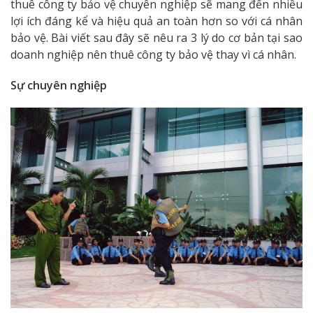
thuê công ty bảo vệ chuyên nghiệp sẽ mang đến nhiều
lợi ích đáng kể và hiệu quả an toàn hơn so với cá nhân
bảo vệ. Bài viết sau đây sẽ nêu ra 3 lý do cơ bản tại sao
doanh nghiệp nên thuê công ty bảo vệ thay vì cá nhân.
Sự chuyên nghiệp