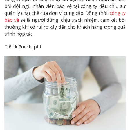
bởi đội ngũ nhân viên bảo vệ tại công ty đều chịu sự
quản lý chặt chẽ của đơn vị cung cấp. Đồng thời,
công ty
bảo vệ
sẽ là người đứng chịu trách nhiệm, cam kết bồi
thường khi có rủi ro xảy đến cho khách hàng trong quá
trình hợp tác.
Tiết kiệm chi phí