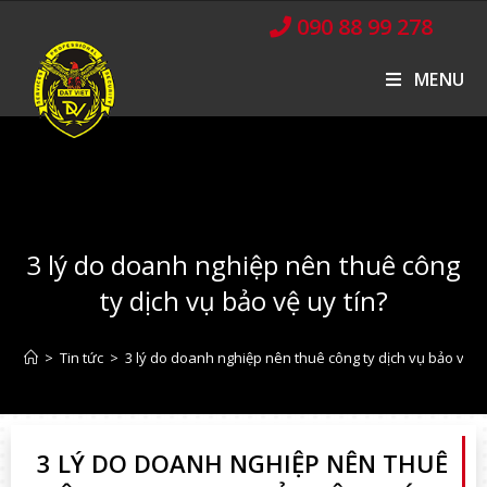
090 88 99 278
MENU
3 lý do doanh nghiệp nên thuê công
ty dịch vụ bảo vệ uy tín?
>
Tin tức
>
3 lý do doanh nghiệp nên thuê công ty dịch vụ bảo vệ uy
3 LÝ DO DOANH NGHIỆP NÊN THUÊ