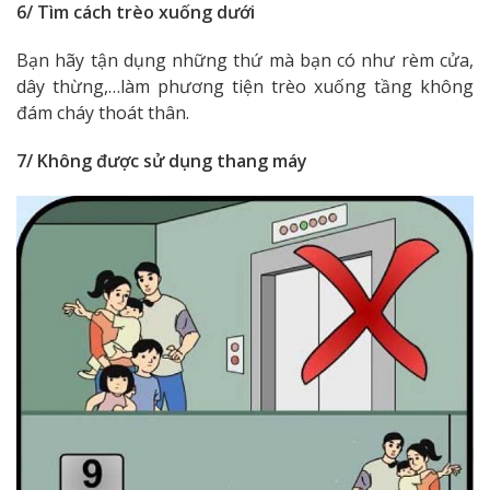
6/ Tìm cách trèo xuống dưới
Bạn hãy tận dụng những thứ mà bạn có như rèm cửa,
dây thừng,…làm phương tiện trèo xuống tầng không
đám cháy thoát thân.
7/ Không được sử dụng thang máy