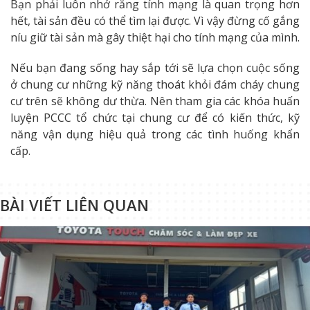
Bạn phải luôn nhớ rằng tính mạng là quan trọng hơn
hết, tài sản đều có thể tìm lại được. Vì vậy đừng cố gắng
níu giữ tài sản mà gây thiệt hại cho tính mạng của mình.
Nếu bạn đang sống hay sắp tới sẽ lựa chọn cuộc sống
ở chung cư những kỹ năng thoát khỏi đám cháy chung
cư trên sẽ không dư thừa. Nên tham gia các khóa huấn
luyện PCCC tổ chức tại chung cư để có kiến thức, kỹ
năng vận dụng hiệu quả trong các tình huống khẩn
cấp.
BÀI VIẾT LIÊN QUAN