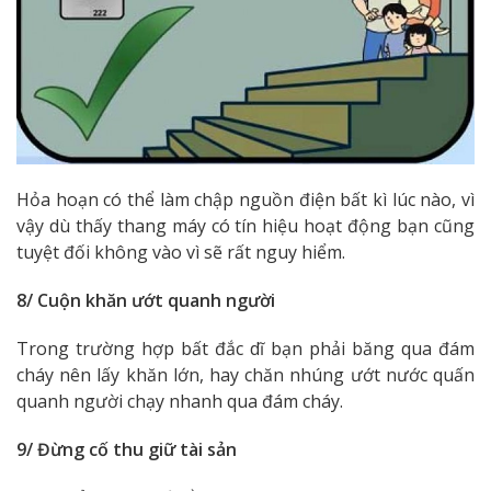
Hỏa hoạn có thể làm chập nguồn điện bất kì lúc nào, vì
vậy dù thấy thang máy có tín hiệu hoạt động bạn cũng
tuyệt đối không vào vì sẽ rất nguy hiểm.
8/ Cuộn khăn ướt quanh người
Trong trường hợp bất đắc dĩ bạn phải băng qua đám
cháy nên lấy khăn lớn, hay chăn nhúng ướt nước quấn
quanh người chạy nhanh qua đám cháy.
9/ Đừng cố thu giữ tài sản