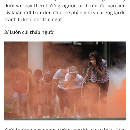
dưới và chạy theo hướng ngược lại. Trước đó bạn nên
lấy khăn ướt trùm lên đầu che phần mũi và miệng lại để
tránh bị khói độc làm ngạt.
3/ Luôn cúi thấp người
Khói thường bay ngàng chừng nên khi chạy thoát thân