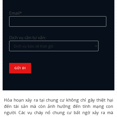
Email*
Dịch vụ cần tư vấn:
Hỏa hoạn xảy ra tại chung cư không chỉ gây thiệt hại
đến tài sản mà còn ảnh hưởng đến tính mạng con
người. Các vụ cháy nổ chung cư bất ngờ xảy ra mà