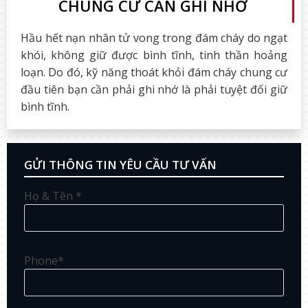
CHUNG CƯ CẦN GHI NHỚ
Hầu hết nạn nhân tử vong trong đám cháy do ngạt
khói, không giữ được bình tĩnh, tinh thần hoảng
loạn. Do đó, kỹ năng thoát khỏi đám cháy chung cư
đầu tiên bạn cần phải ghi nhớ là phải tuyệt đối giữ
bình tĩnh.
GỬI THÔNG TIN YÊU CẦU TƯ VẤN
Họ & Tên *
Phone*