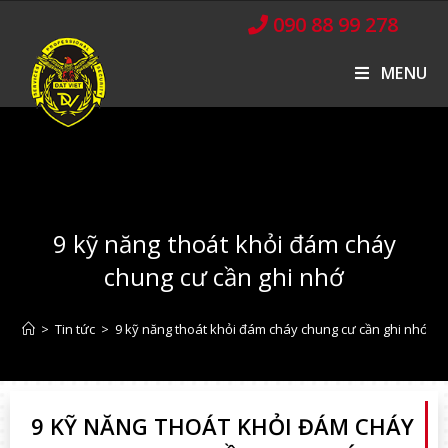
090 88 99 278
MENU
9 kỹ năng thoát khỏi đám cháy
chung cư cần ghi nhớ
>
Tin tức
>
9 kỹ năng thoát khỏi đám cháy chung cư cần ghi nhớ
9 KỸ NĂNG THOÁT KHỎI ĐÁM CHÁY