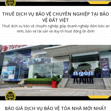
THUÊ DỊCH VỤ BẢO VỆ CHUYÊN NGHIỆP TẠI BẢO
VỆ ĐẤT VIỆT
Thuê dịch vụ bảo vệ chuyên nghiệp giúp doanh nghiệp đảm bảo an
ninh, bảo vệ tài sản và duy trì hoạt động ổn định
BÁO GIÁ DỊCH VỤ BẢO VỆ TÒA NHÀ MỚI NHẤT