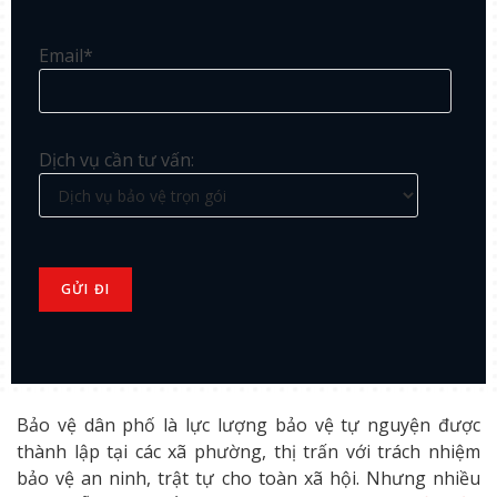
Email*
Dịch vụ cần tư vấn:
Bảo vệ dân phố là lực lượng bảo vệ tự nguyện được
thành lập tại các xã phường, thị trấn với trách nhiệm
bảo vệ an ninh, trật tự cho toàn xã hội. Nhưng nhiều