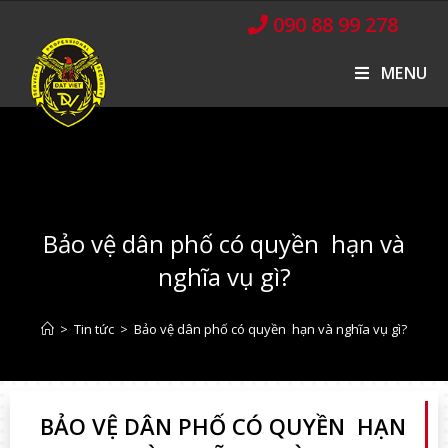
090 88 99 278
MENU
Bảo vệ dân phố có quyền hạn và
nghĩa vụ gì?
>
Tin tức
>
Bảo vệ dân phố có quyền hạn và nghĩa vụ gì?
BẢO VỆ DÂN PHỐ CÓ QUYỀN HẠN