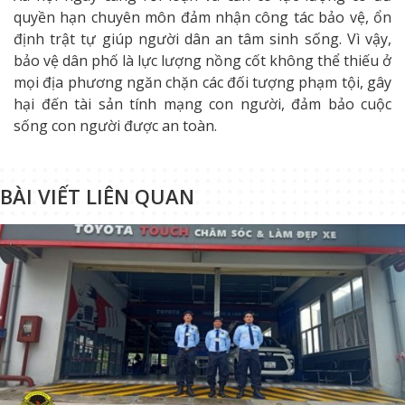
quyền hạn chuyên môn đảm nhận công tác bảo vệ, ổn
định trật tự giúp người dân an tâm sinh sống. Vì vậy,
bảo vệ dân phố là lực lượng nồng cốt không thể thiếu ở
mọi địa phương ngăn chặn các đối tượng phạm tội, gây
hại đến tài sản tính mạng con người, đảm bảo cuộc
sống con người được an toàn.
BÀI VIẾT LIÊN QUAN