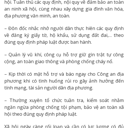
hội. Tuân thủ các quy định, nội quy về đảm bảo an toàn
an ninh xã hội, cùng nhau xây dựng gia đình văn hóa,
địa phương văn minh, an toàn.
– Đôn đốc nhắc nhở người dân thực hiên các quy định
về đăng ký giấy tờ, hộ khẩu, sử dụng đất đai,… theo
đúng quy định pháp luật được ban hành.
– Quản lý vũ khí, công cụ hỗ trợ giữ gìn trật tự công
cộng, an toàn giao thông và phòng chống cháy nổ.
– Kịp thời có mặt hỗ trợ và báo ngay cho Công an địa
phương khi có tình huống rủi ro gây ảnh hưởng đến
tính mạng, tài sản người dân địa phương.
– Thường xuyên tổ chức tuần tra, kiểm soát nhằm
ngăn ngừa phòng chống tội phạm, bảo vệ an toàn xã
hội theo đúng quy định pháp luật.
Xã hội ngày càng rối loạn và cần có lực lượng có đủ