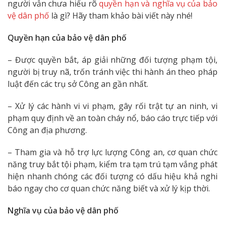
người vẫn chưa hiểu rõ
quyền hạn và nghĩa vụ của bảo
vệ dân phố
là gì? Hãy tham khảo bài viết này nhé!
Quyền hạn của bảo vệ dân phố
– Được quyền bắt, áp giải những đối tượng phạm tội,
người bị truy nã, trốn tránh việc thi hành án theo pháp
luật đến các trụ sở Công an gần nhất.
– Xử lý các hành vi vi phạm, gây rối trật tự an ninh, vi
phạm quy định về an toàn cháy nổ, báo cáo trực tiếp với
Công an địa phương.
– Tham gia và hỗ trợ lực lượng Công an, cơ quan chức
năng truy bắt tội phạm, kiểm tra tạm trú tạm vắng phát
hiện nhanh chóng các đối tượng có dấu hiệu khả nghi
báo ngay cho cơ quan chức năng biết và xử lý kịp thời.
Nghĩa vụ của bảo vệ dân phố