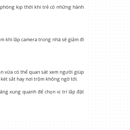
phòng kịp thời khi trẻ có những hành
ểm khi lắp camera trong nhà sẽ giảm đi
 bạn vừa có thể quan sát xem người giúp
két sắt hay nơi trộm không ngờ tới.
áng xung quanh để chọn vị trí lắp đặt