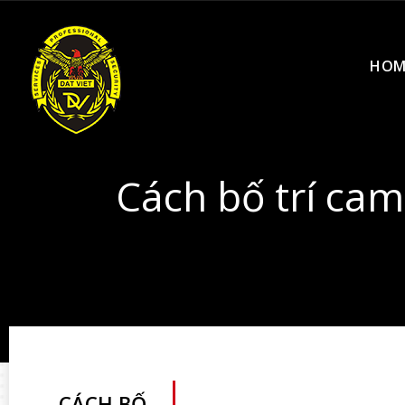
HOM
Cách bố trí cam
CÁCH BỐ