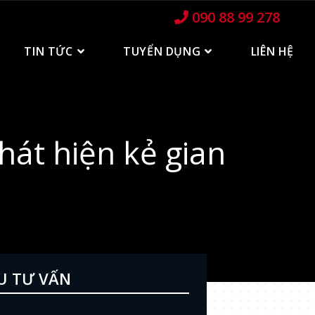
090 88 99 278
TIN TỨC
TUYỂN DỤNG
LIÊN HỆ
hát hiện kẻ gian
U TƯ VẤN