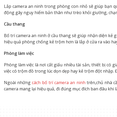
Lắp camera an ninh trong phòng con nhỏ sẽ giúp bạn qu
động gây nguy hiểm bản thân như trèo khỏi giường, chạ
Cầu thang
Bố trí camera an ninh ở cầu thang sẽ giúp nhận diện kẻ 
hiệu quả phòng chống kẻ trộm hơn là lắp ở cửa ra vào hay
Phòng làm việc
Phòng làm việc là nơi cất giấu nhiều tài sản, thiết bị có 
việc có trộm đồ trong lúc dọn dẹp hay kẻ trộm đột nhập.
Ngoài những
cách bố trí camera an ninh
trên,chủ nhà cầ
camera mang lại hiệu quả, đi đúng mục đích ban đâu khi lắ