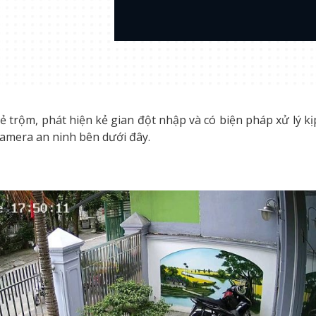
trộm, phát hiện kẻ gian đột nhập và có biện pháp xử lý kị
 camera an ninh bên dưới đây.