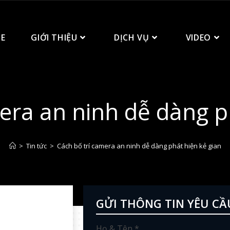
E
GIỚI THIỆU
DỊCH VỤ
VIDEO
era an ninh dễ dàng p
>
Tin tức
>
Cách bố trí camera an ninh dễ dàng phát hiện kẻ gian
GỬI THÔNG TIN YÊU CẦ
Họ & Tên *