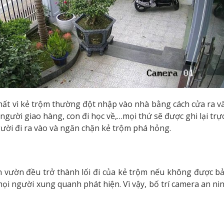
nhất vì kẻ trộm thường đột nhập vào nhà bằng cách cửa ra vào
gười giao hàng, con đi học về,…mọi thứ sẽ được ghi lại trực
gười đi ra vào và ngăn chặn kẻ trộm phá hỏng.
n vườn đều trở thành lối đi của kẻ trộm nếu không được bả
i người xung quanh phát hiện. Vì vậy, bố trí camera an nin