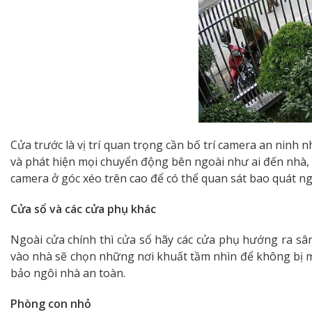
Cửa trước là vị trí quan trọng cần bố trí camera an ninh 
và phát hiện mọi chuyển động bên ngoài như ai đến nhà, n
camera ở góc xéo trên cao để có thể quan sát bao quát n
Cửa sổ và các cửa phụ khác
Ngoài cửa chính thì cửa sổ hãy các cửa phụ hướng ra sâ
vào nhà sẽ chọn những nơi khuất tầm nhìn để không bị mọ
bảo ngôi nhà an toàn.
Phòng con nhỏ