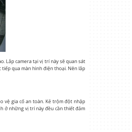
. Lắp camera tại vị trí này sẽ quan sát
 tiếp qua màn hình điện thoại. Nên lắp
o vệ gia cố an toàn. Kẻ trộm đột nhập
h ở những vị trí này đều cần thiết đảm