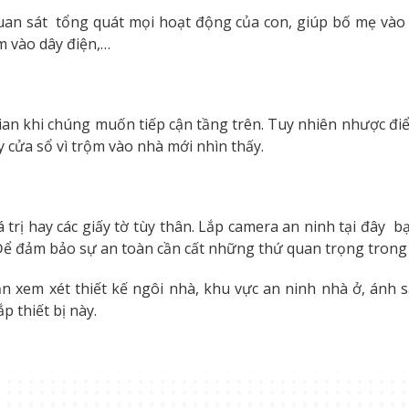
an sát tổng quát mọi hoạt động của con, giúp bố mẹ vào 
m vào dây điện,…
gian khi chúng muốn tiếp cận tầng trên. Tuy nhiên nhược đi
 cửa sổ vì trộm vào nhà mới nhìn thấy.
giá trị hay các giấy tờ tùy thân. Lắp camera an ninh tại đây
 Để đảm bảo sự an toàn cần cất những thứ quan trọng trong 
n xem xét thiết kế ngôi nhà, khu vực an ninh nhà ở, ánh s
p thiết bị này.