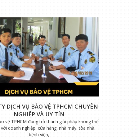
TY DỊCH VỤ BẢO VỆ TPHCM CHUYÊN
NGHIỆP VÀ UY TÍN
ảo vệ TPHCM đang trở thành giải pháp không thể
i với doanh nghiệp, cửa hàng, nhà máy, tòa nhà,
bệnh viện,