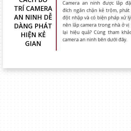
Camera an ninh được lắp đ
TRÍ CAMERA
đích ngăn chặn kẻ trộm, phát
AN NINH DỄ
đột nhập và có biện pháp xử lý 
DÀNG PHÁT
nên lắp camera trong nhà ở vị
lại hiệu quả? Cùng tham khảo
HIỆN KẺ
camera an ninh bên dưới đây.
GIAN