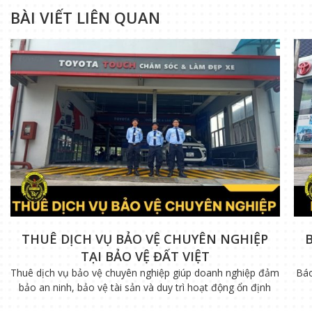
BÀI VIẾT LIÊN QUAN
THUÊ DỊCH VỤ BẢO VỆ CHUYÊN NGHIỆP
TẠI BẢO VỆ ĐẤT VIỆT
Thuê dịch vụ bảo vệ chuyên nghiệp giúp doanh nghiệp đảm
Báo
bảo an ninh, bảo vệ tài sản và duy trì hoạt động ổn định