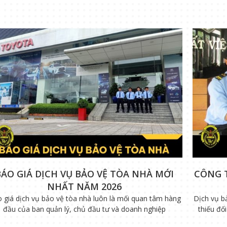
BÁO GIÁ DỊCH VỤ BẢO VỆ TÒA NHÀ MỚI
CÔNG 
NHẤT NĂM 2026
 giá dịch vụ bảo vệ tòa nhà luôn là mối quan tâm hàng
Dịch vụ b
đầu của ban quản lý, chủ đầu tư và doanh nghiệp
thiếu đố