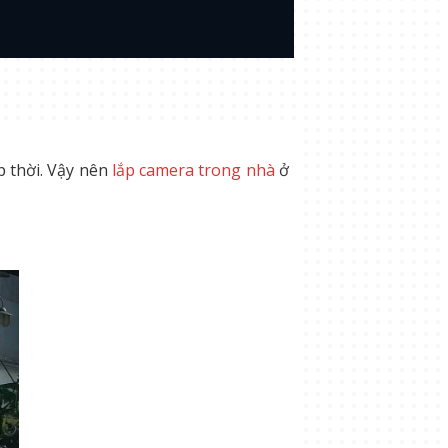
p thời. Vậy nên
lắp camera trong nhà
ở