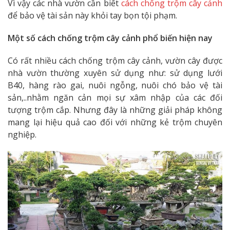
Vì vậy các nhà vườn cần biết
cách chống trộm cây cảnh
để bảo vệ tài sản này khỏi tay bọn tội phạm.
Một số cách chống trộm cây cảnh phổ biến hiện nay
Có rất nhiều cách chống trộm cây cảnh, vườn cây được
nhà vườn thường xuyên sử dụng như: sử dụng lưới
B40, hàng rào gai, nuôi ngỗng, nuôi chó bảo vệ tài
sản,..nhằm ngăn cản mọi sự xâm nhập của các đối
tượng trộm cắp. Nhưng đây là những giải pháp không
mang lại hiệu quả cao đối với những kẻ trộm chuyên
nghiệp.