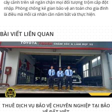
cây cảnh trên sẽ ngăn chặn mọi đối tượng trộm cắp đột
nhập. Phòng chống kẻ gian bảo vệ an toàn cho gia đình
là điều mà mỗi cá nhân cần nắm bắt và thực hiện.
BÀI VIẾT LIÊN QUAN
THUÊ DỊCH VỤ BẢO VỆ CHUYÊN NGHIỆP TẠI BẢO
VỆ ĐẤT VIỆT