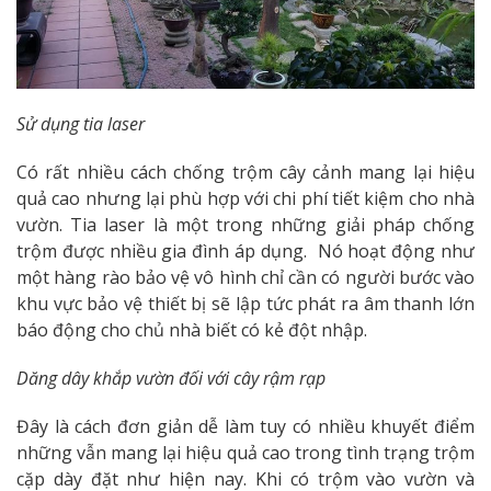
Sử dụng tia laser
Có rất nhiều cách chống trộm cây cảnh mang lại hiệu
quả cao nhưng lại phù hợp với chi phí tiết kiệm cho nhà
vườn. Tia laser là một trong những giải pháp chống
trộm được nhiều gia đình áp dụng. Nó hoạt động như
một hàng rào bảo vệ vô hình chỉ cần có người bước vào
khu vực bảo vệ thiết bị sẽ lập tức phát ra âm thanh lớn
báo động cho chủ nhà biết có kẻ đột nhập.
Dăng dây khắp vườn đối với cây rậm rạp
Đây là cách đơn giản dễ làm tuy có nhiều khuyết điểm
những vẫn mang lại hiệu quả cao trong tình trạng trộm
cặp dày đặt như hiện nay. Khi có trộm vào vườn và