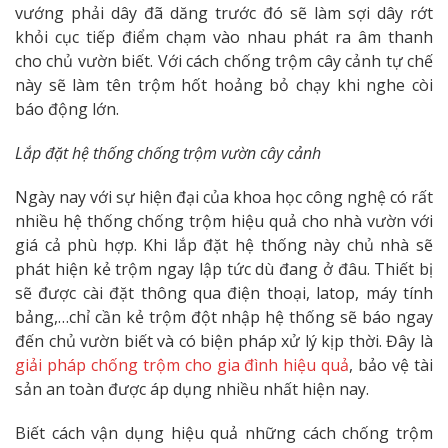
vướng phải dây đã dăng trước đó sẽ làm sợi dây rớt
khỏi cục tiếp điểm chạm vào nhau phát ra âm thanh
cho chủ vườn biết. Với cách chống trộm cây cảnh tự chế
này sẽ làm tên trộm hốt hoảng bỏ chạy khi nghe còi
báo động lớn.
Lắp đặt hệ thống chống trộm vườn cây cảnh
Ngày nay với sự hiện đại của khoa học công nghệ có rất
nhiều hệ thống chống trộm hiệu quả cho nhà vườn với
giá cả phù hợp. Khi lắp đặt hệ thống này chủ nhà sẽ
phát hiện kẻ trộm ngay lập tức dù đang ở đâu. Thiết bị
sẽ được cài đặt thông qua điện thoại, latop, máy tính
bảng,…chỉ cần kẻ trộm đột nhập hệ thống sẽ báo ngay
đến chủ vườn biết và có biện pháp xử lý kịp thời. Đây là
giải pháp chống trộm cho gia đình hiệu quả
, bảo vệ tài
sản an toàn được áp dụng nhiều nhất hiện nay.
Biết cách vận dụng hiệu quả những cách chống trộm