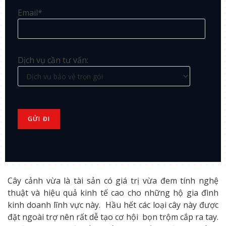
Email*
Dịch vụ cần tư vấn:
Cây cảnh vừa là tài sản có giá trị vừa đem tính nghệ
thuật và hiệu quả kinh tế cao cho những hộ gia đình
kinh doanh lĩnh vực này. Hầu hết các loại cây này được
đặt ngoài trợ nên rất dễ tạo cơ hội bọn trộm cắp ra tay.