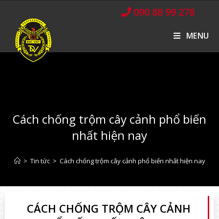
090 88 99 278
MENU
Cách chống trộm cây cảnh phổ biến
nhất hiện nay
>
Tin tức
>
Cách chống trộm cây cảnh phổ biến nhất hiện nay
CÁCH CHỐNG TRỘM CÂY CẢNH