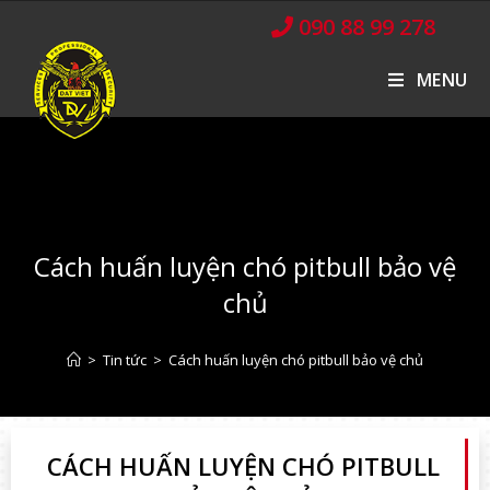
090 88 99 278
MENU
Cách huấn luyện chó pitbull bảo vệ
chủ
>
Tin tức
>
Cách huấn luyện chó pitbull bảo vệ chủ
CÁCH HUẤN LUYỆN CHÓ PITBULL