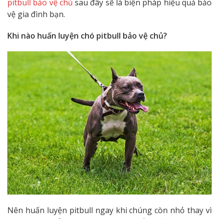
pitbull bảo vệ chủ
sau đây sẽ là biện pháp hiệu quả bảo
vệ gia đình bạn.
Khi nào huấn luyện chó pitbull bảo vệ chủ?
Nên huấn luyện pitbull ngay khi chúng còn nhỏ thay vì