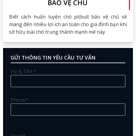
BẢO VỆ CHỦ
Biết cách huấn luyện chó pitbull bảo vệ chủ sẽ
mang đến nhiều lợi ích an toàn cho gia đình bạn khi
sở hữu loài chó trung thành mạnh mẽ này
GỬI THÔNG TIN YÊU CẦU TƯ VẤN
Họ & Tên *
Phone*