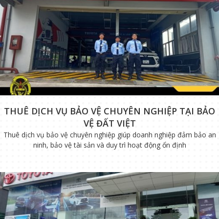
THUÊ DỊCH VỤ BẢO VỆ CHUYÊN NGHIỆP TẠI BẢO
VỆ ĐẤT VIỆT
Thuê dịch vụ bảo vệ chuyên nghiệp giúp doanh nghiệp đảm bảo an
ninh, bảo vệ tài sản và duy trì hoạt động ổn định