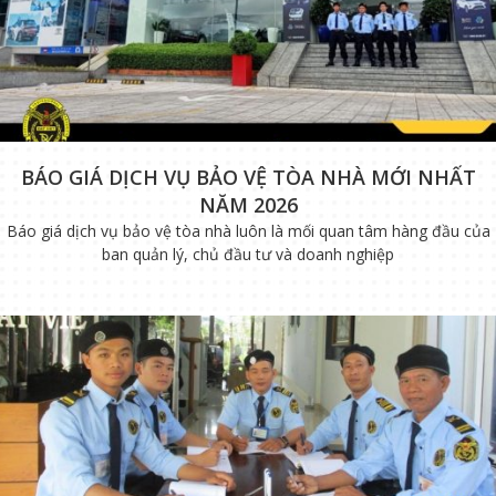
BÁO GIÁ DỊCH VỤ BẢO VỆ TÒA NHÀ MỚI NHẤT
NĂM 2026
Báo giá dịch vụ bảo vệ tòa nhà luôn là mối quan tâm hàng đầu của
ban quản lý, chủ đầu tư và doanh nghiệp