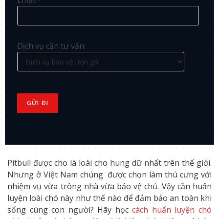
Email*
Dịch vụ cần tư vấn:
Pitbull được cho là loài cho hung dữ nhất trên thế giới.
Nhưng ở Việt Nam chúng được chọn làm thú cưng với
nhiệm vụ vừa trông nhà vừa bảo vệ chủ. Vậy cần huấn
luyện loài chó này như thế nào để đảm bảo an toàn khi
sống cùng con người? Hãy học
cách huấn luyện chó