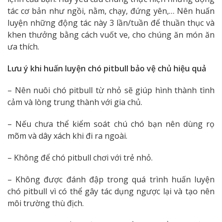
tác cơ bản như ngồi, nằm, chạy, đứng yên,… Nên huấn
luyện những động tác này 3 lần/tuần để thuần thục và
khen thưởng bằng cách vuốt ve, cho chúng ăn món ăn
ưa thích.
Lưu ý khi huấn luyện chó pitbull bảo vệ chủ hiệu quả
– Nên nuôi chó pitbull từ nhỏ sẽ giúp hình thành tình
cảm và lòng trung thành với gia chủ.
– Nếu chưa thể kiểm soát chú chó bạn nên dùng rọ
mõm và dây xách khi đi ra ngoài.
– Không để chó pitbull chơi với trẻ nhỏ.
– Không được đánh đập trong quá trình huấn luyện
chó pitbull vì có thể gây tác dụng ngược lại và tạo nên
môi trường thù địch.