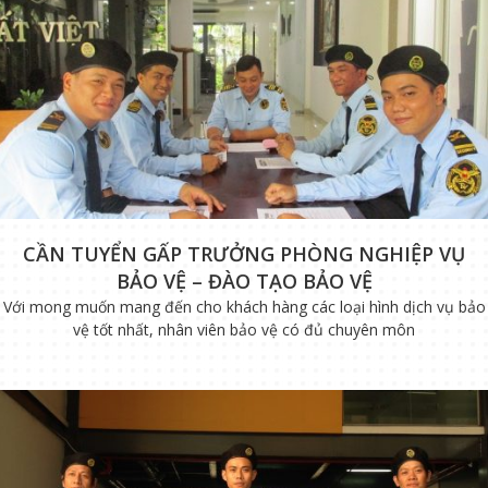
CẦN TUYỂN GẤP TRƯỞNG PHÒNG NGHIỆP VỤ
BẢO VỆ – ĐÀO TẠO BẢO VỆ
Với mong muốn mang đến cho khách hàng các loại hình dịch vụ bảo
vệ tốt nhất, nhân viên bảo vệ có đủ chuyên môn