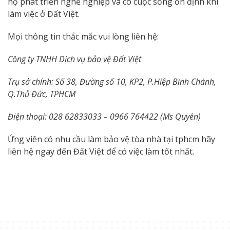
họ phát triển nghề nghiệp và có cuộc sống ổn định khi
làm việc ở Đất Việt.
Mọi thông tin thắc mắc vui lòng liên hệ:
Công ty TNHH Dịch vụ bảo vệ Đất Việt
Trụ sở chính: Số 38, Đường số 10, KP2, P.Hiệp Bình Chánh,
Q.Thủ Đức, TPHCM
Điện thoại: 028 62833033 – 0966 764422 (Ms Quyên)
Ứng viên có nhu cầu làm bảo vệ tòa nhà tại tphcm hãy
liên hệ ngay đến Đất Việt để có việc làm tốt nhất.