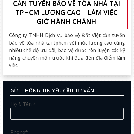
CẦN TUYỂN BẢO VỆ TÒA NHÀ TẠI
TPHCM LƯƠNG CAO – LÀM VIỆC
GIỜ HÀNH CHÁNH
Công ty TNHH Dịch vụ bảo vệ Đất Việt cần tuyển
bảo vệ tòa nhà tại tphcm với mức lương cao cùng
nhiều chế độ ưu đãi, bảo vệ được rèn luyện các kỹ
năng chuyên môn trước khi đưa đến địa điểm làm
việc.
GỬI THÔNG TIN YÊU CẦU TƯ VẤN
Họ & Tên *
Phone*