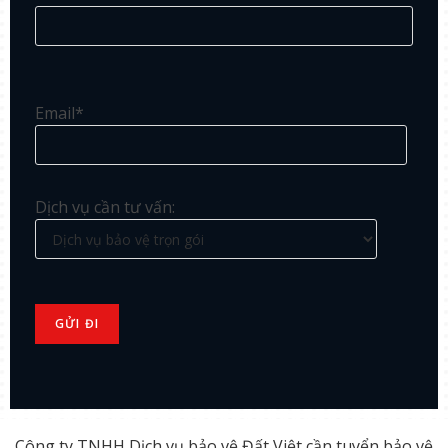
Email*
Dịch vụ cần tư vấn:
Công ty TNHH Dịch vụ bảo vệ Đất Việt cần tuyển bảo vệ