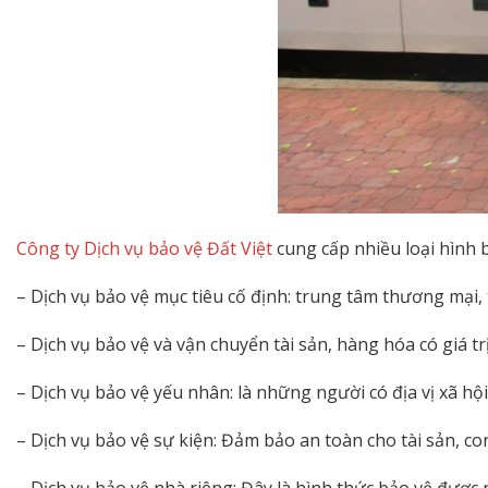
Công ty Dịch vụ bảo vệ Đất Việt
cung cấp nhiều loại hình 
– Dịch vụ bảo vệ mục tiêu cố định: trung tâm thương mại, 
– Dịch vụ bảo vệ và vận chuyển tài sản, hàng hóa có giá trị: 
– Dịch vụ bảo vệ yếu nhân: là những người có địa vị xã hội
– Dịch vụ bảo vệ sự kiện: Đảm bảo an toàn cho tài sản, co
– Dịch vụ bảo vệ nhà riêng: Đây là hình thức bảo vệ được 