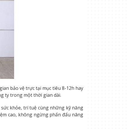
gian bảo vệ trực tại mục tiêu 8-12h hay
g ty trong một thời gian dài.
ề sức khỏe, trí tuệ cùng những kỹ năng
 nhiệm cao, không ngừng phấn đấu nâng