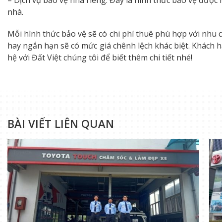
nhà.
Mỗi hình thức bảo vệ sẽ có chi phí thuê phù hợp với nhu
hay ngắn hạn sẽ có mức giá chênh lệch khác biệt. Khách 
hệ với Đất Việt chúng tôi để biết thêm chi tiết nhé!
BÀI VIẾT LIÊN QUAN