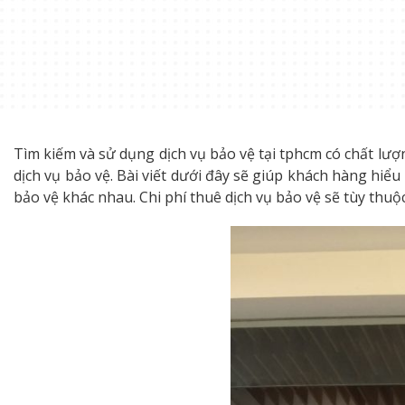
Tìm kiếm và sử dụng dịch vụ bảo vệ tại tphcm có chất lư
dịch vụ bảo vệ. Bài viết dưới đây sẽ giúp khách hàng hiểu 
bảo vệ khác nhau. Chi phí thuê dịch vụ bảo vệ sẽ tùy thuộ