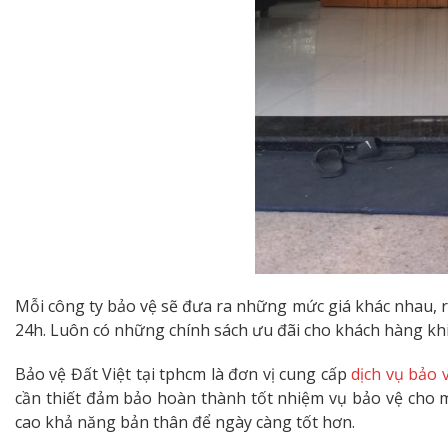
Mỗi công ty bảo vệ sẽ đưa ra những mức giá khác nhau, riê
24h. Luôn có những chính sách ưu đãi cho khách hàng khi hợ
Bảo vệ Đất Việt tại tphcm là đơn vị cung cấp
dịch vụ bảo 
cần thiết đảm bảo hoàn thành tốt nhiệm vụ bảo vệ cho m
cao khả năng bản thân để ngày càng tốt hơn.