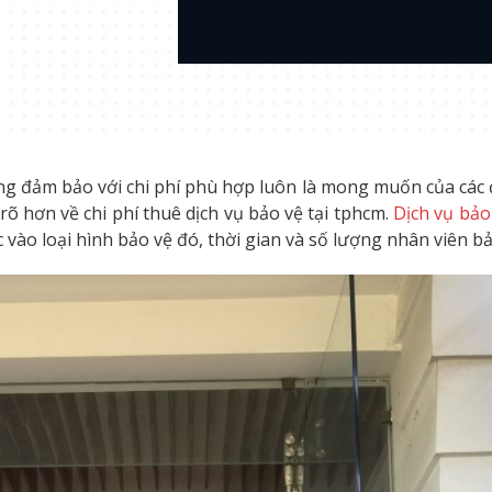
ợng đảm bảo với chi phí phù hợp luôn là mong muốn của các
rõ hơn về chi phí thuê dịch vụ bảo vệ tại tphcm.
Dịch vụ bảo
c vào loại hình bảo vệ đó, thời gian và số lượng nhân viên 