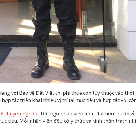
ng với Bảo vệ Đất Việt chi phí thuê còn tùy thuộc vào thời 
p tác triển khai nhiều vị trí tại mục tiêu và hợp tác với côn
vệ chuyên nghiệp
. Đội ngũ nhân viên luôn đạt tiêu chuẩn v
ục tiêu. Mỗi nhân viên đều có ý thức và tinh thần trách