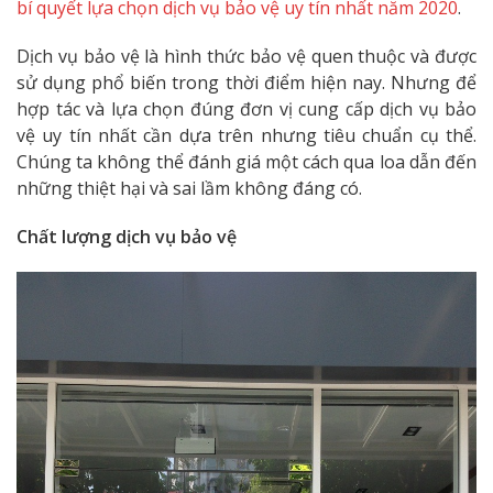
bí quyết lựa chọn dịch vụ bảo vệ uy tín nhất năm 2020
.
Dịch vụ bảo vệ là hình thức bảo vệ quen thuộc và được
sử dụng phổ biến trong thời điểm hiện nay. Nhưng để
hợp tác và lựa chọn đúng đơn vị cung cấp dịch vụ bảo
vệ uy tín nhất cần dựa trên nhưng tiêu chuẩn cụ thể.
Chúng ta không thể đánh giá một cách qua loa dẫn đến
những thiệt hại và sai lầm không đáng có.
Chất lượng dịch vụ bảo vệ