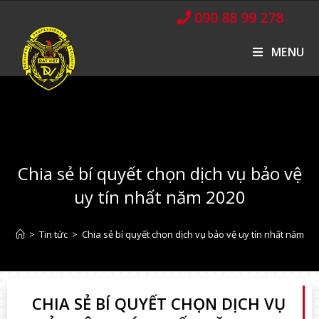
090 88 99 278
MENU
Chia sẻ bí quyết chọn dịch vụ bảo vệ
uy tín nhất năm 2020
>
Tin tức
>
Chia sẻ bí quyết chọn dịch vụ bảo vệ uy tín nhất năm 20
CHIA SẺ BÍ QUYẾT CHỌN DỊCH VỤ