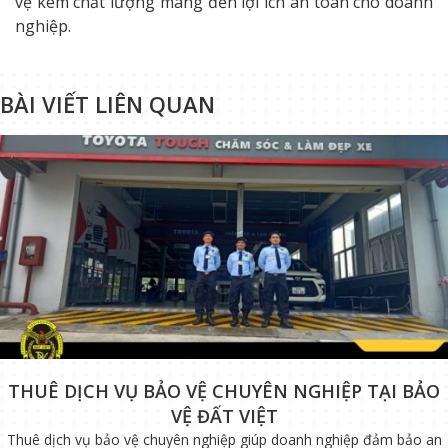
vệ kém chất lượng mang đến lợi ích an toàn cho doanh
nghiệp.
BÀI VIẾT LIÊN QUAN
THUÊ DỊCH VỤ BẢO VỆ CHUYÊN NGHIỆP TẠI BẢO
VỆ ĐẤT VIỆT
Thuê dịch vụ bảo vệ chuyên nghiệp giúp doanh nghiệp đảm bảo an