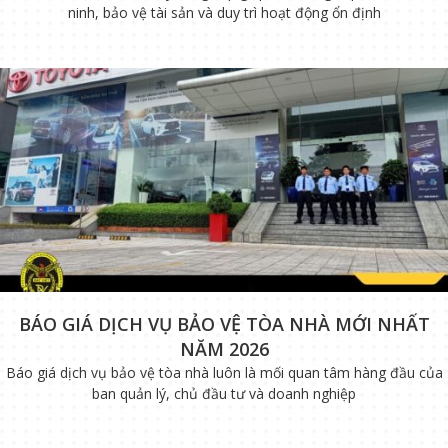
ninh, bảo vệ tài sản và duy trì hoạt động ổn định
BÁO GIÁ DỊCH VỤ BẢO VỆ TÒA NHÀ MỚI NHẤT
NĂM 2026
Báo giá dịch vụ bảo vệ tòa nhà luôn là mối quan tâm hàng đầu của
ban quản lý, chủ đầu tư và doanh nghiệp