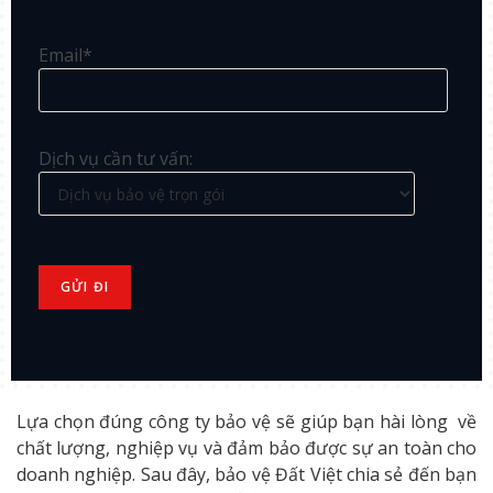
Email*
Dịch vụ cần tư vấn:
Lựa chọn đúng công ty bảo vệ sẽ giúp bạn hài lòng về
chất lượng, nghiệp vụ và đảm bảo được sự an toàn cho
doanh nghiệp. Sau đây, bảo vệ Đất Việt chia sẻ đến bạn