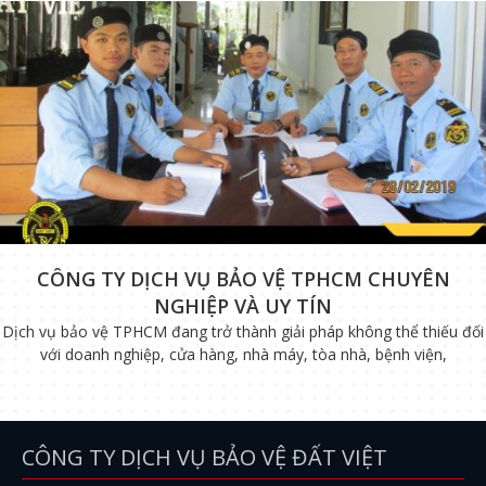
CÔNG TY DỊCH VỤ BẢO VỆ TPHCM CHUYÊN
NGHIỆP VÀ UY TÍN
Dịch vụ bảo vệ TPHCM đang trở thành giải pháp không thể thiếu đối
với doanh nghiệp, cửa hàng, nhà máy, tòa nhà, bệnh viện,
CÔNG TY DỊCH VỤ BẢO VỆ ĐẤT VIỆT