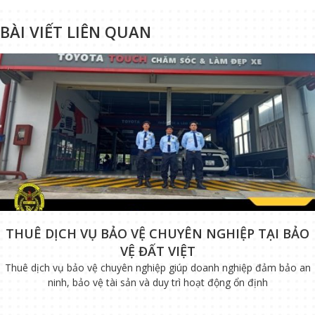
BÀI VIẾT LIÊN QUAN
THUÊ DỊCH VỤ BẢO VỆ CHUYÊN NGHIỆP TẠI BẢO
VỆ ĐẤT VIỆT
Thuê dịch vụ bảo vệ chuyên nghiệp giúp doanh nghiệp đảm bảo an
ninh, bảo vệ tài sản và duy trì hoạt động ổn định