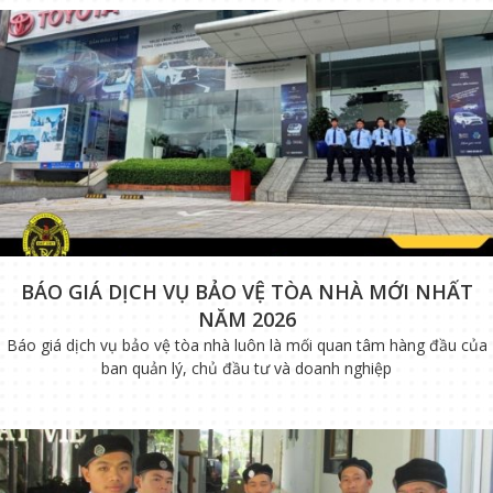
BÁO GIÁ DỊCH VỤ BẢO VỆ TÒA NHÀ MỚI NHẤT
NĂM 2026
Báo giá dịch vụ bảo vệ tòa nhà luôn là mối quan tâm hàng đầu của
ban quản lý, chủ đầu tư và doanh nghiệp