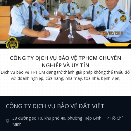
CÔNG TY DỊCH VỤ BẢO VỆ TPHCM CHUYÊN
NGHIỆP VÀ UY TÍN
Dịch vụ bảo vệ TPHCM đang trở thành giải pháp không thể thiếu đối
với doanh nghiệp, cửa hàng, nhà máy, tòa nhà, bệnh viện,
CÔNG TY DỊCH VỤ BẢO VỆ ĐẤT VIỆT
38 đường số 10, khu phố 40, phường Hiệp Bình, TP Hồ Chí
Minh