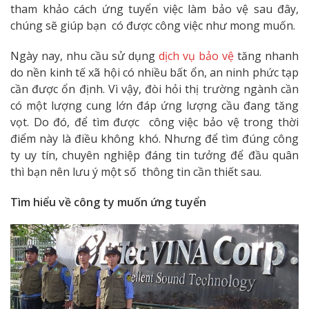
tham khảo cách ứng tuyển việc làm bảo vệ sau đây,
chúng sẽ giúp bạn có được công việc như mong muốn.
Ngày nay, nhu cầu sử dụng
dịch vụ bảo vệ
tăng nhanh
do nền kinh tế xã hội có nhiều bất ổn, an ninh phức tạp
cần được ổn định. Vì vậy, đòi hỏi thị trường ngành cần
có một lượng cung lớn đáp ứng lượng cầu đang tăng
vọt. Do đó, để tìm được công việc bảo vệ trong thời
điểm này là điều không khó. Nhưng để tìm đúng công
ty uy tín, chuyên nghiệp đáng tin tưởng để đầu quân
thì bạn nên lưu ý một số thông tin cần thiết sau.
Tìm hiểu về công ty muốn ứng tuyển