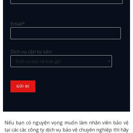
Email*
Dịch vụ cần tư vấn:
Nếu bạn có nguyện vọng muốn làm nhân viên bảo vệ
tại các các công ty dịch vụ bảo vệ chuyên nghiệp thì hãy