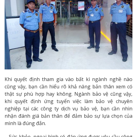
Khi quyết định tham gia vào bất kì ngành nghề nào
cũng vậy, bạn cần hiểu rõ khả năng bản thân xem có
thật sự phù hợp hay không. Ngành bảo vệ cũng vậy,
khi quyết định ứng tuyển việc làm bảo vệ chuyên
nghiệp tại các công ty dịch vụ bảo vệ, bạn cần nhìn
nhận đánh giá bản thân để đảm bảo sự lựa chọn của
mình là đúng đắn.
– Sức khỏe, ngoại hình có đáp ứng được yêu cầu công