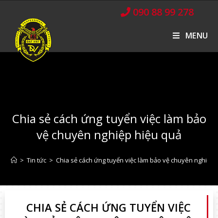
090 88 99 278
MENU
Chia sẻ cách ứng tuyển việc làm bảo
vệ chuyên nghiệp hiệu quả
>
Tin tức
>
Chia sẻ cách ứng tuyển việc làm bảo vệ chuyên nghiệp 
CHIA SẺ CÁCH ỨNG TUYỂN VIỆC