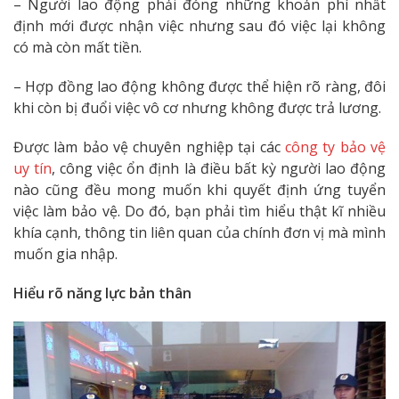
– Người lao động phải đóng những khoản phí nhất
định mới được nhận việc nhưng sau đó việc lại không
có mà còn mất tiền.
– Hợp đồng lao động không được thể hiện rõ ràng, đôi
khi còn bị đuổi việc vô cơ nhưng không được trả lương.
Được làm bảo vệ chuyên nghiệp tại các
công ty bảo vệ
uy tín
, công việc ổn định là điều bất kỳ người lao động
nào cũng đều mong muốn khi quyết định ứng tuyển
việc làm bảo vệ. Do đó, bạn phải tìm hiểu thật kĩ nhiều
khía cạnh, thông tin liên quan của chính đơn vị mà mình
muốn gia nhập.
Hiểu rõ năng lực bản thân