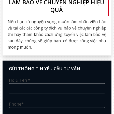
LÀM BẢO VỆ CHUYÊN NGHIỆP HIỆU
QUẢ
Nếu bạn có nguyện vọng muốn làm nhân viên bảo
vệ tại các các công ty dịch vụ bảo vệ chuyên nghiệp
thì hãy tham khảo cách ứng tuyển việc làm bảo vệ
sau đây, chúng sẽ giúp bạn có được công việc như
mong muốn.
GỬI THÔNG TIN YÊU CẦU TƯ VẤN
Họ & Tên *
Phone*