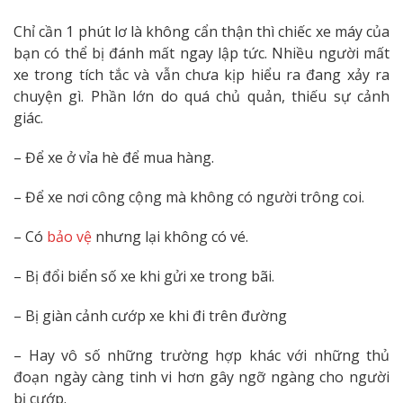
Chỉ cần 1 phút lơ là không cẩn thận thì chiếc xe máy của
bạn có thể bị đánh mất ngay lập tức. Nhiều người mất
xe trong tích tắc và vẫn chưa kịp hiểu ra đang xảy ra
chuyện gì. Phần lớn do quá chủ quản, thiếu sự cảnh
giác.
– Để xe ở vỉa hè để mua hàng.
– Để xe nơi công cộng mà không có người trông coi.
– Có
bảo vệ
nhưng lại không có vé.
– Bị đổi biển số xe khi gửi xe trong bãi.
– Bị giàn cảnh cướp xe khi đi trên đường
– Hay vô số những trường hợp khác với những thủ
đoạn ngày càng tinh vi hơn gây ngỡ ngàng cho người
bị cướp.