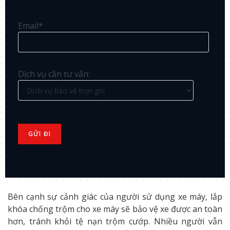
Email*
Dịch vụ cần tư vấn:
Bên cạnh sự cảnh giác của người sử dụng xe máy, lắp
khóa chống trộm cho xe máy sẽ bảo vệ xe được an toàn
hơn, tránh khỏi tệ nạn trộm cướp. Nhiều người vẫn