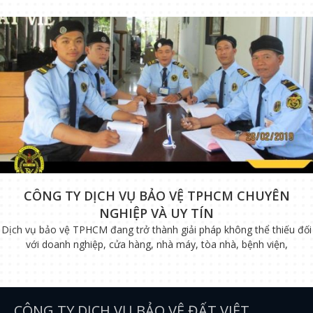
CÔNG TY DỊCH VỤ BẢO VỆ TPHCM CHUYÊN
NGHIỆP VÀ UY TÍN
Dịch vụ bảo vệ TPHCM đang trở thành giải pháp không thể thiếu đối
với doanh nghiệp, cửa hàng, nhà máy, tòa nhà, bệnh viện,
CÔNG TY DỊCH VỤ BẢO VỆ ĐẤT VIỆT