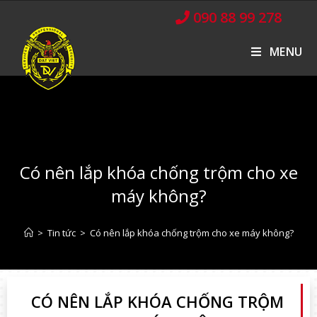
090 88 99 278
MENU
Có nên lắp khóa chống trộm cho xe
máy không?
>
Tin tức
>
Có nên lắp khóa chống trộm cho xe máy không?
CÓ NÊN LẮP KHÓA CHỐNG TRỘM