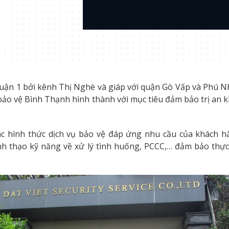
ận 1 bởi kênh Thị Nghè và giáp với quận Gò Vấp và Phú Nhu
ảo vệ Bình Thạnh hình thành với mục tiêu đảm bảo trị an kh
ác hình thức dịch vụ bảo vệ đáp ứng nhu cầu của khách h
h thạo kỹ năng về xử lý tình huống, PCCC,… đảm bảo thực 