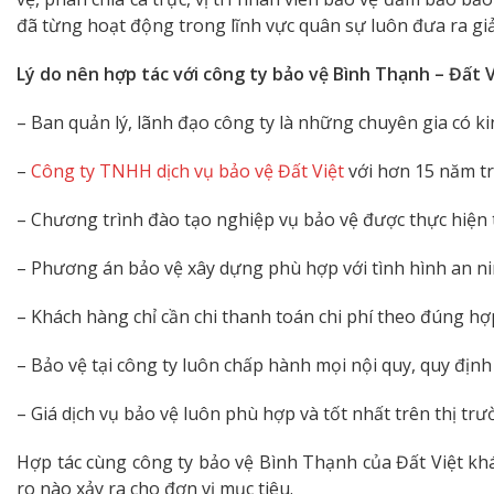
đã từng hoạt động trong lĩnh vực quân sự luôn đưa ra gi
Lý do nên hợp tác với công ty bảo vệ Bình Thạnh – Đất V
– Ban quản lý, lãnh đạo công ty là những chuyên gia có ki
–
Công ty TNHH dịch vụ bảo vệ Đất Việt
với hơn 15 năm tr
– Chương trình đào tạo nghiệp vụ bảo vệ được thực hiện 
– Phương án bảo vệ xây dựng phù hợp với tình hình an ni
– Khách hàng chỉ cần chi thanh toán chi phí theo đúng hợp
– Bảo vệ tại công ty luôn chấp hành mọi nội quy, quy định 
– Giá dịch vụ bảo vệ luôn phù hợp và tốt nhất trên thị trư
Hợp tác cùng công ty bảo vệ Bình Thạnh của Đất Việt khá
ro nào xảy ra cho đơn vị mục tiêu.