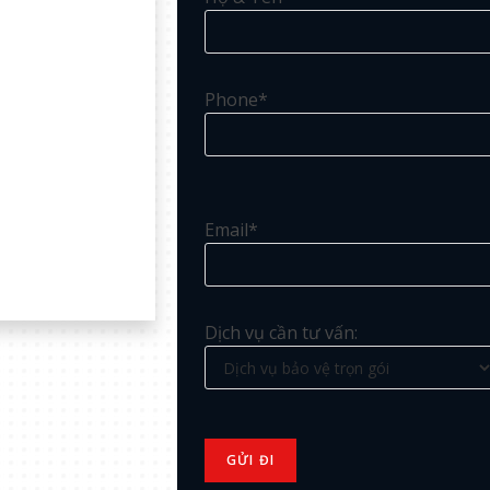
Phone*
Email*
Dịch vụ cần tư vấn: