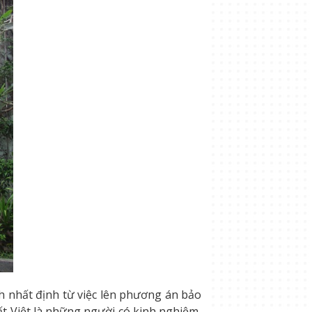
nh nhất định từ việc lên phương án bảo
Đất Việt là những người có kinh nghiệm,