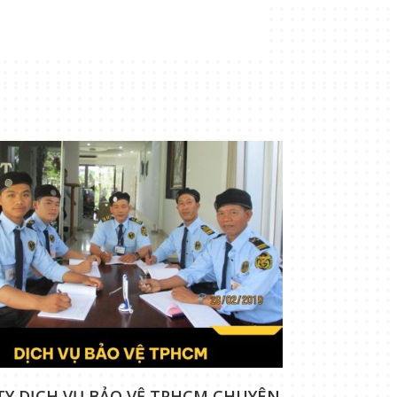
TY DỊCH VỤ BẢO VỆ TPHCM CHUYÊN