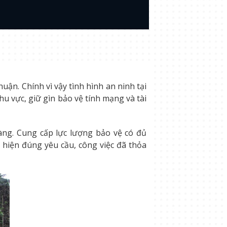
ận. Chính vì vậy tình hình an ninh tại
u vực, giữ gìn bảo vệ tính mạng và tài
àng. Cung cấp lực lượng bảo vệ có đủ
hiện đúng yêu cầu, công việc đã thỏa