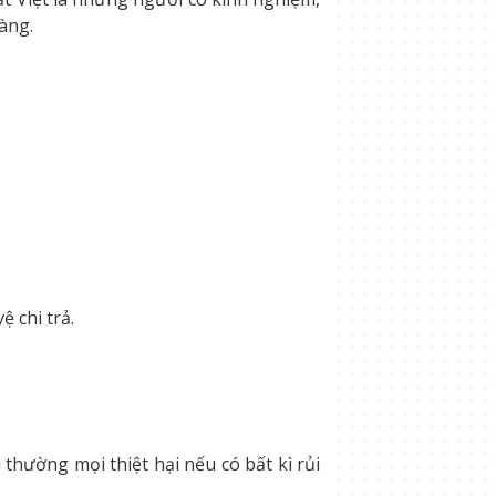
àng.
 chi trả.
thường mọi thiệt hại nếu có bất kì rủi