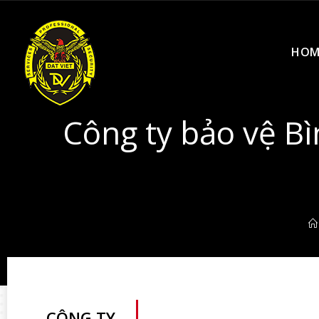
HOM
Công ty bảo vệ Bì
CÔNG TY