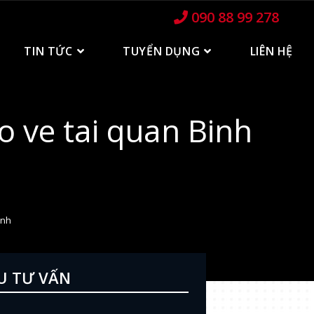
090 88 99 278
TIN TỨC
TUYỂN DỤNG
LIÊN HỆ
o ve tai quan Binh
anh
U TƯ VẤN