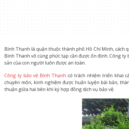
Bình Thạnh là quận thuộc thành phố Hồ Chí Minh, cách qu
Bình Thanh vô cùng phức tạp cần được ổn định. Công ty b
sản của con người luôn được an toàn.
Công ty bảo vệ Bình Thạnh
có trách nhiệm triển khai c
chuyên môn, kinh nghiệm được huấn luyện bài bản, thàn
thuận giữa hai bên khi ký hợp đồng dịch vụ bảo vệ.