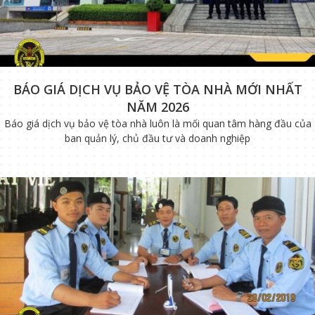
BÁO GIÁ DỊCH VỤ BẢO VỆ TÒA NHÀ MỚI NHẤT
NĂM 2026
Báo giá dịch vụ bảo vệ tòa nhà luôn là mối quan tâm hàng đầu của
ban quản lý, chủ đầu tư và doanh nghiệp