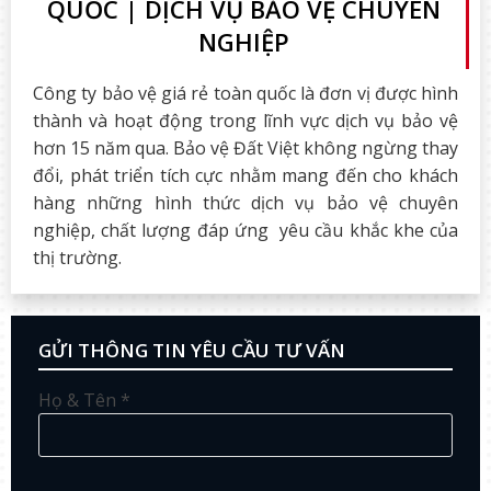
QUỐC | DỊCH VỤ BẢO VỆ CHUYÊN
NGHIỆP
Công ty bảo vệ giá rẻ toàn quốc là đơn vị được hình
thành và hoạt động trong lĩnh vực dịch vụ bảo vệ
hơn 15 năm qua. Bảo vệ Đất Việt không ngừng thay
đổi, phát triển tích cực nhằm mang đến cho khách
hàng những hình thức dịch vụ bảo vệ chuyên
nghiệp, chất lượng đáp ứng yêu cầu khắc khe của
thị trường.
GỬI THÔNG TIN YÊU CẦU TƯ VẤN
Họ & Tên *