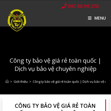
090 88 99 278
MENU
Công ty bảo vệ giá rẻ toàn quốc |
Dịch vụ bảo vệ chuyên nghiệp
>
Giới thiệu
>
Công ty bảo vệ giá rẻ toàn quốc | Dịch vụ bảo vệ ch
CÔNG TY BẢO VỆ GIÁ RẺ TOÀN