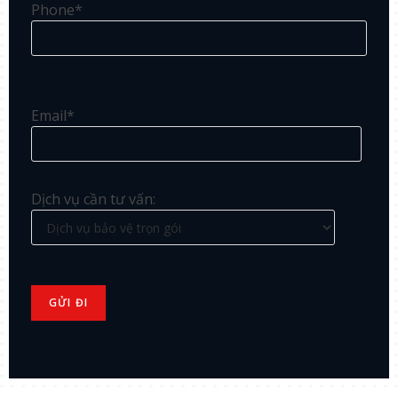
Phone*
Email*
Dịch vụ cần tư vấn: