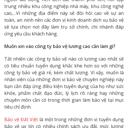
trung nhiều khu công nghiệp nhà máy, khu công nghệ
cao,…Vì những địa điểm này sẽ đòi hỏi cao về sự an
toàn, an ninh nên các đơn vị kinh doanh dịch vụ bảo vệ
sẽ lựa chọn nơi đây làm trụ sở chính, chi nhánh đáp
ứng yêu cầu khách hàng.
Muốn xin vào công ty bảo vệ lương cao cần làm gì?
Tất nhiên các công ty bảo vệ nào có lương cao nhất sẽ
có tiêu chuẩn tuyển dụng khắc khe hơn so với những
công ty bảo vệ giá rẻ, kém chất lượng. Vì vậy, muốn là
nhân viên của những đơn vị bảo vệ chuyên nghiệp này
bạn cần đáp ứng điều kiện tuyển dụng của họ như sức
khỏe, phẩm chất đạo đức, lý lịch rõ ràng hay những
chuyên môn cần có trong thời gian làm bảo vệ tại mục
tiêu chỉ định.
Bảo vệ Đất Việt
là một trong những đơn vị tuyển dụng
bảo vệ uy tín có nhiều chính sách ưu đãi, mức lương