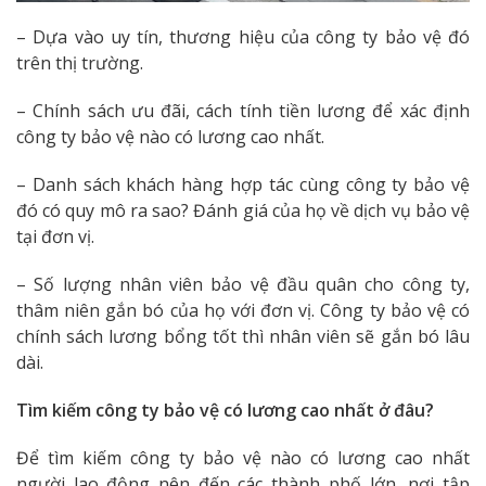
– Dựa vào uy tín, thương hiệu của công ty bảo vệ đó
trên thị trường.
– Chính sách ưu đãi, cách tính tiền lương để xác định
công ty bảo vệ nào có lương cao nhất.
– Danh sách khách hàng hợp tác cùng công ty bảo vệ
đó có quy mô ra sao? Đánh giá của họ về dịch vụ bảo vệ
tại đơn vị.
– Số lượng nhân viên bảo vệ đầu quân cho công ty,
thâm niên gắn bó của họ với đơn vị. Công ty bảo vệ có
chính sách lương bổng tốt thì nhân viên sẽ gắn bó lâu
dài.
Tìm kiếm công ty bảo vệ có lương cao nhất ở đâu?
Để tìm kiếm công ty bảo vệ nào có lương cao nhất
người lao động nên đến các thành phố lớn, nơi tập