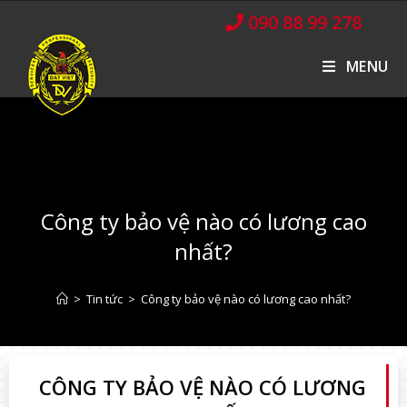
090 88 99 278
MENU
Công ty bảo vệ nào có lương cao
nhất?
>
Tin tức
>
Công ty bảo vệ nào có lương cao nhất?
CÔNG TY BẢO VỆ NÀO CÓ LƯƠNG