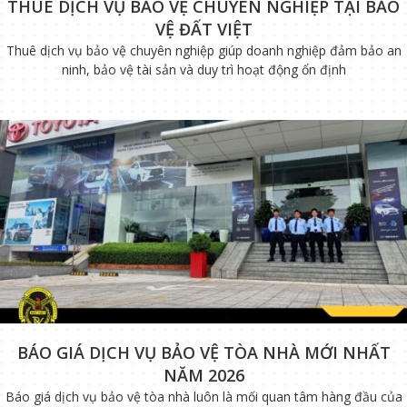
THUÊ DỊCH VỤ BẢO VỆ CHUYÊN NGHIỆP TẠI BẢO
VỆ ĐẤT VIỆT
Thuê dịch vụ bảo vệ chuyên nghiệp giúp doanh nghiệp đảm bảo an
ninh, bảo vệ tài sản và duy trì hoạt động ổn định
BÁO GIÁ DỊCH VỤ BẢO VỆ TÒA NHÀ MỚI NHẤT
NĂM 2026
Báo giá dịch vụ bảo vệ tòa nhà luôn là mối quan tâm hàng đầu của