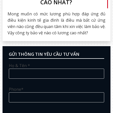
CAO NHẤT?
Mong muốn có mức lương phù hợp đáp ứng đủ
điều kiện kinh tế gia đình là điều mà bất cứ ứng
viên nào cũng đều quan tâm khi xin việc làm bảo vệ.
Vậy công ty bảo vệ nào có lương cao nhất?
GỬI THÔNG TIN YÊU CẦU TƯ VẤN
Họ & Tên *
Phone*