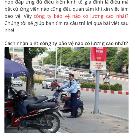
hợp đáp ứng đủ điều kiện kinh tế gia đình là điều mà
bất cứ ứng viên nào cũng đều quan tâm khi xin việc làm
bảo vệ. Vậy
công ty bảo vệ nào có lương cao nhất
?
Chúng tôi sẽ giúp bạn tìm ra câu trả lời qua bài viết sau
nhé!
Cách nhận biết công ty bảo vệ nào có lương cao nhất?