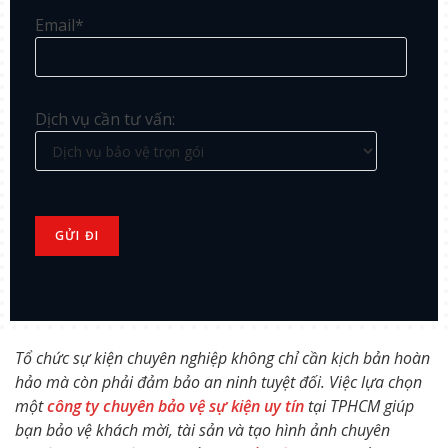
Email*
Dịch vụ cần tư vấn:
Tổ chức sự kiện chuyên nghiệp không chỉ cần kịch bản hoàn
hảo mà còn phải đảm bảo an ninh tuyệt đối. Việc lựa chọn
một
công ty chuyên bảo vệ sự kiện uy tín
tại TPHCM
giúp
bạn bảo vệ khách mời, tài sản và tạo hình ảnh chuyên