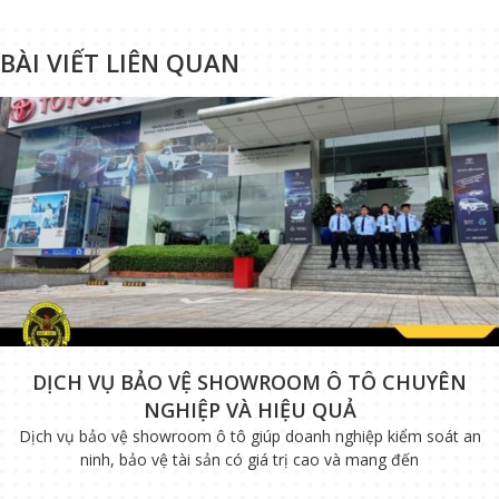
BÀI VIẾT LIÊN QUAN
DỊCH VỤ BẢO VỆ SHOWROOM Ô TÔ CHUYÊN
NGHIỆP VÀ HIỆU QUẢ
Dịch vụ bảo vệ showroom ô tô giúp doanh nghiệp kiểm soát an
ninh, bảo vệ tài sản có giá trị cao và mang đến