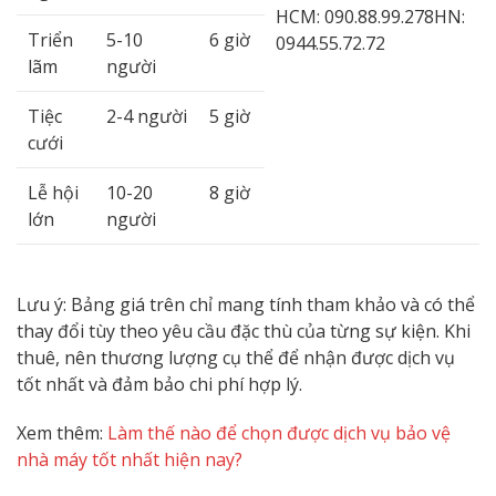
HCM: 090.88.99.278
HN:
Triển
5-10
6 giờ
0944.55.72.72
lãm
người
Tiệc
2-4 người
5 giờ
cưới
Lễ hội
10-20
8 giờ
lớn
người
Lưu ý: Bảng giá trên chỉ mang tính tham khảo và có thể
thay đổi tùy theo yêu cầu đặc thù của từng sự kiện. Khi
thuê, nên thương lượng cụ thể để nhận được dịch vụ
tốt nhất và đảm bảo chi phí hợp lý.
Xem thêm:
Làm thế nào để chọn được dịch vụ bảo vệ
nhà máy tốt nhất hiện nay?