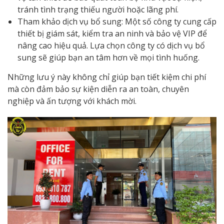
tránh tình trạng thiếu người hoặc lãng phí.
Tham khảo dịch vụ bổ sung: Một số công ty cung cấp
thiết bị giám sát, kiểm tra an ninh và bảo vệ VIP để
nâng cao hiệu quả. Lựa chọn công ty có dịch vụ bổ
sung sẽ giúp bạn an tâm hơn về mọi tình huống.
Những lưu ý này không chỉ giúp bạn tiết kiệm chi phí
mà còn đảm bảo sự kiện diễn ra an toàn, chuyên
nghiệp và ấn tượng với khách mời.