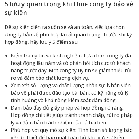
5 lưu ý quan trọng khi thuê công ty bảo vệ
sự kiện
Để sự kiện diễn ra suôn sẻ và an toàn, việc lựa chọn
công ty bảo vệ phù hợp là rất quan trọng. Trước khi ký
hợp đồng, hãy lưu ý 5 điểm sau:
Kiểm tra uy tín và kinh nghiệm: Lựa chọn công ty đã
hoạt động lâu năm và có phản hồi tích cực từ khách
hàng trước đây. Một công ty uy tín sẽ giảm thiểu rủi
ro và đảm bảo chất lượng dịch vụ.
Xem xét số lượng và chất lượng nhân sự: Nhân viên
bảo vệ phải được đào tạo bài bản, có kỹ năng xử lý
tình huống và khả năng kiểm soát đám đông.
Đảm bảo đầy đủ giấy phép và hợp đồng rõ ràng:
Hợp đồng chi tiết giúp tránh tranh chấp, rủi ro pháp
lý và đảm bảo trách nhiệm của cả hai bên.
Phù hợp với quy mô sự kiện: Tính toán số lượng bảo
vệ cần thiết để bao quát toàn bộ khu vực sự kiện,