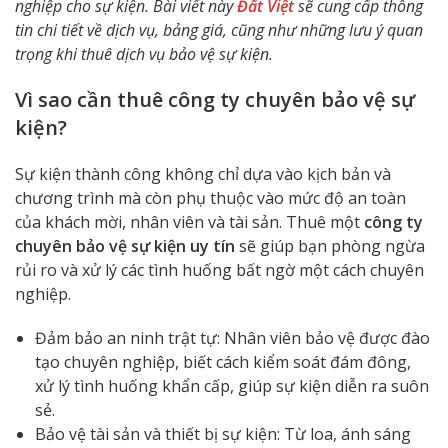
nghiệp cho sự kiện. Bài viết này
Đất Việt
sẽ cung cấp thông
tin chi tiết về dịch vụ, bảng giá, cũng như những lưu ý quan
trọng khi thuê dịch vụ bảo vệ sự kiện.
Vì sao cần thuê công ty chuyên bảo vệ sự
kiện?
Sự kiện thành công không chỉ dựa vào kịch bản và
chương trình mà còn phụ thuộc vào mức độ an toàn
của khách mời, nhân viên và tài sản. Thuê một
công ty
chuyên bảo vệ sự kiện uy tín
sẽ giúp bạn phòng ngừa
rủi ro và xử lý các tình huống bất ngờ một cách chuyên
nghiệp.
Đảm bảo an ninh trật tự: Nhân viên bảo vệ được đào
tạo chuyên nghiệp, biết cách kiểm soát đám đông,
xử lý tình huống khẩn cấp, giúp sự kiện diễn ra suôn
sẻ.
Bảo vệ tài sản và thiết bị sự kiện: Từ loa, ánh sáng