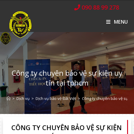
090 88 99 278
MENU
Công ty chuyên bảo vệ sự kiện uy
tín tại tphcm
>
Dịch vụ
>
Dịch vụ bảo vệ Đất Việt
>
Công ty chuyên bảo vệ sự kiệ
CÔNG TY CHUYÊN BẢO VỆ SỰ KIỆN