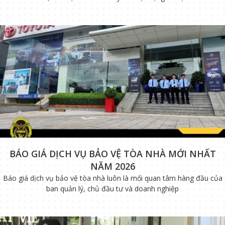
BÁO GIÁ DỊCH VỤ BẢO VỆ TÒA NHÀ MỚI NHẤT
NĂM 2026
Báo giá dịch vụ bảo vệ tòa nhà luôn là mối quan tâm hàng đầu của
ban quản lý, chủ đầu tư và doanh nghiệp