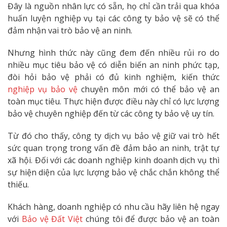
Đây là nguồn nhân lực có sẵn, họ chỉ cần trải qua khóa
huấn luyện nghiệp vụ tại các công ty bảo vệ sẽ có thể
đảm nhận vai trò bảo vệ an ninh.
Nhưng hình thức này cũng đem đến nhiều rủi ro do
nhiều mục tiêu bảo vệ có diễn biến an ninh phức tạp,
đòi hỏi bảo vệ phải có đủ kinh nghiệm, kiến thức
nghiệp vụ bảo vệ
chuyên môn mới có thể bảo vệ an
toàn mục tiêu. Thực hiện được điều này chỉ có lực lượng
bảo vệ chuyên nghiệp đến từ các công ty bảo vệ uy tín.
Từ đó cho thấy, công ty dịch vụ bảo vệ giữ vai trò hết
sức quan trọng trong vấn đề đảm bảo an ninh, trật tự
xã hội. Đối với các doanh nghiệp kinh doanh dịch vụ thì
sự hiện diện của lực lượng bảo vệ chắc chắn không thể
thiếu.
Khách hàng, doanh nghiệp có nhu cầu hãy liên hệ ngay
với
Bảo vệ Đất Việt
chúng tôi để được bảo vệ an toàn