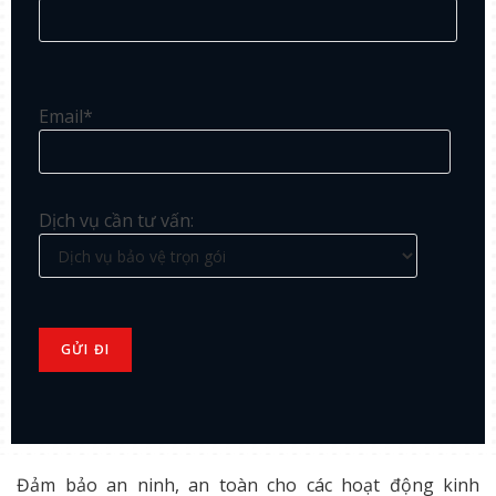
Email*
Dịch vụ cần tư vấn:
Đảm bảo an ninh, an toàn cho các hoạt động kinh