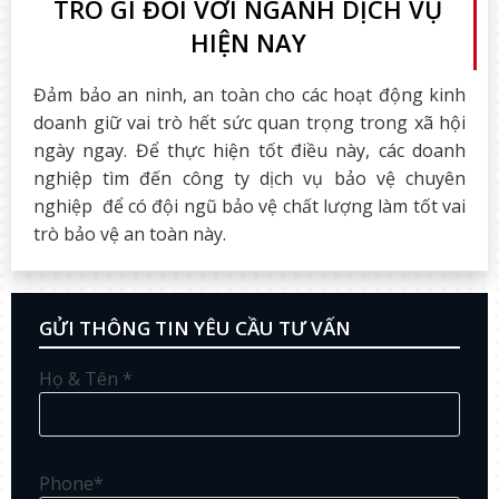
TRÒ GÌ ĐỐI VỚI NGÀNH DỊCH VỤ
HIỆN NAY
Đảm bảo an ninh, an toàn cho các hoạt động kinh
doanh giữ vai trò hết sức quan trọng trong xã hội
ngày ngay. Để thực hiện tốt điều này, các doanh
nghiệp tìm đến công ty dịch vụ bảo vệ chuyên
nghiệp để có đội ngũ bảo vệ chất lượng làm tốt vai
trò bảo vệ an toàn này.
GỬI THÔNG TIN YÊU CẦU TƯ VẤN
Họ & Tên *
Phone*