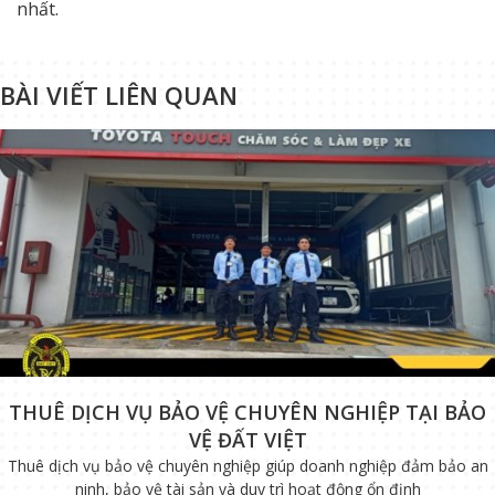
nhất.
BÀI VIẾT LIÊN QUAN
THUÊ DỊCH VỤ BẢO VỆ CHUYÊN NGHIỆP TẠI BẢO
VỆ ĐẤT VIỆT
Thuê dịch vụ bảo vệ chuyên nghiệp giúp doanh nghiệp đảm bảo an
ninh, bảo vệ tài sản và duy trì hoạt động ổn định