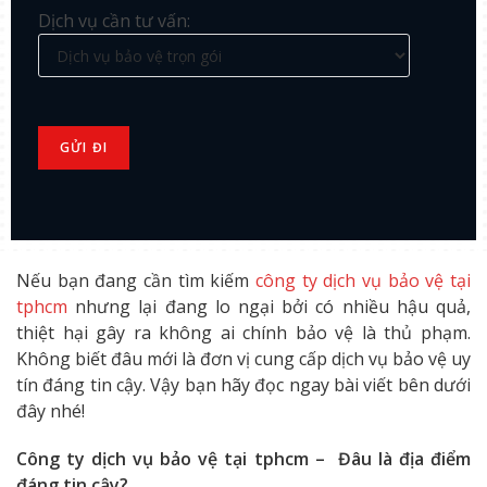
Dịch vụ cần tư vấn:
Nếu bạn đang cần tìm kiếm
công ty dịch vụ bảo vệ tại
tphcm
nhưng lại đang lo ngại bởi có nhiều hậu quả,
thiệt hại gây ra không ai chính bảo vệ là thủ phạm.
Không biết đâu mới là đơn vị cung cấp dịch vụ bảo vệ uy
tín đáng tin cậy. Vậy bạn hãy đọc ngay bài viết bên dưới
đây nhé!
Công ty dịch vụ bảo vệ tại tphcm – Đâu là địa điểm
đáng tin cậy?