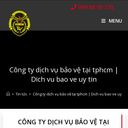
090 88 99 278
MENU
Công ty dịch vụ bảo vệ tại tphcm |
Dich vu bao ve uy tin
>
Tin tức
>
Công ty dịch vụ bảo vệ tại tphcm | Dich vu bao ve uy tin
CÔNG TY DỊCH VỤ BẢO VỆ TẠI