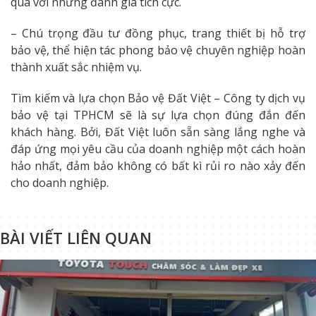
qua với những đánh giá tích cực.
– Chú trọng đầu tư đồng phục, trang thiết bị hỗ trợ
bảo vệ, thể hiện tác phong bảo vệ chuyên nghiệp hoàn
thành xuất sắc nhiệm vụ.
Tìm kiếm và lựa chọn Bảo vệ Đất Việt – Công ty dịch vụ
bảo vệ tại TPHCM sẽ là sự lựa chọn đúng đắn đến
khách hàng. Bởi, Đất Việt luôn sẵn sàng lắng nghe và
đáp ứng mọi yêu cầu của doanh nghiệp một cách hoàn
hảo nhất, đảm bảo không có bất kì rủi ro nào xảy đến
cho doanh nghiệp.
BÀI VIẾT LIÊN QUAN