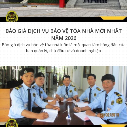
BÁO GIÁ DỊCH VỤ BẢO VỆ TÒA NHÀ MỚI NHẤT
NĂM 2026
Báo giá dịch vụ bảo vệ tòa nhà luôn là mối quan tâm hàng đầu của
ban quản lý, chủ đầu tư và doanh nghiệp