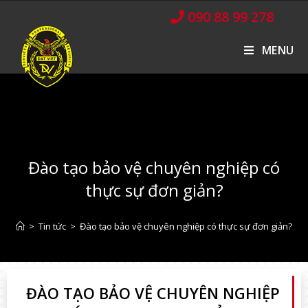
090 88 99 278
MENU
Đào tạo bảo vệ chuyên nghiệp có
thực sự đơn giản?
>
Tin tức
>
Đào tạo bảo vệ chuyên nghiệp có thực sự đơn giản?
ĐÀO TẠO BẢO VỆ CHUYÊN NGHIỆP