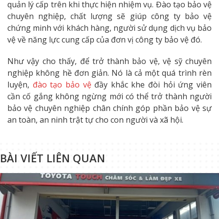
quản lý cấp trên khi thực hiện nhiệm vụ. Đào tạo bảo vệ
chuyên nghiệp, chất lượng sẽ giúp công ty bảo vệ
chứng minh với khách hàng, người sử dụng dịch vụ bảo
vệ về năng lực cung cấp của đơn vị công ty bảo vệ đó.
Như vậy cho thấy, để trở thành bảo vệ, vệ sỹ chuyên
nghiệp không hề đơn giản. Nó là cả một quá trình rèn
luyện,
đào tạo bảo vệ
đầy khắc khe đòi hỏi ứng viên
cần cố gắng không ngừng mới có thể trở thành người
bảo vệ chuyên nghiệp chân chính góp phần bảo vệ sự
an toàn, an ninh trật tự cho con người và xã hội.
BÀI VIẾT LIÊN QUAN