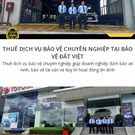
THUÊ DỊCH VỤ BẢO VỆ CHUYÊN NGHIỆP TẠI BẢO
VỆ ĐẤT VIỆT
Thuê dịch vụ bảo vệ chuyên nghiệp giúp doanh nghiệp đảm bảo an
ninh, bảo vệ tài sản và duy trì hoạt động ổn định