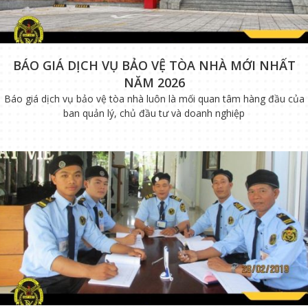
BÁO GIÁ DỊCH VỤ BẢO VỆ TÒA NHÀ MỚI NHẤT
NĂM 2026
Báo giá dịch vụ bảo vệ tòa nhà luôn là mối quan tâm hàng đầu của
ban quản lý, chủ đầu tư và doanh nghiệp