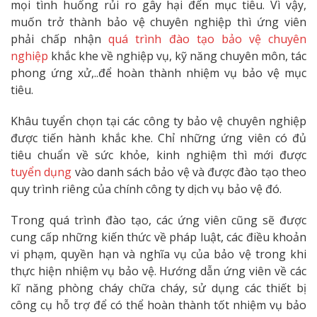
mọi tình huống rủi ro gây hại đến mục tiêu. Vì vậy,
muốn trở thành bảo vệ chuyên nghiệp thì ứng viên
phải chấp nhận
quá trình đào tạo bảo vệ chuyên
nghiệp
khắc khe về nghiệp vụ, kỹ năng chuyên môn, tác
phong ứng xử,..để hoàn thành nhiệm vụ bảo vệ mục
tiêu.
Khâu tuyển chọn tại các công ty bảo vệ chuyên nghiệp
được tiến hành khắc khe. Chỉ những ứng viên có đủ
tiêu chuẩn về sức khỏe, kinh nghiệm thì mới được
tuyển dụng
vào danh sách bảo vệ và được đào tạo theo
quy trình riêng của chính công ty dịch vụ bảo vệ đó.
Trong quá trình đào tạo, các ứng viên cũng sẽ được
cung cấp những kiến thức về pháp luật, các điều khoản
vi phạm, quyền hạn và nghĩa vụ của bảo vệ trong khi
thực hiện nhiệm vụ bảo vệ. Hướng dẫn ứng viên về các
kĩ năng phòng cháy chữa cháy, sử dụng các thiết bị
công cụ hỗ trợ để có thể hoàn thành tốt nhiệm vụ bảo