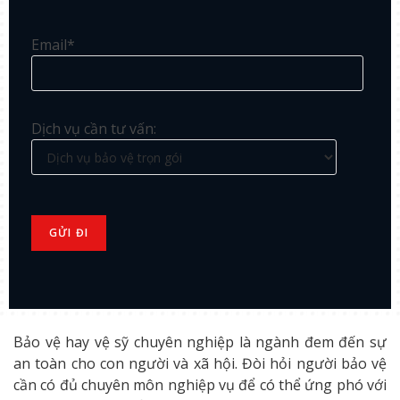
Email*
Dịch vụ cần tư vấn:
Bảo vệ hay vệ sỹ chuyên nghiệp là ngành đem đến sự
an toàn cho con người và xã hội. Đòi hỏi người bảo vệ
cần có đủ chuyên môn nghiệp vụ để có thể ứng phó với