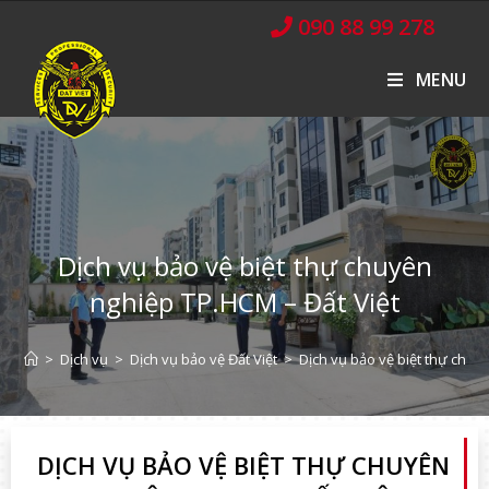
090 88 99 278
MENU
Dịch vụ bảo vệ biệt thự chuyên
nghiệp TP.HCM – Đất Việt
>
Dịch vụ
>
Dịch vụ bảo vệ Đất Việt
>
Dịch vụ bảo vệ biệt thự chuy
DỊCH VỤ BẢO VỆ BIỆT THỰ CHUYÊN