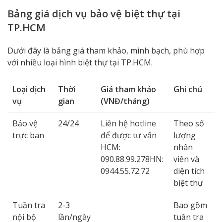
Bảng giá dịch vụ bảo vệ biệt thự tại
TP.HCM
Dưới đây là bảng giá tham khảo, minh bạch, phù hợp
với nhiều loại hình biệt thự tại TP.HCM.
Loại dịch
Thời
Giá tham khảo
Ghi chú
vụ
gian
(VNĐ/tháng)
Bảo vệ
24/24
Liên hệ hotline
Theo số
trực ban
để được tư vấn
lượng
HCM:
nhân
090.88.99.278
HN:
viên và
0944.55.72.72
diện tích
biệt thự
Tuần tra
2-3
Bao gồm
nội bộ
lần/ngày
tuần tra