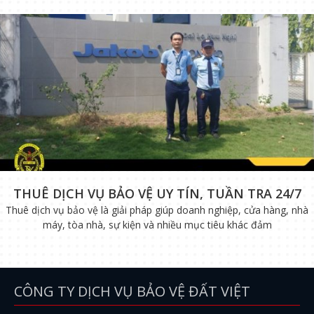
THUÊ DỊCH VỤ BẢO VỆ UY TÍN, TUẦN TRA 24/7
Thuê dịch vụ bảo vệ là giải pháp giúp doanh nghiệp, cửa hàng, nhà
máy, tòa nhà, sự kiện và nhiều mục tiêu khác đảm
CÔNG TY DỊCH VỤ BẢO VỆ ĐẤT VIỆT