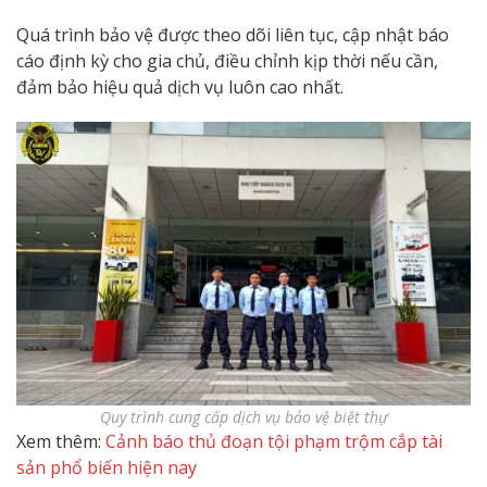
Quá trình bảo vệ được theo dõi liên tục, cập nhật báo
cáo định kỳ cho gia chủ, điều chỉnh kịp thời nếu cần,
đảm bảo hiệu quả dịch vụ luôn cao nhất.
Quy trình cung cấp dịch vụ bảo vệ biệt thự
Xem thêm:
Cảnh báo thủ đoạn tội phạm trộm cắp tài
sản phổ biến hiện nay