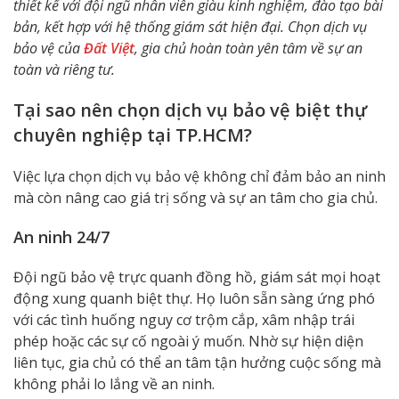
thiết kế với đội ngũ nhân viên giàu kinh nghiệm, đào tạo bài
bản, kết hợp với hệ thống giám sát hiện đại. Chọn dịch vụ
bảo vệ của
Đất Việt
, gia chủ hoàn toàn yên tâm về sự an
toàn và riêng tư.
Tại sao nên chọn dịch vụ bảo vệ biệt thự
chuyên nghiệp tại TP.HCM?
Việc lựa chọn dịch vụ bảo vệ không chỉ đảm bảo an ninh
mà còn nâng cao giá trị sống và sự an tâm cho gia chủ.
An ninh 24/7
Đội ngũ bảo vệ trực quanh đồng hồ, giám sát mọi hoạt
động xung quanh biệt thự. Họ luôn sẵn sàng ứng phó
với các tình huống nguy cơ trộm cắp, xâm nhập trái
phép hoặc các sự cố ngoài ý muốn. Nhờ sự hiện diện
liên tục, gia chủ có thể an tâm tận hưởng cuộc sống mà
không phải lo lắng về an ninh.