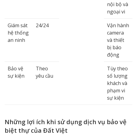
nội bộ và
ngoại vi
Giám sát
24/24
Vận hành
hệ thống
camera
an ninh
và thiết
bị báo
động
Bảo vệ
Theo
Tùy theo
sự kiện
yêu cầu
số lượng
khách và
phạm vi
sự kiện
Những lợi ích khi sử dụng dịch vụ bảo vệ
biệt thự của Đất Việt