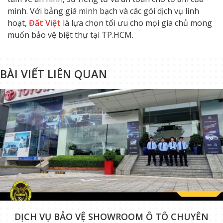
mình. Với bảng giá minh bạch và các gói dịch vụ linh
hoạt,
Đất Việt
là lựa chọn tối ưu cho mọi gia chủ mong
muốn bảo vệ biệt thự tại TP.HCM.
BÀI VIẾT LIÊN QUAN
DỊCH VỤ BẢO VỆ SHOWROOM Ô TÔ CHUYÊN