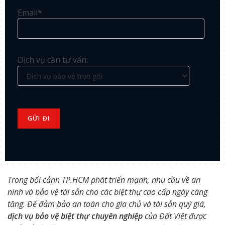
Email*
Dịch vụ cần tư vấn:
Trong bối cảnh TP.HCM phát triển mạnh, nhu cầu về an
ninh và bảo vệ tài sản cho các biệt thự cao cấp ngày càng
tăng. Để đảm bảo an toàn cho gia chủ và tài sản quý giá,
dịch vụ bảo vệ biệt thự chuyên nghiệp
của Đất Việt được