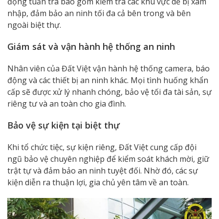
động tuần tra bao gồm kiểm tra các khu vực dễ bị xâm
nhập, đảm bảo an ninh tối đa cả bên trong và bên
ngoài biệt thự.
Giám sát và vận hành hệ thống an ninh
Nhân viên của Đất Việt vận hành hệ thống camera, báo
động và các thiết bị an ninh khác. Mọi tình huống khẩn
cấp sẽ được xử lý nhanh chóng, bảo vệ tối đa tài sản, sự
riêng tư và an toàn cho gia đình.
Bảo vệ sự kiện tại biệt thự
Khi tổ chức tiệc, sự kiện riêng, Đất Việt cung cấp đội
ngũ bảo vệ chuyên nghiệp để kiểm soát khách mời, giữ
trật tự và đảm bảo an ninh tuyệt đối. Nhờ đó, các sự
kiện diễn ra thuận lợi, gia chủ yên tâm về an toàn.