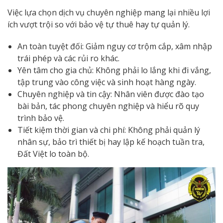
Việc lựa chọn dịch vụ chuyên nghiệp mang lại nhiều lợi
ích vượt trội so với bảo vệ tự thuê hay tự quản lý.
An toàn tuyệt đối: Giảm nguy cơ trộm cắp, xâm nhập
trái phép và các rủi ro khác.
Yên tâm cho gia chủ: Không phải lo lắng khi đi vắng,
tập trung vào công việc và sinh hoạt hàng ngày.
Chuyên nghiệp và tin cậy: Nhân viên được đào tạo
bài bản, tác phong chuyên nghiệp và hiểu rõ quy
trình bảo vệ.
Tiết kiệm thời gian và chi phí: Không phải quản lý
nhân sự, bảo trì thiết bị hay lập kế hoạch tuần tra,
Đất Việt lo toàn bộ.