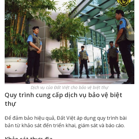
Dịch vụ của Đất Việt cho bảo vệ biệt thự
Quy trình cung cấp dịch vụ bảo vệ biệt
thự
Để đảm bảo hiệu quả, Đất Việt áp dụng quy trình bài
bản từ khảo sát đến triển khai, giám sát và báo cáo.
Khảo sát thực địa