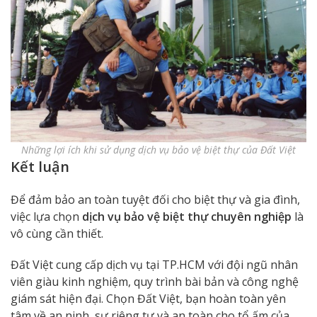
Những lợi ích khi sử dụng dịch vụ bảo vệ biệt thự của Đất Việt
Kết luận
Để đảm bảo an toàn tuyệt đối cho biệt thự và gia đình,
việc lựa chọn
dịch vụ bảo vệ biệt thự chuyên nghiệp
là
vô cùng cần thiết.
Đất Việt cung cấp dịch vụ tại TP.HCM với đội ngũ nhân
viên giàu kinh nghiệm, quy trình bài bản và công nghệ
giám sát hiện đại. Chọn Đất Việt, bạn hoàn toàn yên
tâm về an ninh, sự riêng tư và an toàn cho tổ ấm của