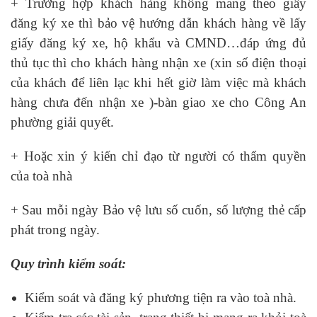
+ Trường hợp khách hàng không mang theo giấy
đăng ký xe thì bảo vệ hướng dẫn khách hàng về lấy
giấy đăng ký xe, hộ khẩu và CMND…đáp ứng đủ
thủ tục thì cho khách hàng nhận xe (xin số điện thoại
của khách để liên lạc khi hết giờ làm việc mà khách
hàng chưa đến nhận xe )-bàn giao xe cho Công An
phường giải quyết.
+ Hoặc xin ý kiến chỉ đạo từ người có thẩm quyền
của toà nhà
+ Sau mỗi ngày Bảo vệ lưu số cuốn, số lượng thẻ cấp
phát trong ngày.
Quy trình kiể
m soát:
Kiểm soát và đăng ký phương tiện ra vào toà nhà.