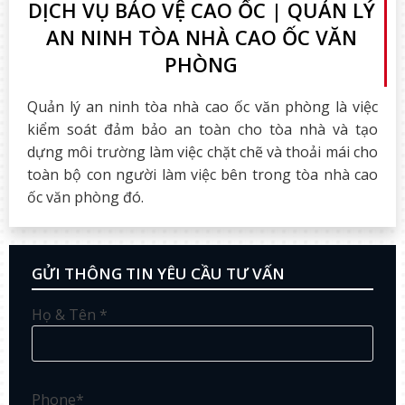
DỊCH VỤ BẢO VỆ CAO ỐC | QUẢN LÝ
AN NINH TÒA NHÀ CAO ỐC VĂN
PHÒNG
Quản lý an ninh tòa nhà cao ốc văn phòng là việc
kiểm soát đảm bảo an toàn cho tòa nhà và tạo
dựng môi trường làm việc chặt chẽ và thoải mái cho
toàn bộ con người làm việc bên trong tòa nhà cao
ốc văn phòng đó.
GỬI THÔNG TIN YÊU CẦU TƯ VẤN
Họ & Tên *
Phone*