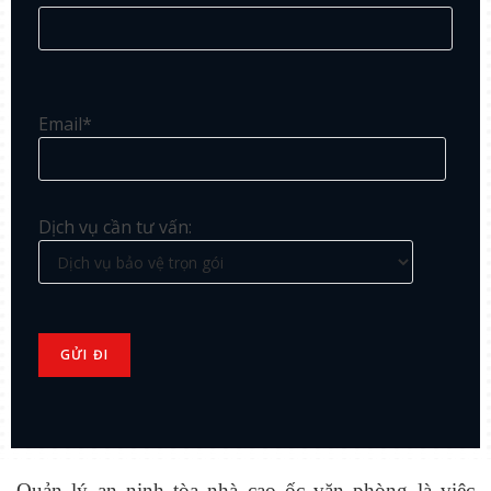
Email*
Dịch vụ cần tư vấn:
Quản lý an ninh tòa nhà cao ốc văn phòng là việc