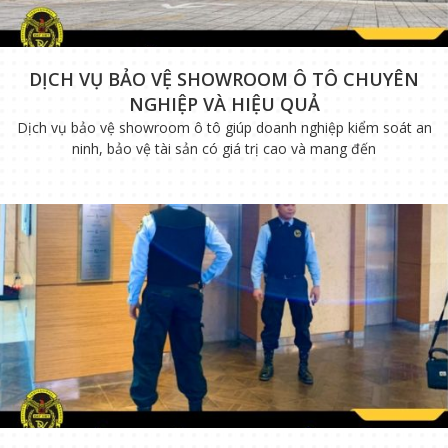
DỊCH VỤ BẢO VỆ SHOWROOM Ô TÔ CHUYÊN
NGHIỆP VÀ HIỆU QUẢ
Dịch vụ bảo vệ showroom ô tô giúp doanh nghiệp kiểm soát an
ninh, bảo vệ tài sản có giá trị cao và mang đến