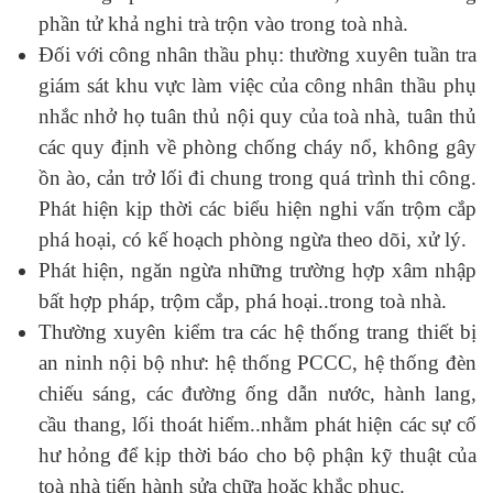
phần tử khả nghi trà trộn vào trong toà nhà.
Đối với công nhân thầu phụ: thường xuyên tuần tra
giám sát khu vực làm việc của công nhân thầu phụ
nhắc nhở họ tuân thủ nội quy của toà nhà, tuân thủ
các quy định về phòng chống cháy nổ, không gây
ồn ào, cản trở lối đi chung trong quá trình thi công.
Phát hiện kịp thời các biểu hiện nghi vấn trộm cắp
phá hoại, có kế hoạch phòng ngừa theo dõi, xử lý.
Phát hiện, ngăn ngừa những trường hợp xâm nhập
bất hợp pháp, trộm cắp, phá hoại..trong toà nhà.
Thường xuyên kiểm tra các hệ thống trang thiết bị
an ninh nội bộ như: hệ thống PCCC, hệ thống đèn
chiếu sáng, các đường ống dẫn nước, hành lang,
cầu thang, lối thoát hiểm..nhằm phát hiện các sự cố
hư hỏng để kịp thời báo cho bộ phận kỹ thuật của
toà nhà tiến hành sửa chữa hoặc khắc phục.