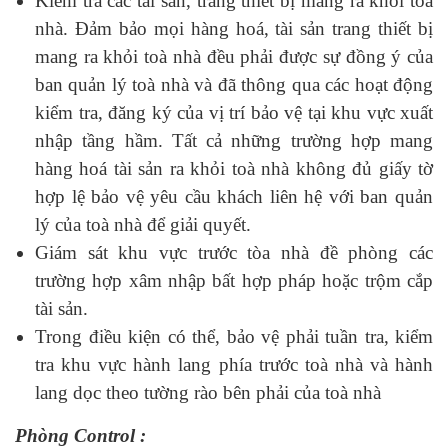
Kiểm tra các tài sản, trang thiết bị mang ra khỏi toà
nhà. Đảm bảo mọi hàng hoá, tài sản trang thiết bị
mang ra khỏi toà nhà đều phải được sự đồng ý của
ban quản lý toà nhà và đã thông qua các hoạt động
kiểm tra, đăng ký của vị trí bảo vệ tại khu vực xuất
nhập tầng hầm. Tất cả những trường hợp mang
hàng hoá tài sản ra khỏi toà nhà không đủ giấy tờ
hợp lệ bảo vệ yêu cầu khách liên hệ với ban quản
lý của toà nhà để giải quyết.
Giám sát khu vực trước tòa nhà đề phòng các
trường hợp xâm nhập bất hợp pháp hoặc trộm cắp
tài sản.
Trong điều kiện có thể, bảo vệ phải tuần tra, kiểm
tra khu vực hành lang phía trước toà nhà và hành
lang dọc theo tường rào bên phải của toà nhà
Phòng Control :