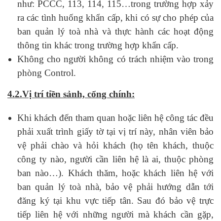
như: PCCC, 113, 114, 115…trong trường hợp xảy
ra các tình huống khẩn cấp, khi có sự cho phép của
ban quản lý toà nhà và thực hành các hoạt động
thông tin khác trong trường hợp khẩn cấp.
Không cho người không có trách nhiệm vào trong
phòng Control.
4.2.Vị trí tiền sảnh, cổng chính
:
Khi khách đến tham quan hoặc liên hệ công tác đều
phải xuất trình giấy tờ tại vị trí này, nhân viên bảo
vệ phải chào và hỏi khách (họ tên khách, thuộc
công ty nào, người cần liên hệ là ai, thuộc phòng
ban nào…). Khách thăm, hoặc khách liên hệ với
ban quản lý toà nhà, bảo vệ phải hướng dẫn tới
đăng ký tại khu vực tiếp tân. Sau đó bảo vệ trực
tiếp liên hệ với những người mà khách cần gặp,