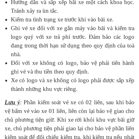
Hướng dẫn và sắp xếp bãi xe một cách khoa học.
Tránh xảy ra ùn tắc.
Kiểm tra tình trạng xe trước khi vào bãi xe.
Ghi vé xe đối với xe gắn máy vào bãi và kiểm tra
logo quý với xe trả phí trước. Đảm bảo các logo
đang trong thời hạn sử dụng theo quy định của toà
nhà.
Đối với xe không có logo, bảo vệ phải tiến hành
ghi vé và thu tiền theo quy định.
Xe có logo và xe không có logo phải được sắp xếp
thành những khu vực riêng.
Lưu ý
:
Phần kiểm soát vé xe có 02 liên, sau khi bảo
vệ bấm vé vào xe 01 liên, liên còn lại bảo vệ giao cho
chủ phương tiện giữ. Khi xe rời khỏi khu vực bãi giữ
xe, chủ phương tiện phải giao lại cho bảo vệ phần liên
kiểm soát để đối chiếu kiểm tra, khi kiểm tra nếu phát