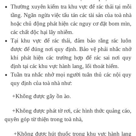
Thường xuyên kiểm tra khu vực để rác thải tại mỗi
tầng. Ngăn ngừa việc tẩu tán các tài sản của toà nhà
hoặc chủ động phát hiện các nguy cơ đặt bom mìn,
các chất độc hại lây nhiễm.
Tại khu vực để rác thải, đảm bảo rằng rác luôn
được để đúng nơi quy định. Bảo vệ phải nhắc nhở
khi phát hiện các trường hợp để rác sai nơi quy
định tại các khu vực hành lang, lối thoát hiểm.
Tuần tra nhắc nhở mọi người tuân thủ các nội quy
quy định của toà nhà như:
+Không được gây ồn ào.
+Không được phát tờ rơi, các hình thức quảng cáo,
quyên góp từ thiện trong toà nhà,
+Không được hút thuốc trong khu vực hành lang