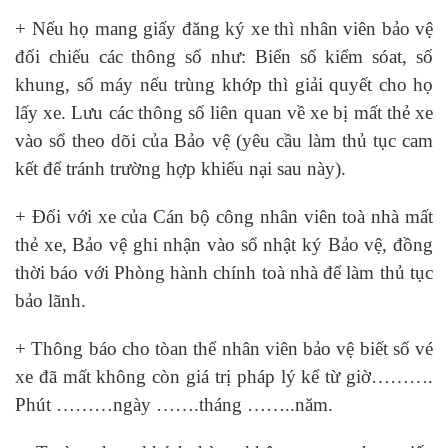
+ Nếu họ mang giấy đăng ký xe thì nhân viên bảo vệ
đối chiếu các thông số như: Biển số kiểm sóat, số
khung, số máy nếu trùng khớp thì giải quyết cho họ
lấy xe. Lưu các thông số liên quan về xe bị mất thẻ xe
vào sổ theo dõi của Bảo vệ (yêu cầu làm thủ tục cam
kết để tránh trường hợp khiếu nại sau này).
+ Đối với xe của Cán bộ công nhân viên toà nhà mất
thẻ xe, Bảo vệ ghi nhận vào sổ nhật ký Bảo vệ, đồng
thời báo với Phòng hành chính toà nhà để làm thủ tục
bảo lãnh.
+ Thông báo cho tòan thể nhân viên bảo vệ biết số vé
xe đã mất không còn giá trị pháp lý kể từ giờ……….
Phút ………ngày …….tháng ……..năm.