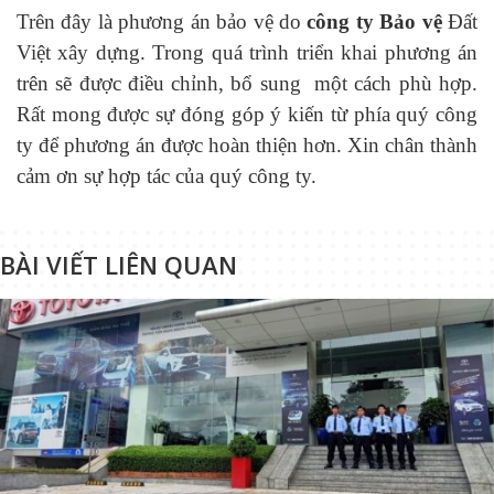
Trên đây là phương án bảo vệ do
công ty B
ả
o vệ
Đất
Việt xây dựng. Trong quá trình triển khai phương án
trên sẽ được điều chỉnh, bổ sung một cách phù hợp.
Rất mong được sự đóng góp ý kiến từ phía quý công
ty để phương án được hoàn thiện hơn. Xin chân thành
cảm ơn sự hợp tác của quý công ty.
BÀI VIẾT LIÊN QUAN