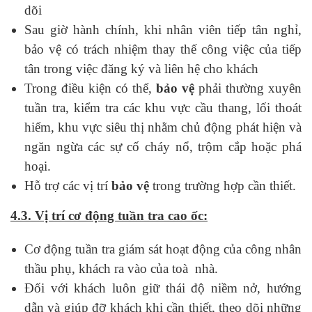
dõi
Sau giờ hành chính, khi nhân viên tiếp tân nghỉ,
bảo vệ có trách nhiệm thay thế công việc của tiếp
tân trong việc đăng ký và liên hệ cho khách
Trong điều kiện có thể,
b
ả
o v
ệ
phải thường xuyên
tuần tra, kiểm tra các khu vực cầu thang, lối thoát
hiểm, khu vực siêu thị nhằm chủ động phát hiện và
ngăn ngừa các sự cố cháy nổ, trộm cắp hoặc phá
hoại.
Hỗ trợ các vị trí
b
ả
o v
ệ
trong trường hợp cần thiết.
4.3. Vị trí cơ động tuần tra cao ốc:
Cơ động tuần tra giám sát hoạt động của công nhân
thầu phụ, khách ra vào của toà nhà.
Đối với khách luôn giữ thái độ niềm nở, hướng
dẫn và giúp đỡ khách khi cần thiết, theo dõi những