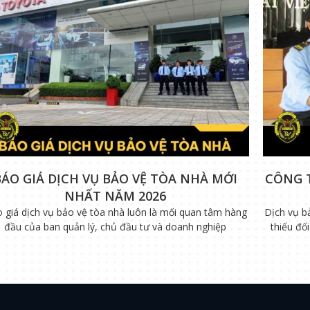
BÁO GIÁ DỊCH VỤ BẢO VỆ TÒA NHÀ MỚI
CÔNG 
NHẤT NĂM 2026
 giá dịch vụ bảo vệ tòa nhà luôn là mối quan tâm hàng
Dịch vụ b
đầu của ban quản lý, chủ đầu tư và doanh nghiệp
thiếu đố