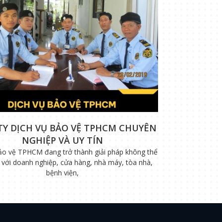
TY DỊCH VỤ BẢO VỆ TPHCM CHUYÊN
NGHIỆP VÀ UY TÍN
ảo vệ TPHCM đang trở thành giải pháp không thể
i với doanh nghiệp, cửa hàng, nhà máy, tòa nhà,
bệnh viện,