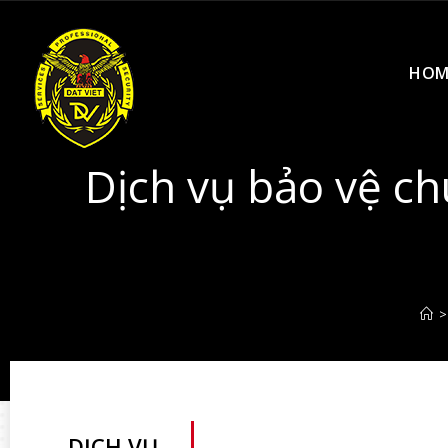
HOM
Dịch vụ bảo vệ ch
>
DỊCH VỤ