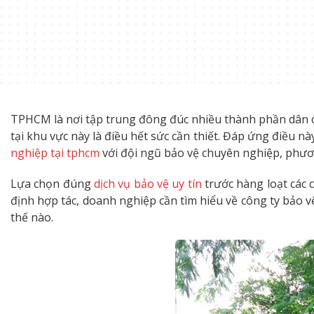
TPHCM là nơi tập trung đông đúc nhiều thành phần dân cư
tại khu vực này là điều hết sức cần thiết. Đáp ứng điều n
nghiệp tại tphcm
với đội ngũ bảo vệ chuyên nghiệp, phươ
Lựa chọn đúng
dịch vụ bảo vệ uy tín
trước hàng loạt các
định hợp tác, doanh nghiệp cần tìm hiểu về công ty bảo v
thế nào.