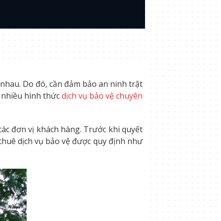
nhau. Do đó, cần đảm bảo an ninh trật
p nhiều hình thức
dịch vụ bảo vệ chuyên
ác đơn vị khách hàng. Trước khi quyết
o thuê dịch vụ bảo vệ được quy định như