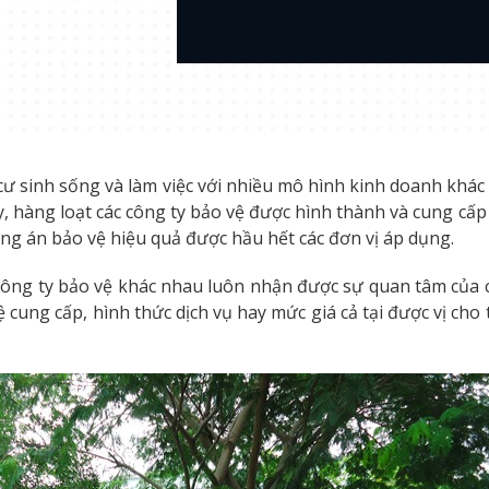
 sinh sống và làm việc với nhiều mô hình kinh doanh khác 
ày, hàng loạt các công ty bảo vệ được hình thành và cung cấ
ng án bảo vệ hiệu quả được hầu hết các đơn vị áp dụng.
 công ty bảo vệ khác nhau luôn nhận được sự quan tâm của c
ệ cung cấp, hình thức dịch vụ hay mức giá cả tại được vị ch