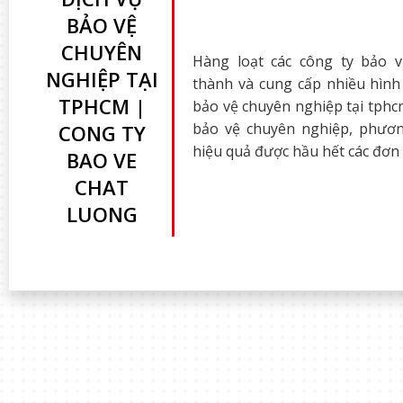
BẢO VỆ
CHUYÊN
Hàng loạt các công ty bảo 
NGHIỆP TẠI
thành và cung cấp nhiều hình
TPHCM |
bảo vệ chuyên nghiệp tại tphc
bảo vệ chuyên nghiệp, phươ
CONG TY
hiệu quả được hầu hết các đơn 
BAO VE
CHAT
LUONG