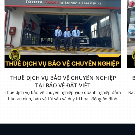
THUÊ DỊCH VỤ BẢO VỆ CHUYÊN NGHIỆP
TẠI BẢO VỆ ĐẤT VIỆT
Thuê dịch vụ bảo vệ chuyên nghiệp giúp doanh nghiệp đảm
Báo
bảo an ninh, bảo vệ tài sản và duy trì hoạt động ổn định