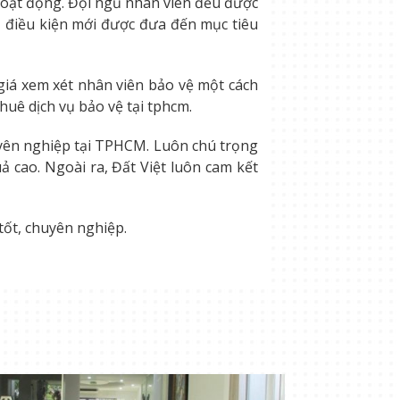
hoạt động. Đội ngũ nhân viên đều được
ủ điều kiện mới được đưa đến mục tiêu
 giá xem xét nhân viên bảo vệ một cách
huê dịch vụ bảo vệ tại tphcm.
uyên nghiệp tại TPHCM. Luôn chú trọng
ả cao. Ngoài ra, Đất Việt luôn cam kết
tốt, chuyên nghiệp.