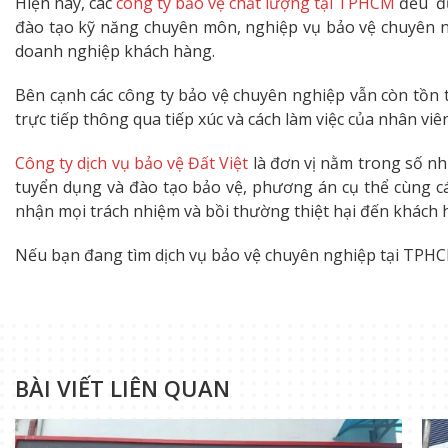
Hiện nay, các
công ty bảo vệ chất lượng tại TPHCM
đều đư
đào tạo kỹ năng chuyên môn, nghiệp vụ bảo vệ chuyên ng
doanh nghiệp khách hàng.
Bên cạnh các công ty bảo vệ chuyên nghiệp vẫn còn tồn t
trực tiếp thông qua tiếp xúc và cách làm việc của nhân viê
Công ty dịch vụ bảo vệ Đất Việt
là đơn vị nằm trong số nh
tuyển dụng và đào tạo bảo vệ, phương án cụ thể cùng các
nhận mọi trách nhiệm và bồi thường thiệt hại đến khách hà
Nếu bạn đang tìm dịch vụ bảo vệ chuyên nghiệp tại TPHC
BÀI VIẾT LIÊN QUAN