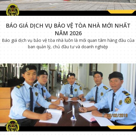
BÁO GIÁ DỊCH VỤ BẢO VỆ TÒA NHÀ MỚI NHẤT
NĂM 2026
Báo giá dịch vụ bảo vệ tòa nhà luôn là mối quan tâm hàng đầu của
ban quản lý, chủ đầu tư và doanh nghiệp