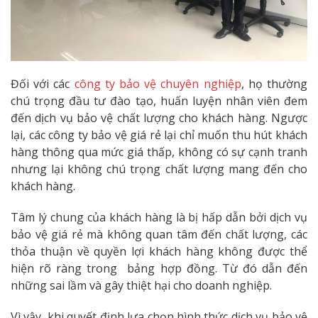
Đối với các
công ty bảo vệ chuyên nghiệp
, họ thường
chú trọng đầu tư đào tạo, huấn luyện nhân viên đem
đến dịch vụ bảo vệ chất lượng cho khách hàng. Ngược
lại, các công ty bảo vệ giá rẻ lại chỉ muốn thu hút khách
hàng thông qua mức giá thấp, không có sự cạnh tranh
nhưng lại không chú trọng chất lượng mang đến cho
khách hàng.
Tâm lý chung của khách hàng là bị hấp dẫn bởi dịch vụ
bảo vệ giá rẻ mà không quan tâm đến chất lượng, các
thỏa thuận về quyền lợi khách hàng không được thể
hiện rõ ràng trong bảng hợp đồng. Từ đó dẫn đến
những sai lầm và gây thiệt hại cho doanh nghiệp.
Vì vậy, khi quyết định lựa chọn hình thức dịch vụ bảo vệ