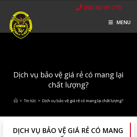
090 88 99 278
MENU
Dịch vụ bảo vệ giá rẻ có mang lại
chất lượng?
>
Tin tức
>
Dịch vụ bảo vệ giá rẻ có mang lại chất lượng?
DỊCH VỤ BẢO VỆ GIÁ RẺ CÓ MANG