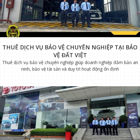
THUÊ DỊCH VỤ BẢO VỆ CHUYÊN NGHIỆP TẠI BẢO
VỆ ĐẤT VIỆT
Thuê dịch vụ bảo vệ chuyên nghiệp giúp doanh nghiệp đảm bảo an
ninh, bảo vệ tài sản và duy trì hoạt động ổn định