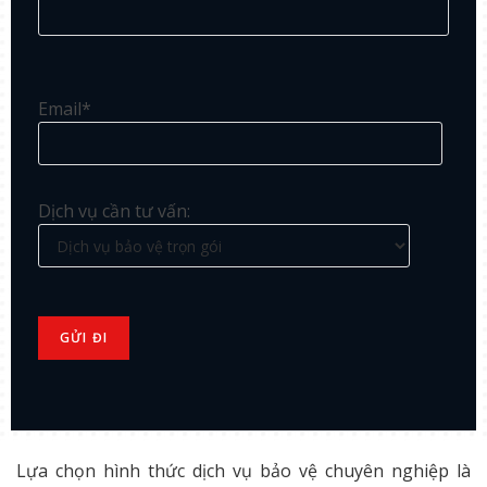
Email*
Dịch vụ cần tư vấn:
Lựa chọn hình thức dịch vụ bảo vệ chuyên nghiệp là