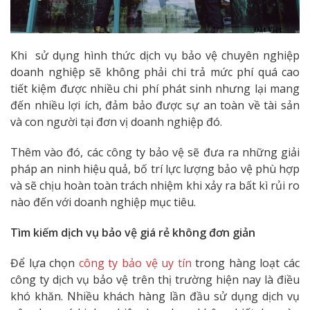
Khi sử dụng hình thức dịch vụ bảo vệ chuyên nghiệp
doanh nghiệp sẽ không phải chi trả mức phí quá cao
tiết kiệm được nhiều chi phí phát sinh nhưng lại mang
đến nhiều lợi ích, đảm bảo được sự an toàn về tài sản
và con người tại đơn vị doanh nghiệp đó.
Thêm vào đó, các công ty bảo vệ sẽ đưa ra những giải
pháp an ninh hiệu quả, bố trí lực lượng bảo vệ phù hợp
và sẽ chịu hoàn toàn trách nhiệm khi xảy ra bất kì rủi ro
nào đến với doanh nghiệp mục tiêu.
Tìm kiếm dịch vụ bảo vệ giá rẻ không đơn giản
Để lựa chọn
công ty bảo vệ uy tín
trong hàng loạt các
công ty dịch vụ bảo vệ trên thị trường hiện nay là điều
khó khăn. Nhiều khách hàng lần đầu sử dụng dịch vụ