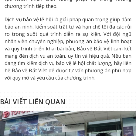
chương trình tiếp theo.
Dịch vụ bảo vệ lễ hội
là giải pháp quan trọng giúp đảm
bảo an ninh, kiểm soát trật tự và hạn chế tối đa các rủi
ro trong suốt quá trình diễn ra sự kiện. Với đội ngũ
nhân viên chuyên nghiệp, phương án bảo vệ linh hoạt
và quy trình triển khai bài bản, Bảo vệ Đất Việt cam kết
mang đến dịch vụ an toàn, uy tín và hiệu quả. Nếu bạn
đang tìm kiếm dịch vụ bảo vệ lễ hội chất lượng, hãy liên
hệ Bảo vệ Đất Việt để được tư vấn phương án phù hợp
với quy mô và yêu cầu của chương trình.
BÀI VIẾT LIÊN QUAN