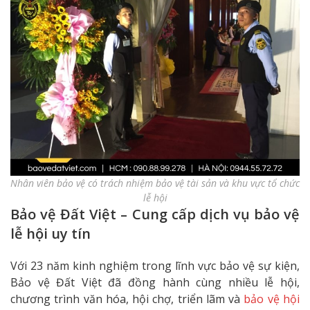
Nhân viên bảo vệ có trách nhiệm bảo vệ tài sản và khu vực tổ chức
lễ hội
Bảo vệ Đất Việt – Cung cấp dịch vụ bảo vệ
lễ hội uy tín
Với 23 năm kinh nghiệm trong lĩnh vực bảo vệ sự kiện,
Bảo vệ Đất Việt đã đồng hành cùng nhiều lễ hội,
chương trình văn hóa, hội chợ, triển lãm và
bảo vệ hội