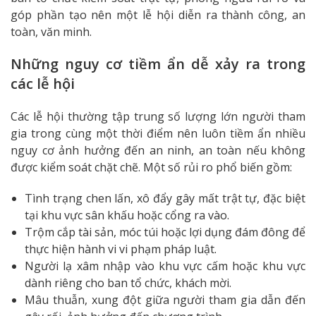
góp phần tạo nên một lễ hội diễn ra thành công, an
toàn, văn minh.
Những nguy cơ tiềm ẩn dễ xảy ra trong
các lễ hội
Các lễ hội thường tập trung số lượng lớn người tham
gia trong cùng một thời điểm nên luôn tiềm ẩn nhiều
nguy cơ ảnh hưởng đến an ninh, an toàn nếu không
được kiểm soát chặt chẽ. Một số rủi ro phổ biến gồm:
Tình trạng chen lấn, xô đẩy gây mất trật tự, đặc biệt
tại khu vực sân khấu hoặc cổng ra vào.
Trộm cắp tài sản, móc túi hoặc lợi dụng đám đông để
thực hiện hành vi vi phạm pháp luật.
Người lạ xâm nhập vào khu vực cấm hoặc khu vực
dành riêng cho ban tổ chức, khách mời.
Mâu thuẫn, xung đột giữa người tham gia dẫn đến