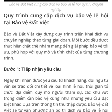
Bảo vệ Đất Việt cung cấp dịch vụ bảo vệ lễ hội uy tín, chuyên
nghiệp
Quy trình cung cấp dịch vụ bảo vệ lễ hội
tại Bảo vệ Đất Việt
Bảo vệ Đất Việt xây dựng quy trình triển khai dịch vụ
chuyên nghiệp theo từng giai đoạn. Mỗi bước đều được
thực hiện chặt chẽ nhằm mang đến giải pháp bảo vệ tối
ưu, phù hợp với quy mô và tính chất của từng chương
trình.
Bước 1: Tiếp nhận yêu cầu
Ngay khi nhận được yêu cầu từ khách hàng, đội ngũ tư
vấn sẽ trao đổi chi tiết về loại hình lễ hội, thời gian tổ
chức, địa điểm, quy mô người tham dự, các khu vực
trọng điểm cần bảo vệ cũng như những yêu cầu đặc
biệt khác. Dựa trên thông tin thu thập được, Bảo vệ Đất
Việt sẽ tư vấn phương án bố trí dịch vụ bảo vệ lễ hội