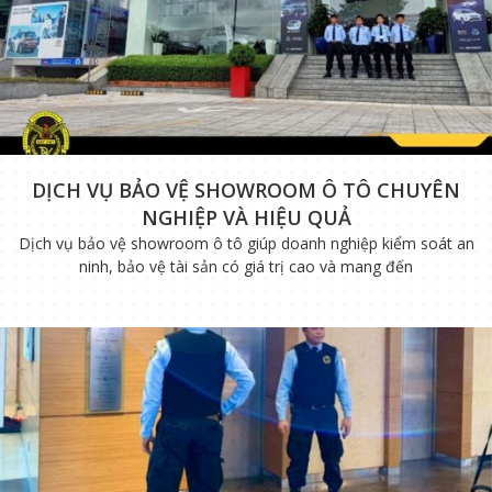
DỊCH VỤ BẢO VỆ SHOWROOM Ô TÔ CHUYÊN
NGHIỆP VÀ HIỆU QUẢ
Dịch vụ bảo vệ showroom ô tô giúp doanh nghiệp kiểm soát an
ninh, bảo vệ tài sản có giá trị cao và mang đến