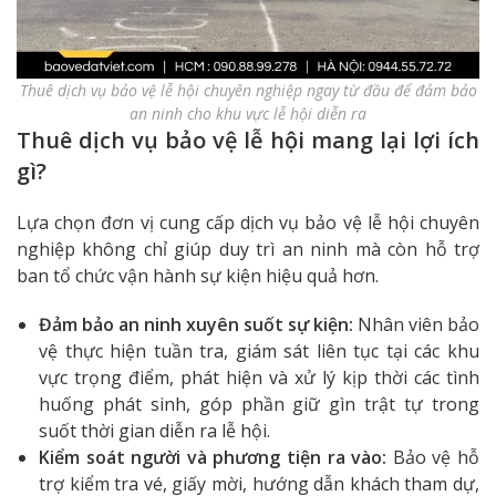
Thuê dịch vụ bảo vệ lễ hội chuyên nghiệp ngay từ đầu để đảm bảo
an ninh cho khu vực lễ hội diễn ra
Thuê dịch vụ bảo vệ lễ hội mang lại lợi ích
gì?
Lựa chọn đơn vị cung cấp dịch vụ bảo vệ lễ hội chuyên
nghiệp không chỉ giúp duy trì an ninh mà còn hỗ trợ
ban tổ chức vận hành sự kiện hiệu quả hơn.
Đảm bảo an ninh xuyên suốt sự kiện:
Nhân viên bảo
vệ thực hiện tuần tra, giám sát liên tục tại các khu
vực trọng điểm, phát hiện và xử lý kịp thời các tình
huống phát sinh, góp phần giữ gìn trật tự trong
suốt thời gian diễn ra lễ hội.
Kiểm soát người và phương tiện ra vào:
Bảo vệ hỗ
trợ kiểm tra vé, giấy mời, hướng dẫn khách tham dự,