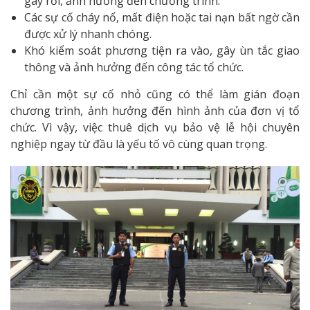
gây rối, ảnh hưởng đến chương trình.
Các sự cố cháy nổ, mất điện hoặc tai nạn bất ngờ cần
được xử lý nhanh chóng.
Khó kiểm soát phương tiện ra vào, gây ùn tắc giao
thông và ảnh hưởng đến công tác tổ chức.
Chỉ cần một sự cố nhỏ cũng có thể làm gián đoạn
chương trình, ảnh hưởng đến hình ảnh của đơn vị tổ
chức. Vì vậy, việc thuê dịch vụ bảo vệ lễ hội chuyên
nghiệp ngay từ đầu là yếu tố vô cùng quan trọng.