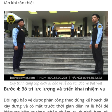
tán khi cần thiết.
Quy trình cung cấp dịch vụ bảo vệ lễ hội tại Bảo vệ Đất Việt
Bước 4: Bố trí lực lượng và triển khai nhiệm vụ
Đội ngũ bảo vệ được phân công theo đúng kế hoạch đã
xây dựng và có mặt trước thời gian diễn ra lễ hội để
kiểm tra hiện trường, nhận nhiệm vụ và phối hợp với