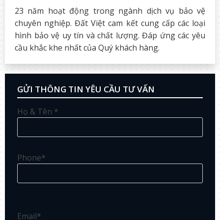
23 năm hoạt động trong ngành dịch vụ bảo vệ
chuyên nghiệp. Đất Việt cam kết cung cấp các loại
hình bảo vệ uy tín và chất lượng. Đáp ứng các yêu
cầu khắc khe nhất của Quý khách hàng.
GỬI THÔNG TIN YÊU CẦU TƯ VẤN
Họ & Tên *
Phone*
Email*