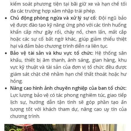
kiểm soát phương tiện tại bãi giữ xe và hạn chế tối
đa các trường hợp xâm nhập trái phép.
Chủ động phòng ngừa và xử lý sự cố:
Đội ngũ bảo
vệ được đào tạo kỹ năng ứng phó với các tình huống
khẩn cấp như gây rối, cháy nổ, chen lấn, mất cắp
hoặc các sự cố bất ngờ khác, giúp giảm thiểu thiệt
hại và đảm bảo chương trình diễn ra liên tục.
Bảo vệ tài sản và khu vực tổ chức:
Hệ thống sân
khấu, thiết bị âm thanh, ánh sáng, gian hàng, khu
vực kỹ thuật và tài sản của đơn vị tổ chức đều được
giám sát chặt chẽ nhằm hạn chế thất thoát hoặc hư
hỏng.
Nâng cao hình ảnh chuyên nghiệp của ban tổ chức:
Lực lượng bảo vệ có tác phong nghiêm túc, giao tiếp
lịch sự, hướng dẫn tận tình sẽ góp phần tạo ấn
tượng tốt với khách tham dự, nâng cao uy tín của
chương trình.