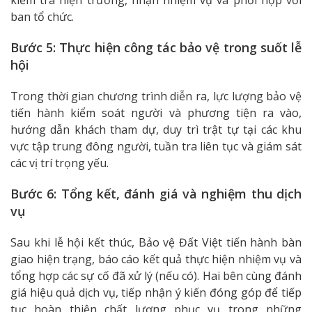
ban tổ chức.
Bước 5: Thực hiện công tác bảo vệ trong suốt lễ
hội
Trong thời gian chương trình diễn ra, lực lượng bảo vệ
tiến hành kiểm soát người và phương tiện ra vào,
hướng dẫn khách tham dự, duy trì trật tự tại các khu
vực tập trung đông người, tuần tra liên tục và giám sát
các vị trí trọng yếu.
Bước 6: Tổng kết, đánh giá và nghiệm thu dịch
vụ
Sau khi lễ hội kết thúc, Bảo vệ Đất Việt tiến hành bàn
giao hiện trạng, báo cáo kết quả thực hiện nhiệm vụ và
tổng hợp các sự cố đã xử lý (nếu có). Hai bên cùng đánh
giá hiệu quả dịch vụ, tiếp nhận ý kiến đóng góp để tiếp
tục hoàn thiện chất lượng phục vụ trong những