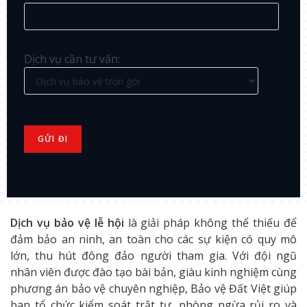
Dịch vụ cần tư vấn:
Dịch vụ bảo vệ lễ hội
là giải pháp không thể thiếu để
đảm bảo an ninh, an toàn cho các sự kiện có quy mô
lớn, thu hút đông đảo người tham gia. Với đội ngũ
nhân viên được đào tạo bài bản, giàu kinh nghiệm cùng
phương án bảo vệ chuyên nghiệp, Bảo vệ Đất Việt giúp
ban tổ chức kiểm soát trật tự, phòng ngừa rủi ro và