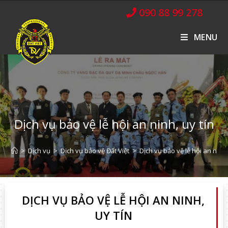
090 88 99 278
MENU
Dịch vụ bảo vệ lễ hội an ninh, uy tín
>
Dịch vụ
>
Dịch vụ bảo vệ Đất Việt
>
Dịch vụ bảo vệ lễ hội an ninh,
DỊCH VỤ BẢO VỆ LỄ HỘI AN NINH,
UY TÍN