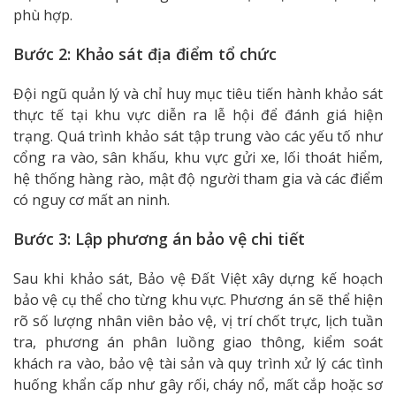
phù hợp.
Bước 2: Khảo sát địa điểm tổ chức
Đội ngũ quản lý và chỉ huy mục tiêu tiến hành khảo sát
thực tế tại khu vực diễn ra lễ hội để đánh giá hiện
trạng. Quá trình khảo sát tập trung vào các yếu tố như
cổng ra vào, sân khấu, khu vực gửi xe, lối thoát hiểm,
hệ thống hàng rào, mật độ người tham gia và các điểm
có nguy cơ mất an ninh.
Bước 3: Lập phương án bảo vệ chi tiết
Sau khi khảo sát, Bảo vệ Đất Việt xây dựng kế hoạch
bảo vệ cụ thể cho từng khu vực. Phương án sẽ thể hiện
rõ số lượng nhân viên bảo vệ, vị trí chốt trực, lịch tuần
tra, phương án phân luồng giao thông, kiểm soát
khách ra vào, bảo vệ tài sản và quy trình xử lý các tình
huống khẩn cấp như gây rối, cháy nổ, mất cắp hoặc sơ