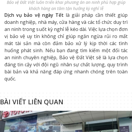
Bảo vệ Đất Việt luôn triển khai phương án an ninh phù hợp giúp
khách hàng an tâm tận hưởng kỳ nghỉ lễ
Dịch vụ bảo vệ ngày Tết
là giải pháp cần thiết giúp
doanh nghiệp, nhà máy, cửa hàng và các tổ chức duy trì
an ninh trong suốt kỳ nghỉ lễ kéo dài. Việc lựa chọn đơn
vị bảo vệ uy tín không chỉ giúp ngăn ngừa rủi ro mất
mát tài sản mà còn đảm bảo xử lý kịp thời các tình
huống phát sinh. Nếu bạn đang tìm kiếm một đối tác
an ninh chuyên nghiệp, Bảo vệ Đất Việt sẽ là lựa chọn
đáng tin cậy với đội ngũ nhân sự chất lượng, quy trình
bài bản và khả năng đáp ứng nhanh chóng trên toàn
quốc.
BÀI VIẾT LIÊN QUAN