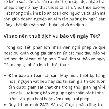
sẽ kiểm soát tốt các rủi ro như trộm cắp, đột nhập trái
phép, cháy nổ hay thất thoát tài sản. Việc thuê bảo vệ
Tết không chỉ đảm bảo an toàn cho người và tài sản mà
còn giúp doanh nghiệp an tâm tận hưởng kỳ nghỉ, sẵn
sàng khởi đầu năm mới thuận lợi và ổn định.
Vì sao nên thuê dịch vụ bảo vệ ngày Tết?
Trong dịp Tết, phần lớn nhân viên nghỉ phép về quê
hoặc du xuân cùng gia đình khiến các mục tiêu bảo vệ
trở nên dễ bị xâm nhập hơn. Thuê dịch vụ bảo vệ ngày
Tết mang lại nhiều lợi ích thiết thực:
Đảm bảo an toàn tài sản:
Máy móc, thiết bị, hàng
hóa, nguyên vật liệu hay các tài sản giá trị cao luôn
cần được giám sát chặt chẽ trong thời gian nghỉ lễ
kéo dài. Lực lượng bảo vệ giúp ngăn chặn các hành vi
trộm cắp, phá hoại hoặc xâm nhập trái phép.
Duy trì an ninh 24/7:
Bảo vệ được phân công trực