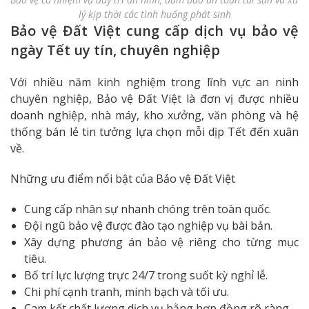
lý kịp thời các tình huống phát sinh
Bảo vệ Đất Việt cung cấp dịch vụ bảo vệ
ngày Tết uy tín, chuyên nghiệp
Với nhiều năm kinh nghiệm trong lĩnh vực an ninh
chuyên nghiệp, Bảo vệ Đất Việt là đơn vị được nhiều
doanh nghiệp, nhà máy, kho xưởng, văn phòng và hệ
thống bán lẻ tin tưởng lựa chọn mỗi dịp Tết đến xuân
về.
Những ưu điểm nổi bật của Bảo vệ Đất Việt
Cung cấp nhân sự nhanh chóng trên toàn quốc.
Đội ngũ bảo vệ được đào tạo nghiệp vụ bài bản.
Xây dựng phương án bảo vệ riêng cho từng mục
tiêu.
Bố trí lực lượng trực 24/7 trong suốt kỳ nghỉ lễ.
Chi phí cạnh tranh, minh bạch và tối ưu.
Cam kết chất lượng dịch vụ bằng hợp đồng rõ ràng.