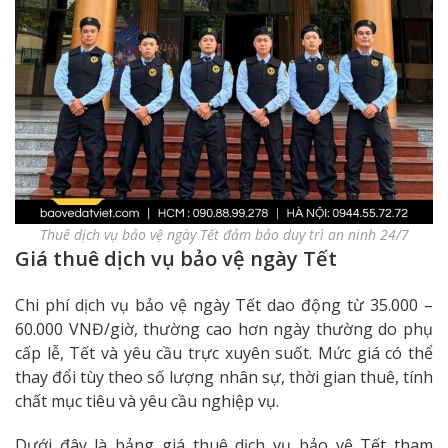
Thuê dịch vụ bảo vệ ngày Tết đảm bảo duy trì an ninh 24/7
Giá thuê dịch vụ bảo vệ ngày Tết
Chi phí dịch vụ bảo vệ ngày Tết dao động từ 35.000 –
60.000 VNĐ/giờ, thường cao hơn ngày thường do phụ
cấp lễ, Tết và yêu cầu trực xuyên suốt. Mức giá có thể
thay đổi tùy theo số lượng nhân sự, thời gian thuê, tính
chất mục tiêu và yêu cầu nghiệp vụ.
Dưới đây là bảng giá thuê dịch vụ bảo vệ Tết tham