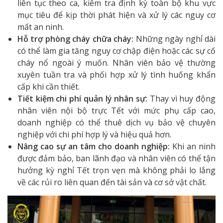
liên tục theo ca, kiểm tra định kỳ toàn bộ khu vực
mục tiêu để kịp thời phát hiện và xử lý các nguy cơ
mất an ninh.
Hỗ trợ phòng cháy chữa cháy:
Những ngày nghỉ dài
có thể làm gia tăng nguy cơ chập điện hoặc các sự cố
cháy nổ ngoài ý muốn. Nhân viên bảo vệ thường
xuyên tuần tra và phối hợp xử lý tình huống khẩn
cấp khi cần thiết.
Tiết kiệm chi phí quản lý nhân sự:
Thay vì huy động
nhân viên nội bộ trực Tết với mức phụ cấp cao,
doanh nghiệp có thể thuê dịch vụ bảo vệ chuyên
nghiệp với chi phí hợp lý và hiệu quả hơn.
Nâng cao sự an tâm cho doanh nghiệp:
Khi an ninh
được đảm bảo, ban lãnh đạo và nhân viên có thể tận
hưởng kỳ nghỉ Tết trọn vẹn mà không phải lo lắng
về các rủi ro liên quan đến tài sản và cơ sở vật chất.