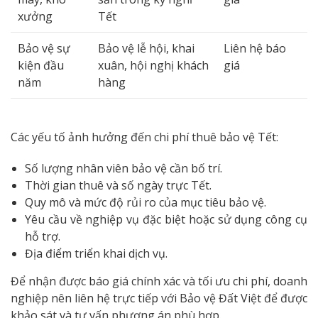
xưởng
Tết
Bảo vệ sự
Bảo vệ lễ hội, khai
Liên hệ báo
kiện đầu
xuân, hội nghị khách
giá
năm
hàng
Các yếu tố ảnh hưởng đến chi phí thuê bảo vệ Tết:
Số lượng nhân viên bảo vệ cần bố trí.
Thời gian thuê và số ngày trực Tết.
Quy mô và mức độ rủi ro của mục tiêu bảo vệ.
Yêu cầu về nghiệp vụ đặc biệt hoặc sử dụng công cụ
hỗ trợ.
Địa điểm triển khai dịch vụ.
Để nhận được báo giá chính xác và tối ưu chi phí, doanh
nghiệp nên liên hệ trực tiếp với Bảo vệ Đất Việt để được
khảo sát và tư vấn phương án phù hợp.