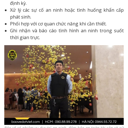
định kỳ.
Xử lý các sự cố an ninh hoặc tình huống khẩn cấp
phát sinh.
Phối hợp với cơ quan chức năng khi cần thiết.
Ghi nhận và báo cáo tình hình an ninh trong suốt
thời gian trực.
Bảo vệ có nhiệm vụ duy trì an ninh, đảm bảo an toàn tài sản và xử