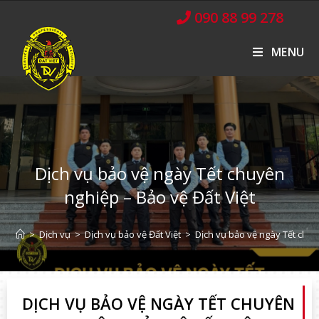
090 88 99 278
MENU
Dịch vụ bảo vệ ngày Tết chuyên
nghiệp – Bảo vệ Đất Việt
>
Dịch vụ
>
Dịch vụ bảo vệ Đất Việt
>
Dịch vụ bảo vệ ngày Tết chuy
DỊCH VỤ BẢO VỆ NGÀY TẾT CHUYÊN