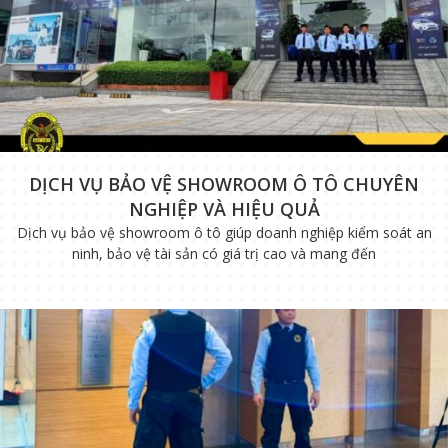
DỊCH VỤ BẢO VỆ SHOWROOM Ô TÔ CHUYÊN
NGHIỆP VÀ HIỆU QUẢ
Dịch vụ bảo vệ showroom ô tô giúp doanh nghiệp kiểm soát an
ninh, bảo vệ tài sản có giá trị cao và mang đến