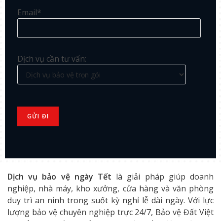
Email*
Dịch vụ cần tư vấn:
Dịch vụ bảo vệ ngày Tết
là giải pháp giúp doanh
nghiệp, nhà máy, kho xưởng, cửa hàng và văn phòng
duy trì an ninh trong suốt kỳ nghỉ lễ dài ngày. Với lực
lượng bảo vệ chuyên nghiệp trực 24/7, Bảo vệ Đất Việt