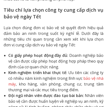
Tiêu chí lựa chọn công ty cung cấp dịch vụ
bảo vệ ngày Tết
Lựa chọn đúng đơn vị bảo vệ sẽ quyết định hiệu quả
đảm bảo an ninh trong suốt kỳ nghỉ lễ. Dưới đây là
những tiêu chí quan trọng cần xem xét khi lựa chọn
đơn vị cung cấp dịch vụ bảo vệ ngày Tết:
Có giấy phép hoạt động đầy đủ:
Doanh nghiệp bảo
vệ cần được cấp phép hoạt động hợp pháp theo quy
định của cơ quan chức năng.
Kinh nghiệm triển khai thực tế:
Ưu tiên các công ty
có nhiều năm kinh nghiệm trong lĩnh vực
bảo vệ nhà
máy
, kho hàng, văn phòng, chung cư, trung tâm
thương mại và các mục tiêu trọng điểm.
Đội ngũ nhân viên được đào tạo bài bản:
Nhân viên
bảo vệ cần được huấn luyện về nghiệp vụ an ninh, kỹ
năng xử lý tình huống, phòng cháy chữa cháy và sơ