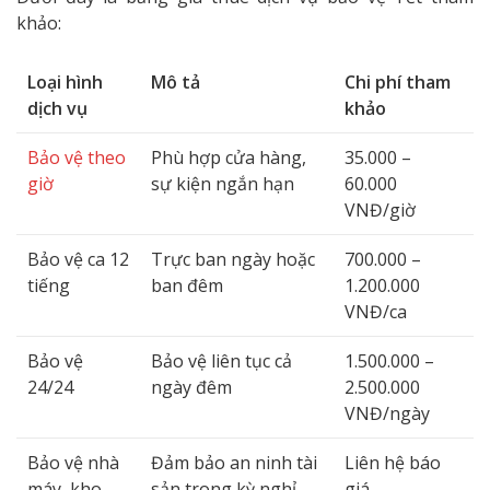
khảo:
Loại hình
Mô tả
Chi phí tham
dịch vụ
khảo
Bảo vệ theo
Phù hợp cửa hàng,
35.000 –
giờ
sự kiện ngắn hạn
60.000
VNĐ/giờ
Bảo vệ ca 12
Trực ban ngày hoặc
700.000 –
tiếng
ban đêm
1.200.000
VNĐ/ca
Bảo vệ
Bảo vệ liên tục cả
1.500.000 –
24/24
ngày đêm
2.500.000
VNĐ/ngày
Bảo vệ nhà
Đảm bảo an ninh tài
Liên hệ báo
máy, kho
sản trong kỳ nghỉ
giá