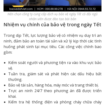
Nên chọn công ty cung cấp dịch vụ bảo vệ ngày Tết có đội ngũ
nhân viên được đào tạo bài bản
Nhiệm vụ chính của bảo vệ trong ngày Tết
Trong dịp Tết, lực lượng bảo vệ có nhiệm vụ duy trì an
ninh, đảm bảo an toàn tài sản và xử lý kịp thời các tình
huống phát sinh tại mục tiêu. Các công việc chính bao
gồm:
Kiểm soát người và phương tiện ra vào khu vực bảo
vệ.
Tuần tra, giám sát và phát hiện các dấu hiệu bất
thường.
Bảo vệ tài sản, hàng hóa, máy móc và trang thiết bị.
Trực an ninh 24/7 theo phương án đã được triển
khai.
Kiểm tra hệ thống điện và phòng cháy chữa cháy