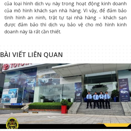
của loại hình dịch vụ này trong hoạt động kinh doanh
của mô hình khách sạn nhà hàng. Vì vậy, để đảm bảo
tình hình an ninh, trật tự tại nhà hàng – khách sạn
được đảm bảo thì dịch vụ bảo vệ cho mô hình kinh
doanh này là rất cần thiết.
BÀI VIẾT LIÊN QUAN