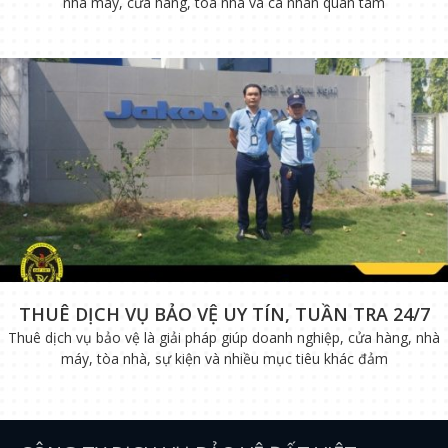
nhà máy, cửa hàng, tòa nhà và cá nhân quan tâm
THUÊ DỊCH VỤ BẢO VỆ UY TÍN, TUẦN TRA 24/7
Thuê dịch vụ bảo vệ là giải pháp giúp doanh nghiệp, cửa hàng, nhà
máy, tòa nhà, sự kiện và nhiều mục tiêu khác đảm