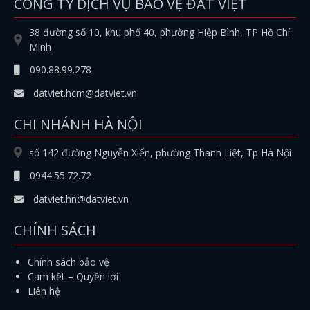
CÔNG TY DỊCH VỤ BẢO VỆ ĐẤT VIỆT
38 đường số 10, khu phố 40, phường Hiệp Bình, TP Hồ Chí
Minh
090.88.99.278
datviet.hcm@datviet.vn
CHI NHÁNH HÀ NỘI
số 142 đường Nguyễn Xiển, phường Thanh Liệt, Tp Hà Nội
0944.55.72.72
datviet.hn@datviet.vn
CHÍNH SÁCH
Chính sách bảo vệ
Cam kết – Quyền lợi
Liên hệ