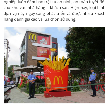
nghiệp luôn đảm bảo trật tự an ninh, an toàn tuyệt đối
cho khu vực nhà hàng – khách sạn. Hiện nay, loại hình
dịch vụ này ngày càng phát triển và được nhiều khách
hàng đánh giá cao và lựa chọn sử dụng.