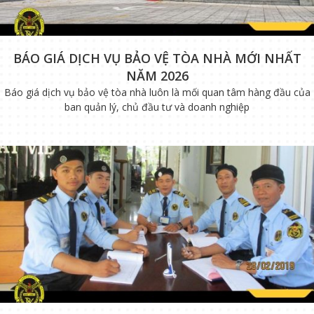
BÁO GIÁ DỊCH VỤ BẢO VỆ TÒA NHÀ MỚI NHẤT
NĂM 2026
Báo giá dịch vụ bảo vệ tòa nhà luôn là mối quan tâm hàng đầu của
ban quản lý, chủ đầu tư và doanh nghiệp