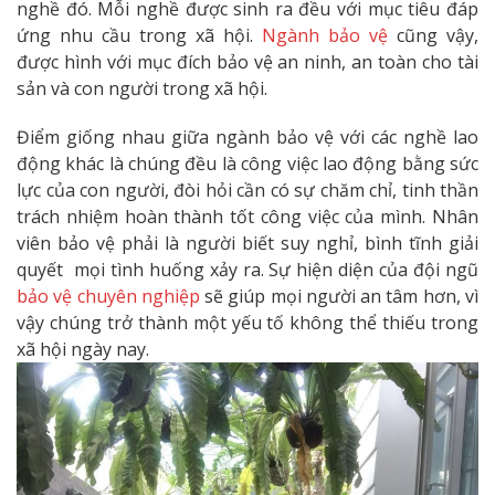
nghề đó. Mỗi nghề được sinh ra đều với mục tiêu đáp
ứng nhu cầu trong xã hội.
Ngành bảo vệ
cũng vậy,
được hình với mục đích bảo vệ an ninh, an toàn cho tài
sản và con người trong xã hội.
Điểm giống nhau giữa ngành bảo vệ với các nghề lao
động khác là chúng đều là công việc lao động bằng sức
lực của con người, đòi hỏi cần có sự chăm chỉ, tinh thần
trách nhiệm hoàn thành tốt công việc của mình. Nhân
viên bảo vệ phải là người biết suy nghỉ, bình tĩnh giải
quyết mọi tình huống xảy ra. Sự hiện diện của đội ngũ
bảo vệ chuyên nghiệp
sẽ giúp mọi người an tâm hơn, vì
vậy chúng trở thành một yếu tố không thể thiếu trong
xã hội ngày nay.