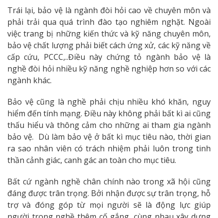
Trái lại, bảo vệ là ngành đòi hỏi cao về chuyên môn và
phải trải qua quá trình đào tạo nghiêm nghặt. Ngoài
việc trang bị những kiến thức và kỹ năng chuyên môn,
bảo vệ chất lượng phải biết cách ứng xử, các kỹ năng về
cấp cứu, PCCC,..Điều này chứng tỏ ngành bảo vệ là
nghề đòi hỏi nhiều kỹ năng nghề nghiệp hơn so với các
ngành khác.
Bảo vệ cũng là nghề phải chịu nhiều khó khăn, nguy
hiểm đến tính mạng. Điều này không phải bất kì ai cũng
thấu hiểu và thông cảm cho những ai tham gia ngành
bảo vệ. Dù làm bảo vệ ở bất kì mục tiêu nào, thời gian
ra sao nhân viên có trách nhiệm phải luôn trong tinh
thần cảnh giác, canh gác an toàn cho mục tiêu.
Bất cứ ngành nghề chân chính nào trong xã hội cũng
đáng được trân trọng. Bởi nhận được sự trân trọng, hỗ
trợ và đóng góp từ mọi người sẽ là động lực giúp
người trong nghề thêm cố gắng, cùng nhau xây dựng