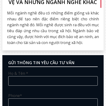
VỆ VÀ NHỮNG NGÀNH NGHỀ KHÁC
Mỗi ngành nghề đều có những điểm giống và khác
nhau để tạo nên đặc điểm riêng biệt cho chính
ngành nghề đó. Mỗi nghề được sinh ra đều với mục
tiêu đáp ứng nhu cầu trong xã hội. Ngành bảo vệ
cũng vậy, được hình với mục đích bảo vệ an ninh, an
toàn cho tài sản và con người trong xã hội.
GỬI THÔNG TIN YÊU CẦU TƯ VẤN
Họ & Tên *
Phone*