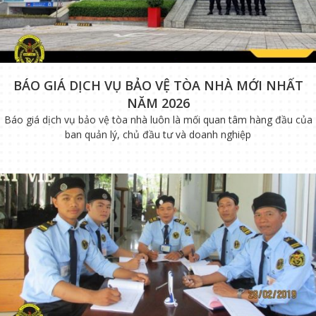
BÁO GIÁ DỊCH VỤ BẢO VỆ TÒA NHÀ MỚI NHẤT
NĂM 2026
Báo giá dịch vụ bảo vệ tòa nhà luôn là mối quan tâm hàng đầu của
ban quản lý, chủ đầu tư và doanh nghiệp