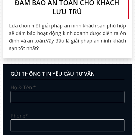
ĐẢM BẢO AN TOÀN CHO KHÁCH
LƯU TRÚ
Lựa chọn một giải pháp an ninh khách sạn phù hợp
sẽ đảm bảo hoạt động kinh doanh được diễn ra ổn
định và an toàn.Vậy đâu là giải pháp an ninh khách
sạn tốt nhất?
GỬI THÔNG TIN YÊU CẦU TƯ VẤN
Họ & Tên *
Phone*