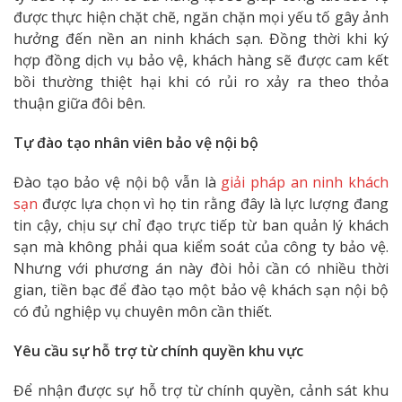
được thực hiện chặt chẽ, ngăn chặn mọi yếu tố gây ảnh
hưởng đến nền an ninh khách sạn. Đồng thời khi ký
hợp đồng dịch vụ bảo vệ, khách hàng sẽ được cam kết
bồi thường thiệt hại khi có rủi ro xảy ra theo thỏa
thuận giữa đôi bên.
Tự đào tạo nhân viên bảo vệ nội bộ
Đào tạo bảo vệ nội bộ vẫn là
giải pháp an ninh khách
sạn
được lựa chọn vì họ tin rằng đây là lực lượng đang
tin cậy, chịu sự chỉ đạo trực tiếp từ ban quản lý khách
sạn mà không phải qua kiểm soát của công ty bảo vệ.
Nhưng với phương án này đòi hỏi cần có nhiều thời
gian, tiền bạc để đào tạo một bảo vệ khách sạn nội bộ
có đủ nghiệp vụ chuyên môn cần thiết.
Yêu cầu sự hỗ trợ từ chính quyền khu vực
Để nhận được sự hỗ trợ từ chính quyền, cảnh sát khu