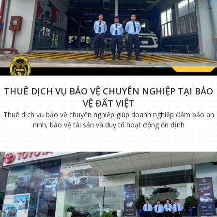
THUÊ DỊCH VỤ BẢO VỆ CHUYÊN NGHIỆP TẠI BẢO
VỆ ĐẤT VIỆT
Thuê dịch vụ bảo vệ chuyên nghiệp giúp doanh nghiệp đảm bảo an
ninh, bảo vệ tài sản và duy trì hoạt động ổn định