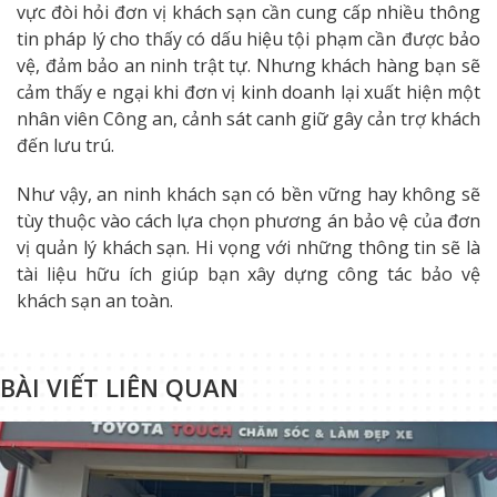
vực đòi hỏi đơn vị khách sạn cần cung cấp nhiều thông
tin pháp lý cho thấy có dấu hiệu tội phạm cần được bảo
vệ, đảm bảo an ninh trật tự. Nhưng khách hàng bạn sẽ
cảm thấy e ngại khi đơn vị kinh doanh lại xuất hiện một
nhân viên Công an, cảnh sát canh giữ gây cản trợ khách
đến lưu trú.
Như vậy, an ninh khách sạn có bền vững hay không sẽ
tùy thuộc vào cách lựa chọn phương án bảo vệ của đơn
vị quản lý khách sạn. Hi vọng với những thông tin sẽ là
tài liệu hữu ích giúp bạn xây dựng công tác bảo vệ
khách sạn an toàn.
BÀI VIẾT LIÊN QUAN