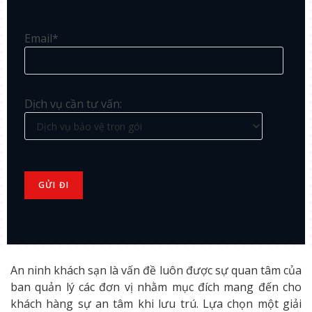
Email*
Dịch vụ cần tư vấn:
An ninh khách sạn là vấn đề luôn được sự quan tâm của
ban quản lý các đơn vị nhằm mục đích mang đến cho
khách hàng sự an tâm khi lưu trú. Lựa chọn một giải