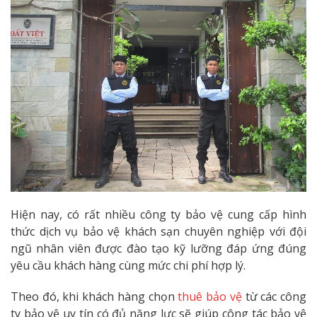
Hiện nay, có rất nhiều công ty bảo vệ cung cấp hình
thức dịch vụ bảo vệ khách sạn chuyên nghiệp với đội
ngũ nhân viên được đào tạo kỹ lưỡng đáp ứng đúng
yêu cầu khách hàng cùng mức chi phí hợp lý.
Theo đó, khi khách hàng chọn
thuê bảo vệ
từ các công
ty bảo vệ uy tín có đủ năng lực sẽ giúp công tác bảo vệ