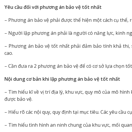
Yêu cầu đối với phương án bảo vệ tốt nhất
– Phương án bảo vệ phải được thể hiện một cách cụ thể, r
– Người lập phương án phải là người có năng lực, kinh ng
– Phương án bảo vệ tốt nhất phải đảm bảo tính khả thi, 
cao.
– Cần đưa ra 2 phương án bảo vệ để có cơ sở lựa chọn tốt
Nội dung cơ bản khi lập phương án bảo vệ tốt nhất
– Tìm hiểu kĩ về vị trí địa lý, khu vực, quy mô của mô h
được bảo vệ.
– Hiểu rõ các nội quy, quy định tại mục tiêu. Các yêu cầu
– Tìm hiểu tình hình an ninh chung của khu vực, mối qua