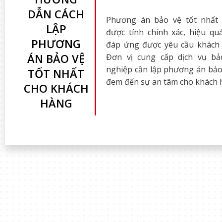
DẪN CÁCH
Phương án bảo vệ tốt nhất
LẬP
được tính chính xác, hiệu qu
PHƯƠNG
đáp ứng được yêu cầu khách 
ÁN BẢO VỆ
Đơn vị cung cấp dịch vụ bả
nghiệp cần lập phương án bảo
TỐT NHẤT
đem đến sự an tâm cho khách 
CHO KHÁCH
HÀNG