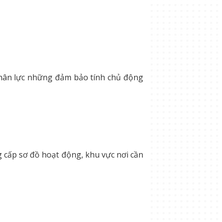
, nhân lực những đảm bảo tính chủ động
ng cấp sơ đồ hoạt động, khu vực nơi cần