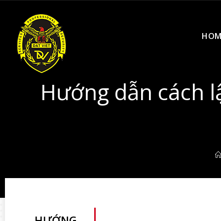
HOM
Hướng dẫn cách l
HƯỚNG