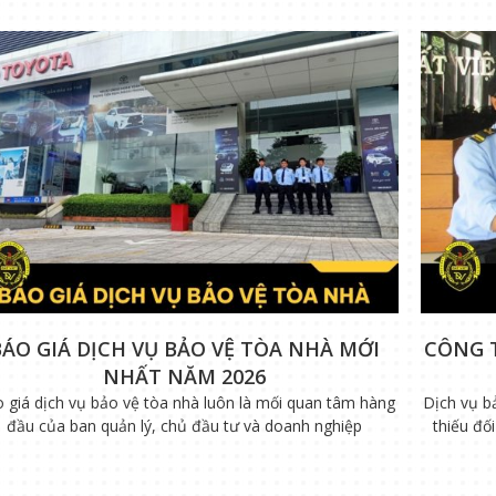
BÁO GIÁ DỊCH VỤ BẢO VỆ TÒA NHÀ MỚI
CÔNG 
NHẤT NĂM 2026
 giá dịch vụ bảo vệ tòa nhà luôn là mối quan tâm hàng
Dịch vụ b
đầu của ban quản lý, chủ đầu tư và doanh nghiệp
thiếu đố