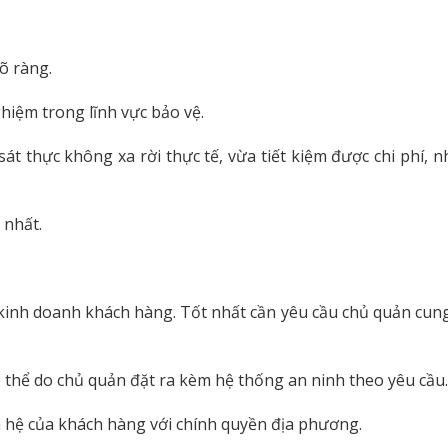
õ ràng.
hiệm trong lĩnh vực bảo vệ.
sát thực không xa rời thực tế, vừa tiết kiệm được chi phí
 nhất.
ình kinh doanh khách hàng. Tốt nhất cần yêu cầu chủ quản cu
 cụ thể do chủ quản đặt ra kèm hệ thống an ninh theo yêu cầu.
n hệ của khách hàng với chính quyền địa phương.