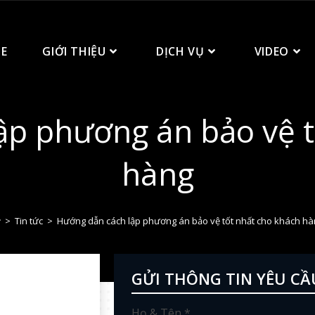
E
GIỚI THIỆU
DỊCH VỤ
VIDEO
ập phương án bảo vệ t
hàng
>
Tin tức
>
Hướng dẫn cách lập phương án bảo vệ tốt nhất cho khách hà
GỬI THÔNG TIN YÊU CẦ
Họ & Tên *