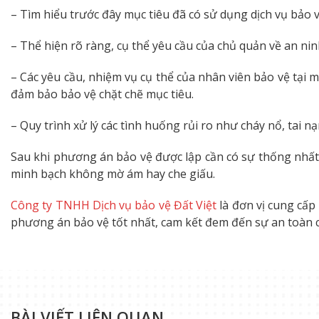
– Tìm hiểu trước đây mục tiêu đã có sử dụng dịch vụ bảo vệ
– Thể hiện rõ ràng, cụ thể yêu cầu của chủ quản về an nin
– Các yêu cầu, nhiệm vụ cụ thể của nhân viên bảo vệ tại 
đảm bảo bảo vệ chặt chẽ mục tiêu.
– Quy trình xử lý các tình huống rủi ro như cháy nổ, tai n
Sau khi phương án bảo vệ được lập cần có sự thống nhất
minh bạch không mờ ám hay che giấu.
Công ty TNHH Dịch vụ bảo vệ Đất Việt
là đơn vị cung cấp
phương án bảo vệ tốt nhất, cam kết đem đến sự an toàn 
BÀI VIẾT LIÊN QUAN