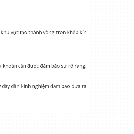
vệ khu vực tạo thành vòng tròn khép kín
ều khoản cần được đảm bảo sự rõ ràng,
 lý dày dặn kinh nghiệm đảm bảo đưa ra