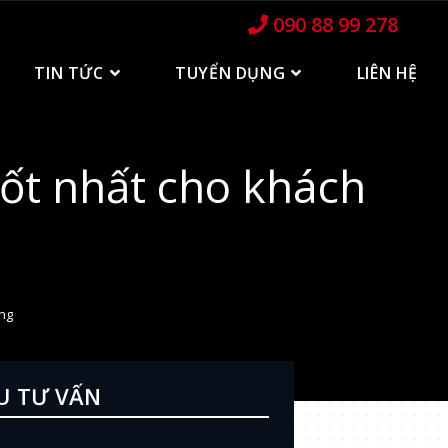
090 88 99 278
TIN TỨC
TUYỂN DỤNG
LIÊN HỆ
ốt nhất cho khách
ng
U TƯ VẤN