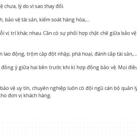
 chưa, lý do vì sao thay đổi.
h, bảo vệ tài sản, kiểm soát hàng hóa,…
mỗi vị trí khác nhau. Cần có sự phối hợp chặt chẽ giữa bảo 
ạn lao động, trộm cắp đột nhập, phá hoại, đánh cắp tài sản,…
 đồng ý giữa hai bên trước khi kí hợp đồng bảo vệ. Mọi đi
 bảo vệ uy tín, chuyên nghiệp luôn có đội ngũ cán bộ quản
cho đơn vị khách hàng.