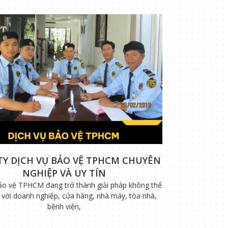
TY DỊCH VỤ BẢO VỆ TPHCM CHUYÊN
NGHIỆP VÀ UY TÍN
ảo vệ TPHCM đang trở thành giải pháp không thể
i với doanh nghiệp, cửa hàng, nhà máy, tòa nhà,
bệnh viện,