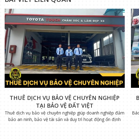
THUÊ DỊCH VỤ BẢO VỆ CHUYÊN NGHIỆP
TẠI BẢO VỆ ĐẤT VIỆT
Thuê dịch vụ bảo vệ chuyên nghiệp giúp doanh nghiệp đảm
Báo
bảo an ninh, bảo vệ tài sản và duy trì hoạt động ổn định