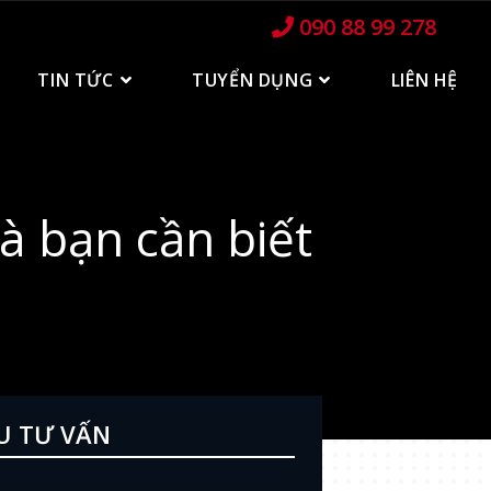
090 88 99 278
TIN TỨC
TUYỂN DỤNG
LIÊN HỆ
à bạn cần biết
U TƯ VẤN