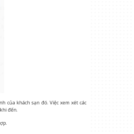
inh của khách sạn đó. Việc xem xét các
khi đến.
ợp.