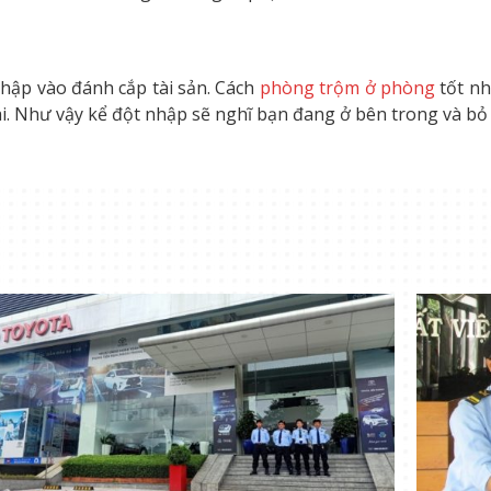
nhập vào đánh cắp tài sản. Cách
phòng trộm ở phòng
tốt nh
i. Như vậy kể đột nhập sẽ nghĩ bạn đang ở bên trong và bỏ 