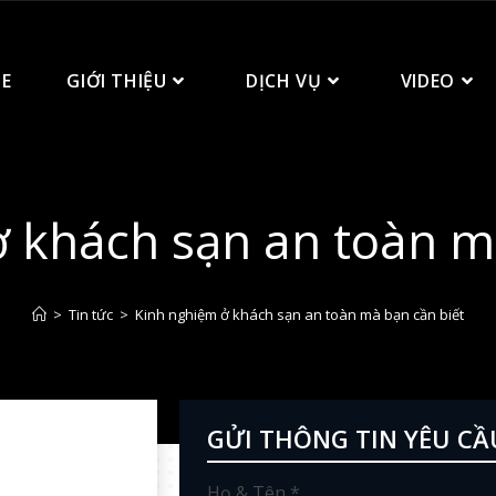
E
GIỚI THIỆU
DỊCH VỤ
VIDEO
 khách sạn an toàn m
>
Tin tức
>
Kinh nghiệm ở khách sạn an toàn mà bạn cần biết
GỬI THÔNG TIN YÊU CẦ
Họ & Tên *