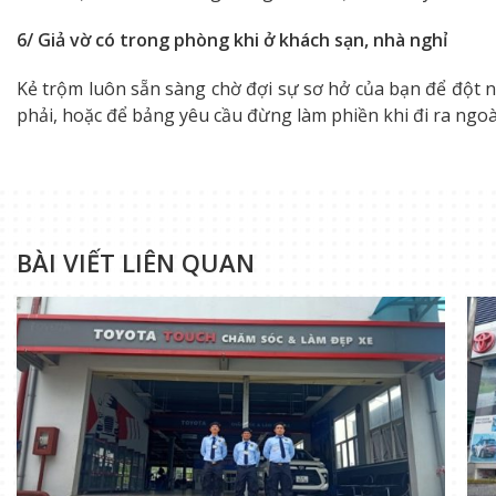
6/ Giả vờ có trong phòng khi ở khách sạn, nhà nghỉ
Kẻ trộm luôn sẵn sàng chờ đợi sự sơ hở của bạn để đột 
phải, hoặc để bảng yêu cầu đừng làm phiền khi đi ra ngoà
BÀI VIẾT LIÊN QUAN