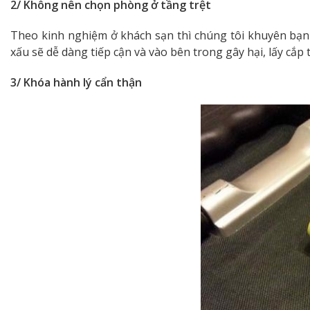
2/ Không nên chọn phòng ở tầng trệt
Theo kinh nghiệm ở khách sạn thì chúng tôi khuyên bạn 
xấu sẽ dễ dàng tiếp cận và vào bên trong gây hại, lấy cắp t
3/ Khóa hành lý cẩn thận