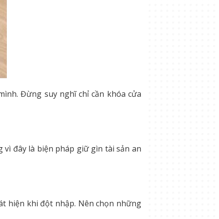
mình. Đừng suy nghĩ chỉ cần khóa cửa
vì đây là biện pháp giữ gìn tài sản an
hát hiện khi đột nhập. Nên chọn những