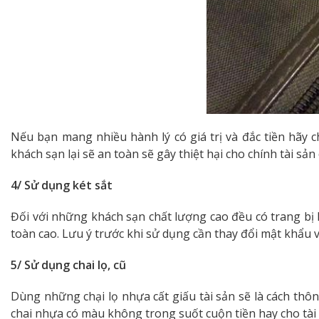
Nếu bạn mang nhiều hành lý có giá trị và đắc tiền hãy 
khách sạn lại sẽ an toàn sẽ gây thiệt hại cho chính tài sản
4/ Sử dụng két sắt
Đối với những khách sạn chất lượng cao đều có trang bị 
toàn cao. Lưu ý trước khi sử dụng cần thay đổi mật khẩu và
5/ Sử dụng chai lọ, cũ
Dùng những chại lọ nhựa cất giấu tài sản sẽ là cách thô
chai nhựa có màu không trong suốt cuộn tiền hay cho tài 