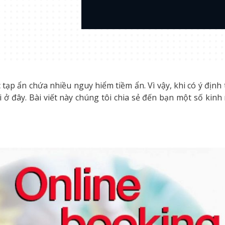
tạp ẩn chứa nhiều nguy hiểm tiềm ẩn. Vì vậy, khi có ý định 
i ở đây. Bài viết này chúng tôi chia sẻ đến bạn một số kin