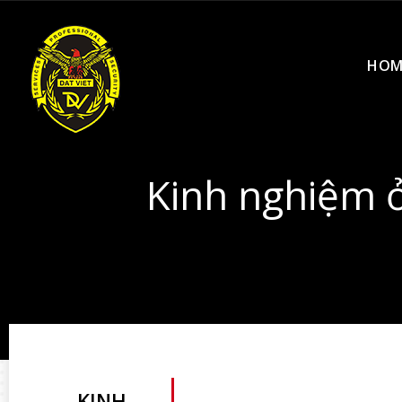
HOM
Kinh nghiệm ở
KINH