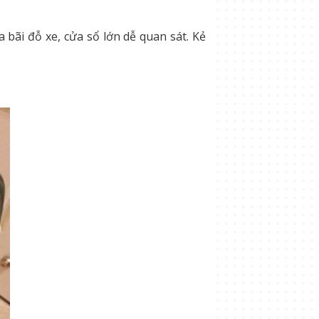
bãi đỗ xe, cửa sổ lớn dễ quan sát. Kẻ