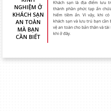
Khách sạn là địa điểm lưu t
NGHIỆM Ở
thành phần phức tạp ẩn chứ
KHÁCH SẠN
hiểm tiềm ẩn. Vì vậy, khi có
AN TOÀN
khách sạn và lưu trú bạn cần 
vệ an toàn cho bản thân và tài
MÀ BẠN
khi ở đây.
CẦN BIẾT