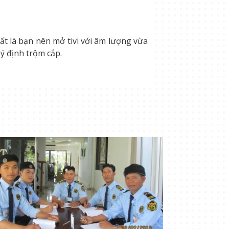
ất là bạn nên mở tivi với âm lượng vừa
ý định trộm cắp.