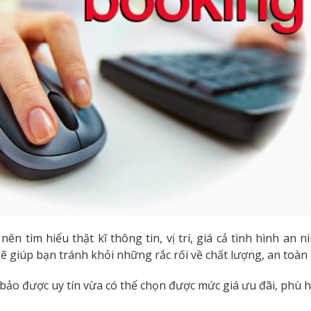
 tìm hiểu thật kĩ thông tin, vị trí, giá cả tình hình an n
ẽ giúp bạn tránh khỏi những rắc rối về chất lượng, an toàn 
ảo được uy tín vừa có thể chọn được mức giá ưu đãi, phù h