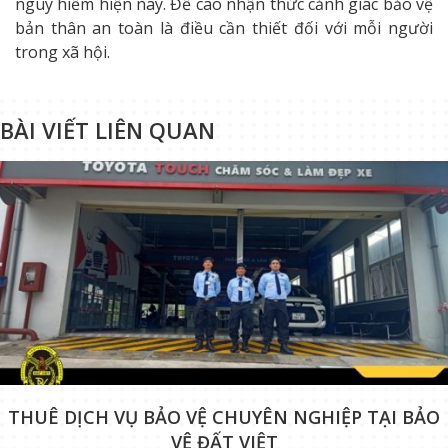
nguy hiểm hiện nay. Đề cao nhận thức cảnh giác bảo vệ
bản thân an toàn là điều cần thiết đối với mỗi người
trong xã hội.
BÀI VIẾT LIÊN QUAN
THUÊ DỊCH VỤ BẢO VỆ CHUYÊN NGHIỆP TẠI BẢO
VỆ ĐẤT VIỆT