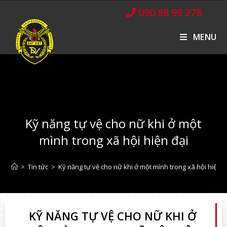
090 88 99 278
MENU
Kỹ năng tự vệ cho nữ khi ở một
mình trong xã hội hiện đại
>
Tin tức
>
Kỹ năng tự vệ cho nữ khi ở một mình trong xã hội hiện đ
KỸ NĂNG TỰ VỆ CHO NỮ KHI Ở