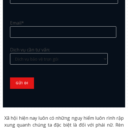
Email*
Dịch vụ cần tư vấn:
Xã hội hiện nay luôn có những nguy hiểm luôn rình rập
xung quanh chúng ta đặc biệt là đối với phái nữ. Rèn