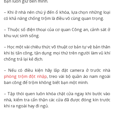
bạn luôn giữ bên mình.
– Khi ở nhà nên chú ý đến ổ khóa, lựa chọn những loại
có khả năng chống trộm là điều vô cùng quan trọng.
– Thuộc số điện thoại của cơ quan Công an, cảnh sát ở
khu vực sinh sống.
– Học một vài chiêu thức võ thuật cơ bản tự vệ bản thân
khi bị tấn công, tận dụng mọi thứ trên người làm vũ khí
chống trả lại kẻ địch.
– Nếu có điều kiện hãy lắp đặt camera ở trước nhà
phòng trộm đột nhập
, treo vài bộ quần áo nam ngoài
ban công để trộm không biết bạn một mình.
– Tập thói quen luôn khóa chặt cửa ngay khi bước vào
nhà, kiểm tra cẩn thận các cửa đã được đóng kín trước
khi ra ngoài hay đi ngủ.