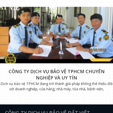
CÔNG TY DỊCH VỤ BẢO VỆ TPHCM CHUYÊN
NGHIỆP VÀ UY TÍN
Dịch vụ bảo vệ TPHCM đang trở thành giải pháp không thể thiếu đối
với doanh nghiệp, cửa hàng, nhà máy, tòa nhà, bệnh viện,
CÔNG TY DỊCH VỤ BẢO VỆ ĐẤT VIỆT