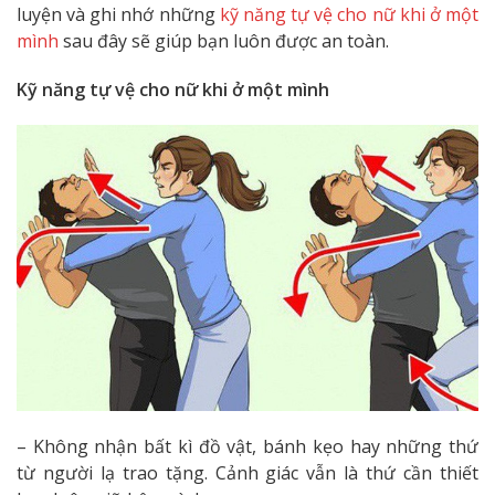
luyện và ghi nhớ những
kỹ năng tự vệ cho nữ khi ở một
mình
sau đây sẽ giúp bạn luôn được an toàn.
Kỹ năng tự vệ cho nữ khi ở một mình
– Không nhận bất kì đồ vật, bánh kẹo hay những thứ
từ người lạ trao tặng. Cảnh giác vẫn là thứ cần thiết