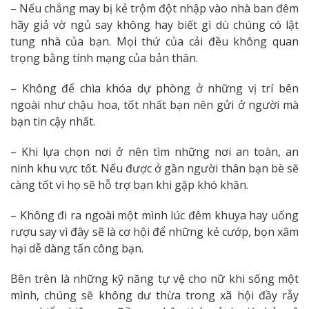
– Nếu chẳng may bị kẻ trộm đột nhập vào nhà ban đêm
hãy giả vờ ngủ say không hay biết gì dù chúng có lật
tung nhà của bạn. Mọi thứ của cải đều không quan
trọng bằng tính mạng của bản thân.
– Không để chìa khóa dự phòng ở những vị trí bên
ngoài như chậu hoa, tốt nhất bạn nên gửi ở người mà
bạn tin cậy nhất.
– Khi lựa chọn nơi ở nên tìm những nơi an toàn, an
ninh khu vực tốt. Nếu được ở gần người thân bạn bè sẽ
càng tốt vì họ sẽ hỗ trợ bạn khi gặp khó khăn.
– Không đi ra ngoài một mình lúc đêm khuya hay uống
rượu say vì đây sẽ là cơ hội để những kẻ cướp, bọn xâm
hại dễ dàng tấn công bạn.
Bên trên là những kỹ năng tự vệ cho nữ khi sống một
mình, chúng sẽ không dư thừa trong xã hội đầy rẫy