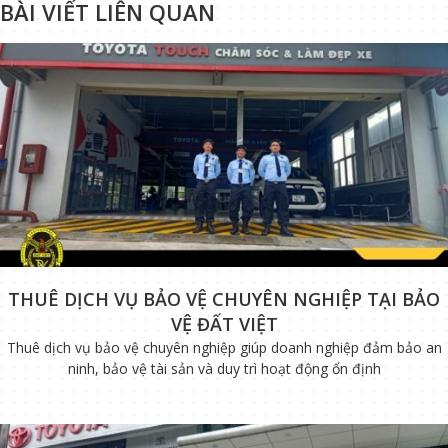
BÀI VIẾT LIÊN QUAN
THUÊ DỊCH VỤ BẢO VỆ CHUYÊN NGHIỆP TẠI BẢO
VỆ ĐẤT VIỆT
Thuê dịch vụ bảo vệ chuyên nghiệp giúp doanh nghiệp đảm bảo an
ninh, bảo vệ tài sản và duy trì hoạt động ổn định