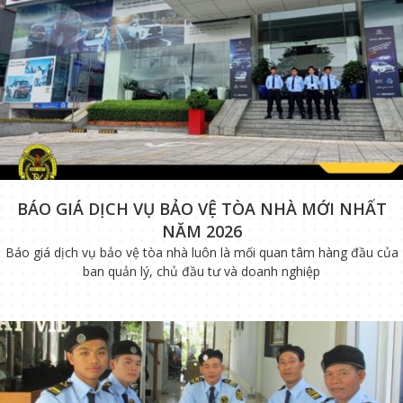
BÁO GIÁ DỊCH VỤ BẢO VỆ TÒA NHÀ MỚI NHẤT
NĂM 2026
Báo giá dịch vụ bảo vệ tòa nhà luôn là mối quan tâm hàng đầu của
ban quản lý, chủ đầu tư và doanh nghiệp