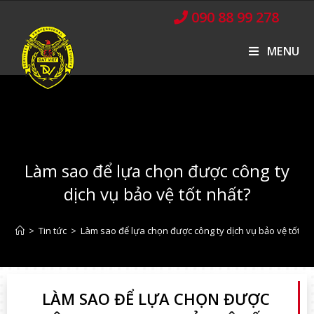
090 88 99 278
MENU
Làm sao để lựa chọn được công ty
dịch vụ bảo vệ tốt nhất?
>
Tin tức
>
Làm sao để lựa chọn được công ty dịch vụ bảo vệ tốt nh
LÀM SAO ĐỂ LỰA CHỌN ĐƯỢC