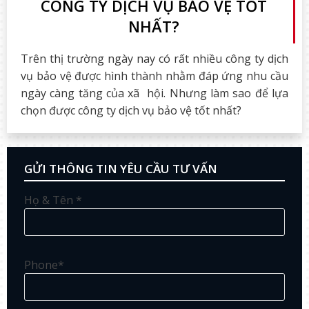
CÔNG TY DỊCH VỤ BẢO VỆ TỐT
NHẤT?
Trên thị trường ngày nay có rất nhiều công ty dịch
vụ bảo vệ được hình thành nhằm đáp ứng nhu cầu
ngày càng tăng của xã hội. Nhưng làm sao để lựa
chọn được công ty dịch vụ bảo vệ tốt nhất?
GỬI THÔNG TIN YÊU CẦU TƯ VẤN
Họ & Tên *
Phone*