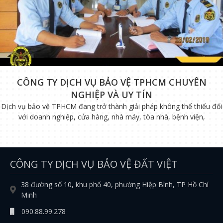
CÔNG TY DỊCH VỤ BẢO VỆ TPHCM CHUYÊN
NGHIỆP VÀ UY TÍN
Dịch vụ bảo vệ TPHCM đang trở thành giải pháp không thể thiếu đối
với doanh nghiệp, cửa hàng, nhà máy, tòa nhà, bệnh viện,
CÔNG TY DỊCH VỤ BẢO VỆ ĐẤT VIỆT
38 đường số 10, khu phố 40, phường Hiệp Bình, TP Hồ Chí
Minh
090.88.99.278