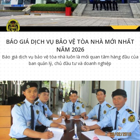
BÁO GIÁ DỊCH VỤ BẢO VỆ TÒA NHÀ MỚI NHẤT
NĂM 2026
Báo giá dịch vụ bảo vệ tòa nhà luôn là mối quan tâm hàng đầu của
ban quản lý, chủ đầu tư và doanh nghiệp