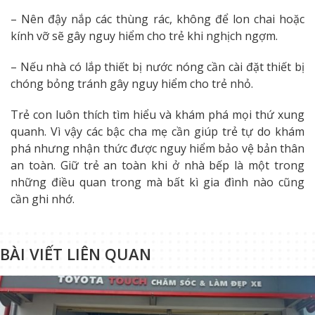
– Nên đậy nắp các thùng rác, không để lon chai hoặc
kính vỡ sẽ gây nguy hiểm cho trẻ khi nghịch ngợm.
– Nếu nhà có lắp thiết bị nước nóng cần cài đặt thiết bị
chóng bỏng tránh gây nguy hiểm cho trẻ nhỏ.
Trẻ con luôn thích tìm hiểu và khám phá mọi thứ xung
quanh. Vì vậy các bậc cha mẹ cần giúp trẻ tự do khám
phá nhưng nhận thức được nguy hiểm bảo vệ bản thân
an toàn. Giữ trẻ an toàn khi ở nhà bếp là một trong
những điều quan trong mà bất kì gia đình nào cũng
cần ghi nhớ.
BÀI VIẾT LIÊN QUAN