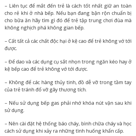
– Liên tục để mắt đến trẻ là cách tốt nhất giữ an toàn
cho rẻ khi ở nhà bếp. Nếu bạn đang bận rộn chuẩn bị
cho bữa ăn hãy tìm gì đó để trẻ tập trung chơi đùa mà
không nghịch phá không gian bếp.
– Cất tất cả các chất độc hại ở kệ cao để trẻ không vớ tới
được.
– Để dao và các dụng cụ sắt nhọn trong ngăn kéo hay ở
kệ bếp cao để trẻ không vớ tới được.
– Không để các hàng thủy tinh, đồ dễ vỡ trong tầm tay
của trẻ tránh đổ vỡ gây thương tích.
– Nếu sử dụng bếp gas phải nhớ khóa nút vặn sau khi
sử dụng.
– Nên cài đặt hệ thống báo cháy, bình chữa cháy và học
cách sử dụng khi xảy ra những tình huống khẩn cấp.