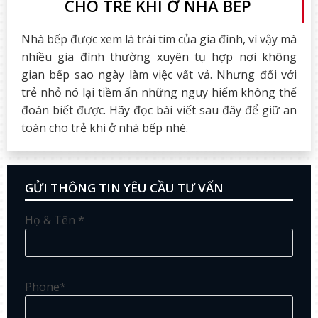
CHO TRẺ KHI Ở NHÀ BẾP
Nhà bếp được xem là trái tim của gia đình, vì vậy mà
nhiều gia đình thường xuyên tụ hợp nơi không
gian bếp sao ngày làm việc vất vả. Nhưng đối với
trẻ nhỏ nó lại tiềm ẩn những nguy hiểm không thể
đoán biết được. Hãy đọc bài viết sau đây để giữ an
toàn cho trẻ khi ở nhà bếp nhé.
GỬI THÔNG TIN YÊU CẦU TƯ VẤN
Họ & Tên *
Phone*