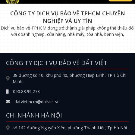
CÔNG TY DỊCH VỤ BẢO VỆ TPHCM CHUYÊN
NGHIỆP VÀ UY TÍN
Dịch vụ bảo vệ TPHCM đang trở thành giải pháp không thể thiếu đối
với doanh nghiệp, cửa hàng, nhà máy, tòa nhà, bệnh viện,
CÔNG TY DỊCH VỤ BẢO VỆ ĐẤT VIỆT
38 đường số 10, khu phố 40, phường Hiệp Bình, TP Hồ Chí
Minh
090.88.99.278
datviet.hcm@datviet.vn
CHI NHÁNH HÀ NỘI
số 142 đường Nguyễn Xiển, phường Thanh Liệt, Tp Hà Nội