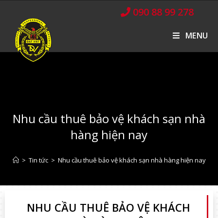
090 88 99 278
MENU
Nhu cầu thuê bảo vệ khách sạn nhà
hàng hiện nay
>
Tin tức
>
Nhu cầu thuê bảo vệ khách sạn nhà hàng hiện nay
NHU CẦU THUÊ BẢO VỆ KHÁCH