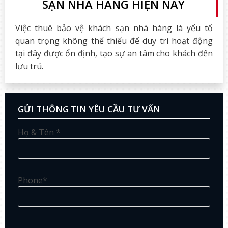
SẠN NHÀ HÀNG HIỆN NAY
Việc thuê bảo vệ khách sạn nhà hàng là yếu tố
quan trọng không thể thiếu để duy trì hoạt động
tại đây được ổn định, tạo sự an tâm cho khách đến
lưu trú.
GỬI THÔNG TIN YÊU CẦU TƯ VẤN
Họ & Tên *
Phone*