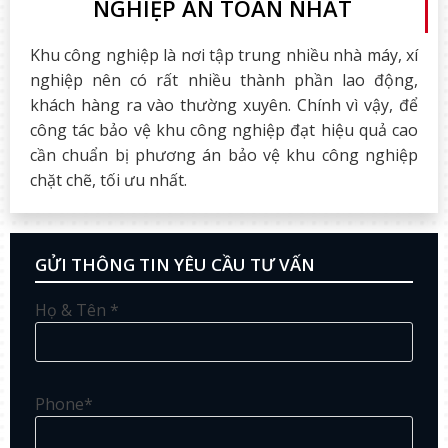
NGHIỆP AN TOÀN NHẤT
Khu công nghiệp là nơi tập trung nhiều nhà máy, xí
nghiệp nên có rất nhiều thành phần lao động,
khách hàng ra vào thường xuyên. Chính vì vậy, để
công tác bảo vệ khu công nghiệp đạt hiệu quả cao
cần chuẩn bị phương án bảo vệ khu công nghiệp
chặt chẽ, tối ưu nhất.
GỬI THÔNG TIN YÊU CẦU TƯ VẤN
Họ & Tên *
Phone*