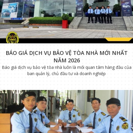
BÁO GIÁ DỊCH VỤ BẢO VỆ TÒA NHÀ MỚI NHẤT
NĂM 2026
Báo giá dịch vụ bảo vệ tòa nhà luôn là mối quan tâm hàng đầu của
ban quản lý, chủ đầu tư và doanh nghiệp