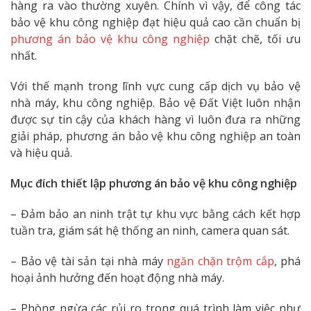
hàng ra vào thường xuyên. Chính vì vậy, để công tác
bảo vệ khu công nghiệp đạt hiệu quả cao cần chuẩn bị
phương án bảo vệ khu công nghiệp
chặt chẽ, tối ưu
nhất.
Với thế mạnh trong lĩnh vực cung cấp dịch vụ bảo vệ
nhà máy, khu công nghiệp. Bảo vệ Đất Việt luôn nhận
được sự tin cậy của khách hàng vì luôn đưa ra những
giải pháp, phương án bảo vệ khu công nghiệp an toàn
và hiệu quả.
Mục đích thiết lập phương án bảo vệ khu công nghiệp
– Đảm bảo an ninh trật tự khu vực bằng cách kết hợp
tuần tra, giám sát hệ thống an ninh, camera quan sát.
– Bảo vệ tài sản tại nhà máy
ngăn chặn trộm cắp
, phá
hoại ảnh hưởng đến hoạt động nhà máy.
– Phòng ngừa các rủi ro trong quá trình làm việc như