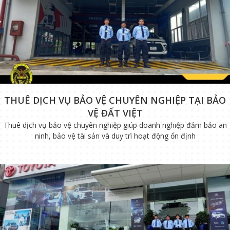
THUÊ DỊCH VỤ BẢO VỆ CHUYÊN NGHIỆP TẠI BẢO
VỆ ĐẤT VIỆT
Thuê dịch vụ bảo vệ chuyên nghiệp giúp doanh nghiệp đảm bảo an
ninh, bảo vệ tài sản và duy trì hoạt động ổn định