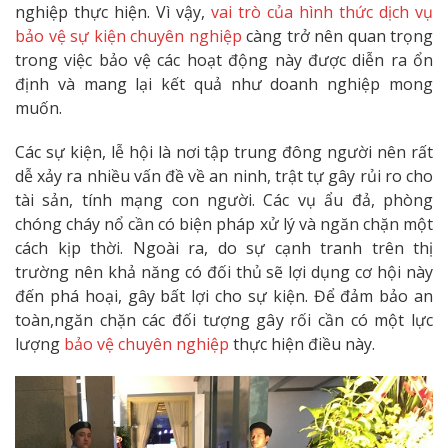
nghiệp thực hiện. Vì vậy,
vai trò của hình thức dịch vụ
bảo vệ sự kiện chuyên nghiệp
càng trở nên quan trọng
trong việc bảo vệ các hoạt động này được diễn ra ổn
định và mang lại kết quả như doanh nghiệp mong
muốn.
Các sự kiện, lễ hội là nơi tập trung đông người nên rất
dễ xảy ra nhiều vấn đề về an ninh, trật tự gây rủi ro cho
tài sản, tính mạng con người. Các vụ ẩu đả, phòng
chóng cháy nổ cần có biện pháp xử lý và ngăn chặn một
cách kịp thời. Ngoài ra, do sự cạnh tranh trên thị
trường nên khả năng có đối thủ sẽ lợi dụng cơ hội này
đến phá hoại, gây bất lợi cho sự kiện. Để đảm bảo an
toàn,ngăn chặn các đối tượng gây rối cần có một lực
lượng
bảo vệ chuyên nghiệp
thực hiện điều này.