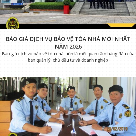
BÁO GIÁ DỊCH VỤ BẢO VỆ TÒA NHÀ MỚI NHẤT
NĂM 2026
Báo giá dịch vụ bảo vệ tòa nhà luôn là mối quan tâm hàng đầu của
ban quản lý, chủ đầu tư và doanh nghiệp