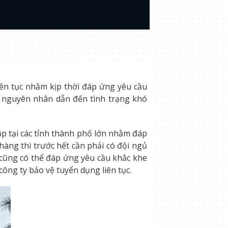
iên tục nhằm kịp thời đáp ứng yêu cầu
 nguyên nhân dẫn đến tình trạng khó
p tại các tỉnh thành phố lớn nhằm đáp
àng thì trước hết cần phải có đội ngủ
 cũng có thể đáp ứng yêu cầu khắc khe
ông ty bảo vệ tuyển dụng liên tục.