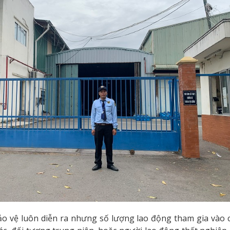
ảo vệ luôn diễn ra nhưng số lượng lao động tham gia vào c