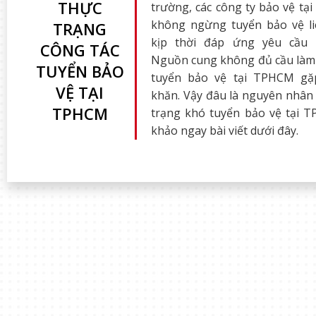
THỰC
trường, các công ty bảo vệ t
không ngừng tuyển bảo vệ l
TRẠNG
kịp thời đáp ứng yêu cầu 
CÔNG TÁC
Nguồn cung không đủ cầu làm 
TUYỂN BẢO
tuyển bảo vệ tại TPHCM gặ
VỆ TẠI
khăn. Vậy đâu là nguyên nhân
TPHCM
trạng khó tuyển bảo vệ tại
khảo ngay bài viết dưới đây.