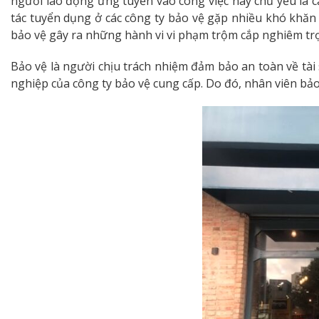
người lao động ứng tuyển vào công việc này chủ yếu là c
tác tuyển dụng ở các công ty bảo vệ gặp nhiều khó khăn 
bảo vệ gây ra những hành vi vi phạm trộm cắp nghiêm tr
Bảo vệ là người chịu trách nhiệm đảm bảo an toàn về tài
nghiệp của công ty bảo vệ cung cấp. Do đó, nhân viên bảo 