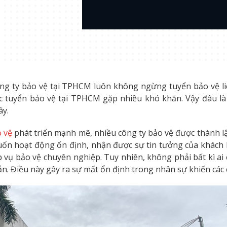
ông ty bảo vệ tại TPHCM luôn không ngừng tuyển bảo vệ l
 tuyển bảo vệ tại TPHCM gặp nhiều khó khăn. Vậy đâu là
ây.
o vệ
phát triển mạnh mẽ, nhiều công ty bảo vệ được thành lậ
ốn hoạt động ổn định, nhận được sự tin tưởng của khách h
 vụ bảo vệ chuyên nghiệp. Tuy nhiên, không phải bất kì ai
n. Điều này gây ra sự mất ổn định trong nhân sự khiến các c