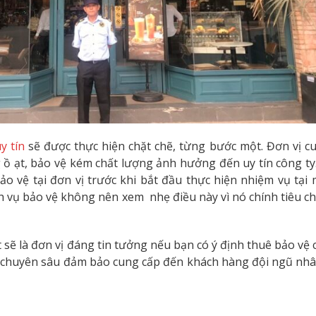
y tín
sẽ được thực hiện chặt chẽ, từng bước một. Đơn vị c
 ạt, bảo vệ kém chất lượng ảnh hưởng đến uy tín công ty.
 vệ tại đơn vị trước khi bắt đầu thực hiện nhiệm vụ tại m
 vụ bảo vệ không nên xem nhẹ điều này vì nó chính tiêu ch
sẽ là đơn vị đáng tin tưởng nếu bạn có ý định thuê bảo vệ 
 chuyên sâu đảm bảo cung cấp đến khách hàng đội ngũ nhân