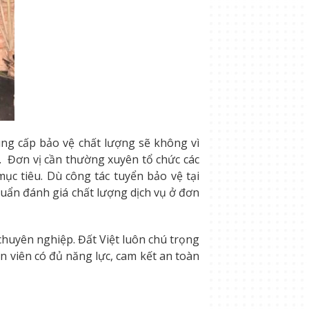
ung cấp bảo vệ chất lượng sẽ không vì
 Đơn vị cần thường xuyên tổ chức các
ục tiêu. Dù công tác tuyển bảo vệ tại
uẩn đánh giá chất lượng dịch vụ ở đơn
chuyên nghiệp. Đất Việt luôn chú trọng
 viên có đủ năng lực, cam kết an toàn