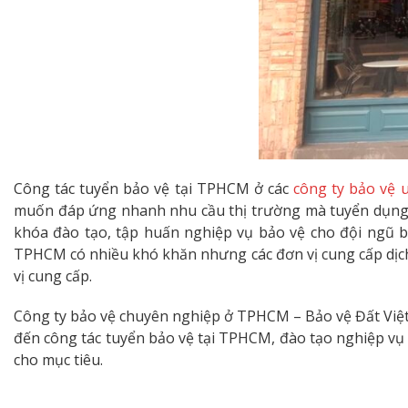
Công tác tuyển bảo vệ tại TPHCM ở các
công ty bảo vệ u
muốn đáp ứng nhanh nhu cầu thị trường mà tuyển dụng ồ
khóa đào tạo, tập huấn nghiệp vụ bảo vệ cho đội ngũ bảo
TPHCM có nhiều khó khăn nhưng các đơn vị cung cấp dịch
vị cung cấp.
Công ty bảo vệ chuyên nghiệp ở TPHCM – Bảo vệ Đất Việt 
đến công tác tuyển bảo vệ tại TPHCM, đào tạo nghiệp vụ
cho mục tiêu.