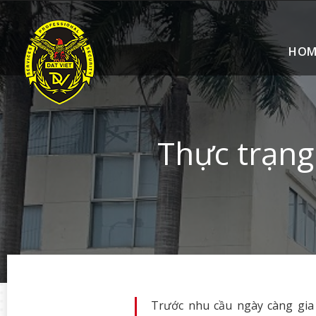
HOM
Thực trạng
Trước nhu cầu ngày càng gia 