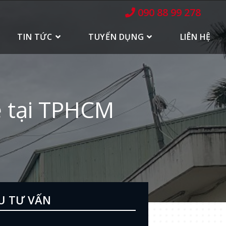
090 88 99 278
TIN TỨC
TUYỂN DỤNG
LIÊN HỆ
ệ tại TPHCM
U TƯ VẤN