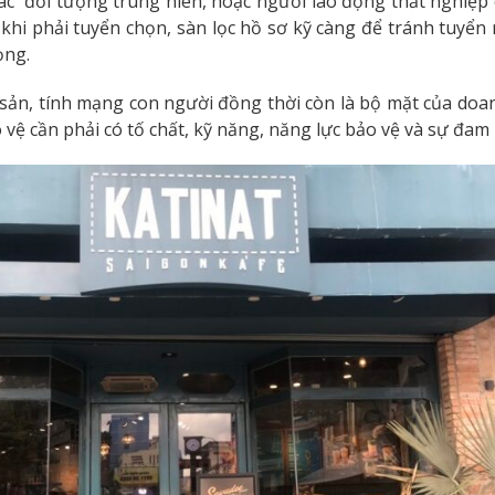
ác đối tượng trung niên, hoặc người lao động thất nghiệp 
khi phải tuyển chọn, sàn lọc hồ sơ kỹ càng để tránh tuyển
ọng.
 sản, tính mạng con người đồng thời còn là bộ mặt của doa
vệ cần phải có tố chất, kỹ năng, năng lực bảo vệ và sự đam 