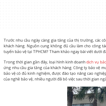
Trước nhu cầu ngày càng gia tăng của thị trường, các c
khách hàng. Nguồn cung không đủ cầu làm cho công tác
tuyển bảo vệ tại TPHCM? Tham khảo ngay bài viết dưới đ
Trong thời gian gần đây, loại hình kinh doanh
dịch vụ bả
ứng nhu cầu gia tăng của khách hàng. Công ty bảo vệ mu
bảo vệ có đủ kinh nghiệm, được đào tạo nâng cao nghiệp
của nghề bảo vệ, nhiều người đã bỏ việc sau thời gian ngắ