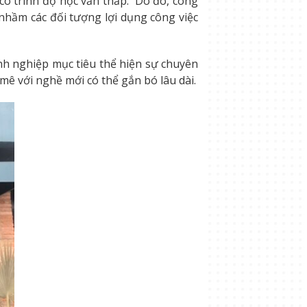
có trình độ học vấn thấp. Do đó, công
 nhầm các đối tượng lợi dụng công việc
nh nghiệp mục tiêu thể hiện sự chuyên
mê với nghề mới có thể gắn bó lâu dài.