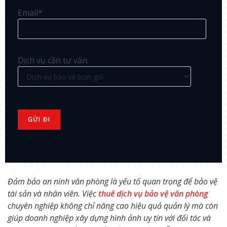
Email*
Dịch vụ cần tư vấn:
Đảm bảo an ninh văn phòng là yếu tố quan trọng để bảo vệ
tài sản và nhân viên. Việc
thuê dịch vụ bảo vệ văn phòng
chuyên nghiệp không chỉ nâng cao hiệu quả quản lý mà còn
giúp doanh nghiệp xây dựng hình ảnh uy tín với đối tác và