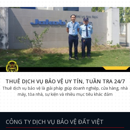
THUÊ DỊCH VỤ BẢO VỆ UY TÍN, TUẦN TRA 24/7
Thuê dịch vụ bảo vệ là giải pháp giúp doanh nghiệp, cửa hàng, nhà
máy, tòa nhà, sự kiện và nhiều mục tiêu khác đảm
CÔNG TY DỊCH VỤ BẢO VỆ ĐẤT VIỆT