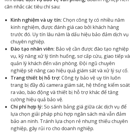
cân nhắc các tiêu chí sau:
Kinh nghiệm và uy tín:
Chọn công ty có nhiều năm
kinh nghiệm, được đánh giá cao bởi khách hàng
trước đó. Uy tín lâu năm là dấu hiệu bảo đảm dịch vụ
chuyên nghiệp.
Đào tạo nhân viên:
Bảo vệ cần được đào tạo nghiệp
vụ, kỹ năng xử lý tình huống, sơ cấp cứu, giao tiếp và
quản lý khách đến văn phòng. Đội ngũ chuyên
nghiệp sẽ nâng cao hiệu quả giám sát và xử lý sự cố.
Trang thiết bị hỗ trợ:
Công ty bảo vệ uy tín luôn
trang bị đầy đủ camera giám sát, hệ thống kiểm soát
ra vào, báo động và thiết bị hỗ trợ khác để tăng
cường hiệu quả bảo vệ.
Chi phí hợp lý:
So sánh bảng giá giữa các dịch vụ để
lựa chọn giải pháp phù hợp ngân sách mà vẫn đảm
bảo an ninh. Tránh lựa chọn rẻ nhưng thiếu chuyên
nghiệp, gây rủi ro cho doanh nghiệp.