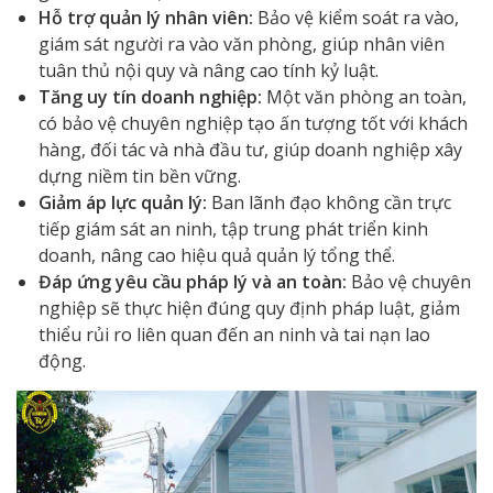
Hỗ trợ quản lý nhân viên:
Bảo vệ kiểm soát ra vào,
giám sát người ra vào văn phòng, giúp nhân viên
tuân thủ nội quy và nâng cao tính kỷ luật.
Tăng uy tín doanh nghiệp:
Một văn phòng an toàn,
có bảo vệ chuyên nghiệp tạo ấn tượng tốt với khách
hàng, đối tác và nhà đầu tư, giúp doanh nghiệp xây
dựng niềm tin bền vững.
Giảm áp lực quản lý:
Ban lãnh đạo không cần trực
tiếp giám sát an ninh, tập trung phát triển kinh
doanh, nâng cao hiệu quả quản lý tổng thể.
Đáp ứng yêu cầu pháp lý và an toàn:
Bảo vệ chuyên
nghiệp sẽ thực hiện đúng quy định pháp luật, giảm
thiểu rủi ro liên quan đến an ninh và tai nạn lao
động.