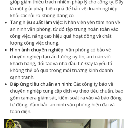
giúp giảm thiểu trách nhiệm pháp lý cho công ty. Đây
là một giải pháp hiệu quả để bảo vệ doanh nghiệp
khỏi các rủi ro không đáng có.
Tăng hiệu suất làm việc:
Nhân viên yên tâm hơn về
an ninh văn phòng, từ đó tập trung hoàn toàn vào
công việc, nâng cao hiệu quả hoạt động và chất
lượng công việc chung.
Hình ảnh chuyên nghiệp:
Văn phòng có bảo vệ
chuyên nghiệp tạo ấn tượng uy tín, an toàn với
khách hàng, đối tác và nhà đầu tư. Đây là yếu tố
không thể bỏ qua trong môi trường kinh doanh
cạnh tranh.
Đáp ứng tiêu chuẩn an ninh:
Các công ty bảo vệ
chuyên nghiệp cung cấp dịch vụ theo tiêu chuẩn, bao
gồm camera giám sát, kiểm soát ra vào và báo động
tự động, đảm bảo an ninh văn phòng hiện đại và
toàn diện.