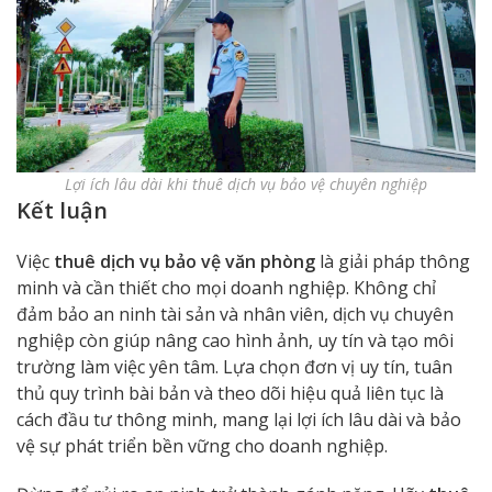
Lợi ích lâu dài khi thuê dịch vụ bảo vệ chuyên nghiệp
Kết luận
Việc
thuê dịch vụ bảo vệ văn phòng
là giải pháp thông
minh và cần thiết cho mọi doanh nghiệp. Không chỉ
đảm bảo an ninh tài sản và nhân viên, dịch vụ chuyên
nghiệp còn giúp nâng cao hình ảnh, uy tín và tạo môi
trường làm việc yên tâm. Lựa chọn đơn vị uy tín, tuân
thủ quy trình bài bản và theo dõi hiệu quả liên tục là
cách đầu tư thông minh, mang lại lợi ích lâu dài và bảo
vệ sự phát triển bền vững cho doanh nghiệp.