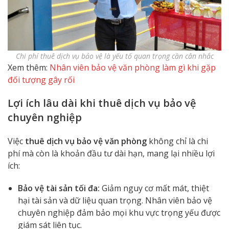
Chi phí thuê dịch vụ bảo vệ là yếu tố quan trọng cần cân nhắc
Xem thêm:
Nhân viên bảo vệ văn phòng làm gì khi gặp
đối tượng gây rối
Lợi ích lâu dài khi thuê dịch vụ bảo vệ
chuyên nghiệp
Việc
thuê dịch vụ bảo vệ văn phòng
không chỉ là chi
phí mà còn là khoản đầu tư dài hạn, mang lại nhiều lợi
ích:
Bảo vệ tài sản tối đa:
Giảm nguy cơ mất mát, thiệt
hại tài sản và dữ liệu quan trọng. Nhân viên bảo vệ
chuyên nghiệp đảm bảo mọi khu vực trọng yếu được
giám sát liên tục.