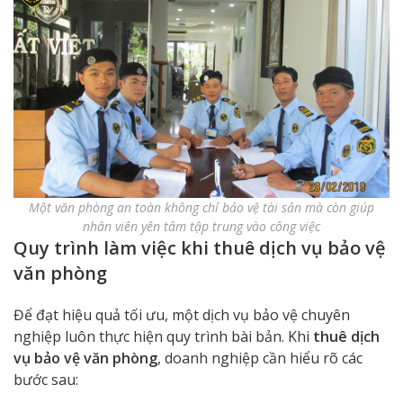
Một văn phòng an toàn không chỉ bảo vệ tài sản mà còn giúp
nhân viên yên tâm tập trung vào công việc
Quy trình làm việc khi thuê dịch vụ bảo vệ
văn phòng
Để đạt hiệu quả tối ưu, một dịch vụ bảo vệ chuyên
nghiệp luôn thực hiện quy trình bài bản. Khi
thuê dịch
vụ bảo vệ văn phòng
, doanh nghiệp cần hiểu rõ các
bước sau: