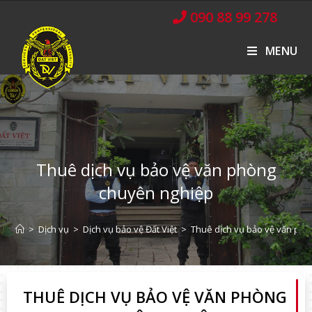
090 88 99 278
MENU
Thuê dịch vụ bảo vệ văn phòng
chuyên nghiệp
>
Dịch vụ
>
Dịch vụ bảo vệ Đất Việt
>
Thuê dịch vụ bảo vệ văn ph
THUÊ DỊCH VỤ BẢO VỆ VĂN PHÒNG