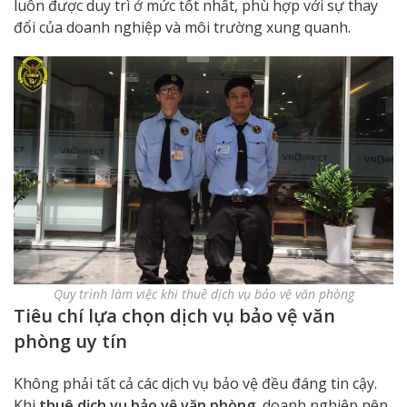
luôn được duy trì ở mức tốt nhất, phù hợp với sự thay
đổi của doanh nghiệp và môi trường xung quanh.
Quy trình làm việc khi thuê dịch vụ bảo vệ văn phòng
Tiêu chí lựa chọn dịch vụ bảo vệ văn
phòng uy tín
Không phải tất cả các dịch vụ bảo vệ đều đáng tin cậy.
Khi
thuê dịch vụ bảo vệ văn phòng
, doanh nghiệp nên