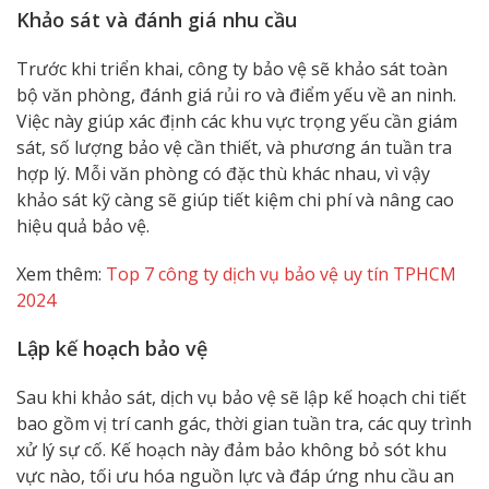
Khảo sát và đánh giá nhu cầu
Trước khi triển khai, công ty bảo vệ sẽ khảo sát toàn
bộ văn phòng, đánh giá rủi ro và điểm yếu về an ninh.
Việc này giúp xác định các khu vực trọng yếu cần giám
sát, số lượng bảo vệ cần thiết, và phương án tuần tra
hợp lý. Mỗi văn phòng có đặc thù khác nhau, vì vậy
khảo sát kỹ càng sẽ giúp tiết kiệm chi phí và nâng cao
hiệu quả bảo vệ.
Xem thêm:
Top 7 công ty dịch vụ bảo vệ uy tín TPHCM
2024
Lập kế hoạch bảo vệ
Sau khi khảo sát, dịch vụ bảo vệ sẽ lập kế hoạch chi tiết
bao gồm vị trí canh gác, thời gian tuần tra, các quy trình
xử lý sự cố. Kế hoạch này đảm bảo không bỏ sót khu
vực nào, tối ưu hóa nguồn lực và đáp ứng nhu cầu an