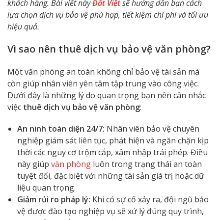
khách hàng. Bài viết này
Đất Việt
sẽ hướng dẫn bạn cách
lựa chọn dịch vụ bảo vệ phù hợp, tiết kiệm chi phí và tối ưu
hiệu quả.
Vì sao nên thuê dịch vụ bảo vệ văn phòng?
Một văn phòng an toàn không chỉ bảo vệ tài sản mà
còn giúp nhân viên yên tâm tập trung vào công việc.
Dưới đây là những lý do quan trọng bạn nên cân nhắc
việc
thuê dịch vụ bảo vệ văn phòng
:
An ninh toàn diện 24/7:
Nhân viên bảo vệ chuyên
nghiệp giám sát liên tục, phát hiện và ngăn chặn kịp
thời các nguy cơ trộm cắp, xâm nhập trái phép. Điều
này giúp
văn phòng
luôn trong trạng thái an toàn
tuyệt đối, đặc biệt với những tài sản giá trị hoặc dữ
liệu quan trọng.
Giảm rủi ro pháp lý:
Khi có sự cố xảy ra, đội ngũ bảo
vệ được đào tạo nghiệp vụ sẽ xử lý đúng quy trình,