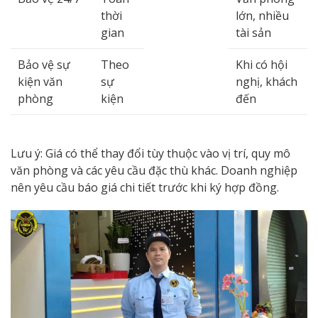
thời
lớn, nhiều
gian
tài sản
Bảo vệ sự
Theo
Khi có hội
kiện văn
sự
nghị, khách
phòng
kiện
đến
Lưu ý: Giá có thể thay đổi tùy thuộc vào vị trí, quy mô
văn phòng và các yêu cầu đặc thù khác. Doanh nghiệp
nên yêu cầu báo giá chi tiết trước khi ký hợp đồng.