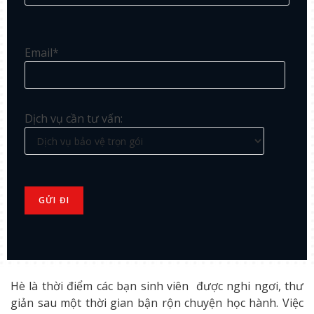
Email*
Dịch vụ cần tư vấn:
Hè là thời điểm các bạn sinh viên được nghi ngơi, thư
giản sau một thời gian bận rộn chuyện học hành. Việc