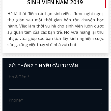
SINH VIÊN NĂM 2019
Hè là thời điểm các bạn sinh viên được nghi ngơi,
thư giản sau một thời gian bận rộn chuyện học
hành. Việc làm thời vụ hè cho sinh viên luôn được
sự quan tâm của các bạn trẻ. Nó vừa mang lại thu
nhập, vừa giúp các bạn tích lũy kinh nghiệm cuộc
sống, công việc thay vì ở nhà vui chơi.
GỬI THÔNG TIN YÊU CẦU TƯ VẤN
Họ & Tên *
Phone*