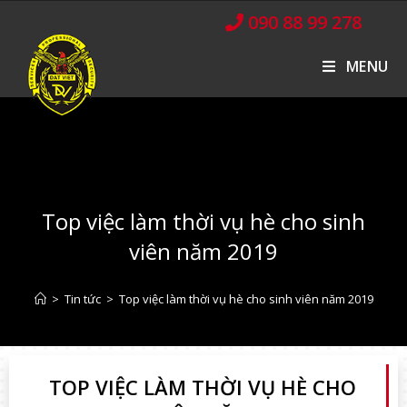
090 88 99 278
MENU
Top việc làm thời vụ hè cho sinh
viên năm 2019
>
Tin tức
>
Top việc làm thời vụ hè cho sinh viên năm 2019
TOP VIỆC LÀM THỜI VỤ HÈ CHO