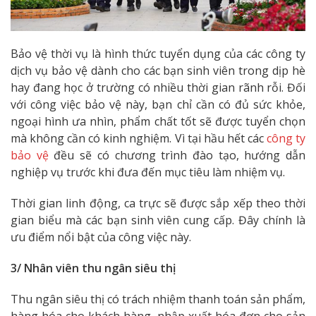
Bảo vệ thời vụ là hình thức tuyển dụng của các công ty
dịch vụ bảo vệ dành cho các bạn sinh viên trong dịp hè
hay đang học ở trường có nhiều thời gian rãnh rỗi. Đối
với công việc bảo vệ này, bạn chỉ cần có đủ sức khỏe,
ngoại hình ưa nhìn, phẩm chất tốt sẽ được tuyển chọn
mà không cần có kinh nghiệm. Vì tại hầu hết các
công ty
bảo vệ
đều sẽ có chương trình đào tạo, hướng dẫn
nghiệp vụ trước khi đưa đến mục tiêu làm nhiệm vụ.
Thời gian linh động, ca trực sẽ được sắp xếp theo thời
gian biểu mà các bạn sinh viên cung cấp. Đây chính là
ưu điểm nổi bật của công việc này.
3/ Nhân viên thu ngân siêu thị
Thu ngân siêu thị có trách nhiệm thanh toán sản phẩm,
hàng hóa cho khách hàng, nhập xuất hóa đơn cho sản