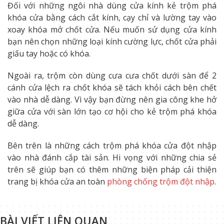
Đối với những ngôi nhà dùng cửa kính kẻ trộm phá
khóa cửa bằng cách cắt kính, cạy chỉ và lường tay vào
xoay khóa mở chốt cửa. Nếu muốn sử dụng cửa kính
bạn nên chọn những loại kính cường lực, chốt cửa phải
giấu tay hoặc có khóa.
Ngoài ra, trộm còn dùng cưa cưa chốt dưới sàn để 2
cánh cửa lệch ra chốt khóa sẽ tách khỏi cách bên chết
vào nhà dễ dàng. Vì vậy bạn đừng nên gia công khe hở
giữa cửa với sàn lớn tạo cơ hội cho kẻ trộm phá khóa
dễ dàng.
Bên trên là những cách trộm phá khóa cửa đột nhập
vào nhà đánh cắp tài sản. Hi vọng với những chia sẻ
trên sẽ giúp bạn có thêm những biện pháp cải thiện
trang bị khóa cửa an toàn
phòng chống trộm đột nhập
.
BÀI VIẾT LIÊN QUAN