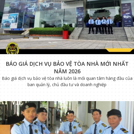
BÁO GIÁ DỊCH VỤ BẢO VỆ TÒA NHÀ MỚI NHẤT
NĂM 2026
Báo giá dịch vụ bảo vệ tòa nhà luôn là mối quan tâm hàng đầu của
ban quản lý, chủ đầu tư và doanh nghiệp