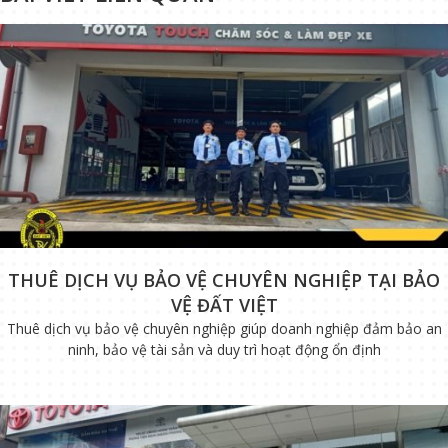
THUÊ DỊCH VỤ BẢO VỆ CHUYÊN NGHIỆP TẠI BẢO
VỆ ĐẤT VIỆT
Thuê dịch vụ bảo vệ chuyên nghiệp giúp doanh nghiệp đảm bảo an
ninh, bảo vệ tài sản và duy trì hoạt động ổn định