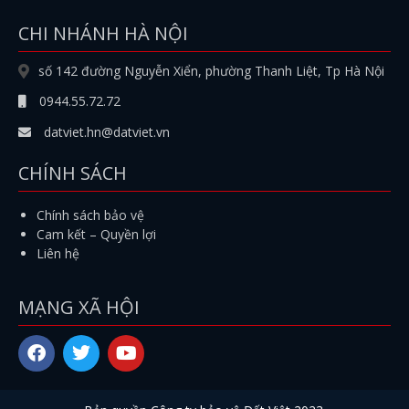
CHI NHÁNH HÀ NỘI
số 142 đường Nguyễn Xiển, phường Thanh Liệt, Tp Hà Nội
0944.55.72.72
datviet.hn@datviet.vn
CHÍNH SÁCH
Chính sách bảo vệ
Cam kết – Quyền lợi
Liên hệ
MẠNG XÃ HỘI