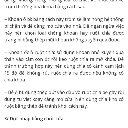
trộm thường phá khóa bằng cách sau:
– Khoan ổ bi: bằng cách này trộm sẽ làm hỏng hệ thống
bi chặn và dễ dàng mở cửa vào nhà. Để ngăn ngừa việc
này nên chọn loại chống khoan hay ruột chìa được
trang bị bằng thép mũi khoan không xuyên qua được.
– Khoan ốc ở ruột chìa: sử dụng khoan nhỏ xuyên qua
thân vào tâm con ốc rồi kéo ruột chìa ra mở khóa. Để
tránh trường hợp này nên dùng chìa có cánh cam lệch
15 độ để không rút ruộc chìa ra được nếu không có
chìa khóa.
– Bẻ ổ bi: dùng thép đút vào đầu võ ruột chìa bẽ gãy rồi
dùng tu viet xoay càng mở cửa. Nên dùng chìa khó có
ruột bằng thép để tránh khỏi cách này.
3/ Đột nhập bằng chốt cửa