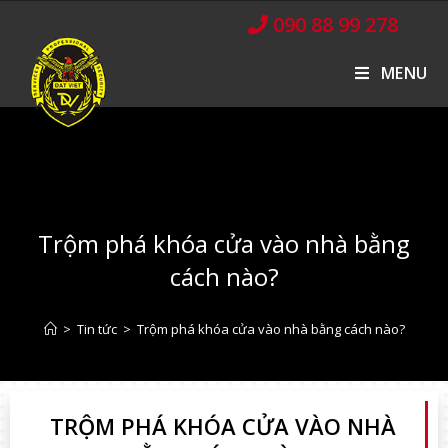
090 88 99 278
MENU
Trộm phá khóa cửa vào nhà bằng
cách nào?
>
Tin tức
>
Trộm phá khóa cửa vào nhà bằng cách nào?
TRỘM PHÁ KHÓA CỬA VÀO NHÀ