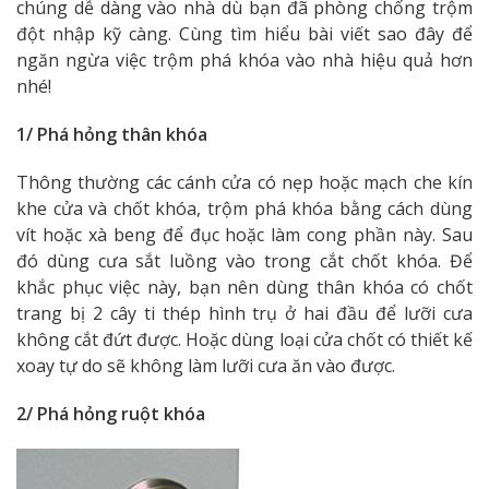
chúng dễ dàng vào nhà dù bạn đã phòng chống trộm
đột nhập kỹ càng. Cùng tìm hiểu bài viết sao đây để
ngăn ngừa việc trộm phá khóa vào nhà hiệu quả hơn
nhé!
1/ Phá hỏng thân khóa
Thông thường các cánh cửa có nẹp hoặc mạch che kín
khe cửa và chốt khóa, trộm phá khóa bằng cách dùng
vít hoặc xà beng để đục hoặc làm cong phần này. Sau
đó dùng cưa sắt luồng vào trong cắt chốt khóa. Để
khắc phục việc này, bạn nên dùng thân khóa có chốt
trang bị 2 cây ti thép hình trụ ở hai đầu để lưỡi cưa
không cắt đứt được. Hoặc dùng loại cửa chốt có thiết kế
xoay tự do sẽ không làm lưỡi cưa ăn vào được.
2/ Phá hỏng ruột khóa