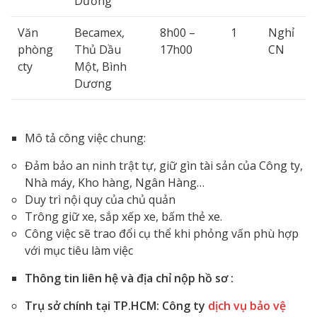
Dương
Văn
Becamex,
8h00 –
1
Nghỉ
phòng
Thủ Dầu
17h00
CN
cty
Một, Bình
Dương
Mô tả công việc chung:
Đảm bảo an ninh trật tự, giữ gìn tài sản của Công ty,
Nhà máy, Kho hàng, Ngân Hàng…
Duy trì nội quy của chủ quản
Trông giữ xe, sắp xếp xe, bấm thẻ xe.
Công việc sẽ trao đổi cụ thể khi phỏng vấn phù hợp
với mục tiêu làm việc
Thông tin liên hệ và địa chỉ nộp hồ sơ :
Trụ sở chính
tại TP.HCM: Công ty
dịch vụ bảo vệ