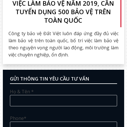
VIỆC LÀM BẢO VỆ NĂM 2019, CẦN
TUYỂN DỤNG 500 BẢO VỆ TRÊN
TOÀN QUỐC
Công ty bảo vệ Đất Việt luôn đáp ứng đầy đủ việc
làm bảo vệ trên toàn quốc, bố trí việc làm bảo vệ
theo nguyện vọng người lao động, môi trường làm
việc chuyên nghiệp, ổn định.
GỬI THÔNG TIN YÊU CẦU TƯ VẤN
Họ & Tên *
Phone*