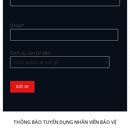
Email*
Dịch vụ cần tư vấn:
THÔNG BÁO TUYỂN DỤNG NHÂN VIÊN BẢO VỆ