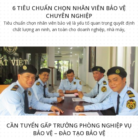
6 TIÊU CHUẨN CHỌN NHÂN VIÊN BẢO VỆ
CHUYÊN NGHIỆP
Tiêu chuẩn chọn nhân viên bảo vệ là yếu tố quan trọng quyết định
chất lượng an ninh, an toàn cho doanh nghiệp, nhà máy,
CẦN TUYỂN GẤP TRƯỞNG PHÒNG NGHIỆP VỤ
BẢO VỆ – ĐÀO TẠO BẢO VỆ