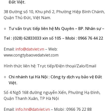
Đất Việt.
38 Đường số 10, Khu phố 2, Phường Hiệp Bình Chánh,
Quận Thủ Đức, Việt Nam.
Tư vấn trực tiếp liên hệ Ms Quyên – BP.
Nhân sự –
Tel : (028) 62833033 xin số 105 – Mobi : 0966 76 44 22
Email:
info@datviet.vn
– Web:
www.congtybaovedatviet.com
Hình thức liên hệ: Trực tiếp/Điện thoại/Zalo/Email
Chi nhánh tại Hà Nội :
Công ty dịch vụ bảo vệ Đất
Việt.
Số 4 Ngõ 168 đường nguyễn Xiển, Phường Hạ Đình,
Quận Thanh Xuân, TP Hà Nội
Email:
info.hn@datviet.vn
– Mobi : 0966 76 22 88