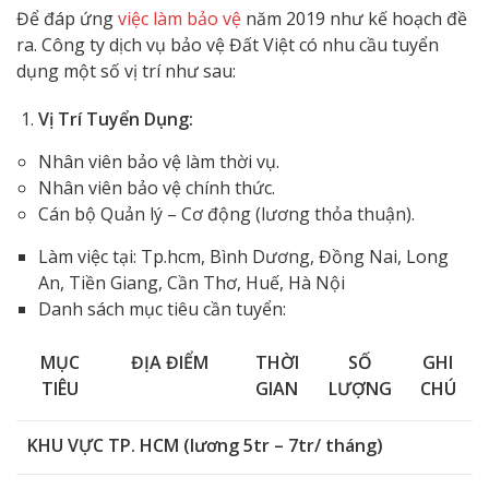
Để đáp ứng
việc làm bảo vệ
năm 2019 như kế hoạch đề
ra. Công ty dịch vụ bảo vệ Đất Việt có nhu cầu tuyển
dụng một số vị trí như sau:
Vị Trí Tuyển Dụng:
Nhân viên bảo vệ làm thời vụ.
Nhân viên bảo vệ chính thức.
Cán bộ Quản lý – Cơ động (lương thỏa thuận).
Làm việc tại: Tp.hcm, Bình Dương, Đồng Nai, Long
An, Tiền Giang, Cần Thơ, Huế, Hà Nội
Danh sách mục tiêu cần tuyển:
MỤC
ĐỊA ĐIỂM
THỜI
SỐ
GHI
TIÊU
GIAN
LƯỢNG
CHÚ
KHU VỰC TP. HCM (lương 5tr – 7tr/ tháng)