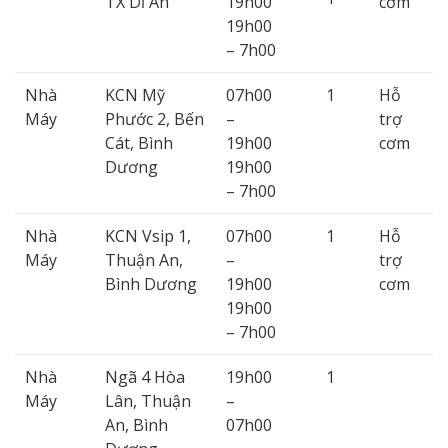
TX Dĩ An
19h00
cơm
19h00
– 7h00
Nhà
KCN Mỹ
07h00
1
Hỗ
Máy
Phước 2, Bến
–
trợ
Cát, Bình
19h00
cơm
Dương
19h00
– 7h00
Nhà
KCN Vsip 1,
07h00
1
Hỗ
Máy
Thuận An,
–
trợ
Bình Dương
19h00
cơm
19h00
– 7h00
Nhà
Ngã 4 Hòa
19h00
1
Máy
Lân, Thuận
–
An, Bình
07h00