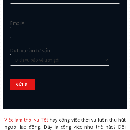
Email*
Dịch vụ cần tư vấn:
Việc làm thời vụ Tết
hay công việc thời vụ luôn thu hút
người lao động. Đây là công việc như thế nào? Đối