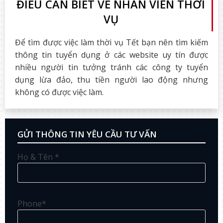
ĐIỀU CẦN BIẾT VỀ NHÂN VIÊN THỜI
VỤ
Để tìm được việc làm thời vụ Tết bạn nên tìm kiếm
thông tin tuyển dụng ở các website uy tín được
nhiều người tin tưởng tránh các công ty tuyển
dụng lừa đảo, thu tiền người lao động nhưng
không có được việc làm.
GỬI THÔNG TIN YÊU CẦU TƯ VẤN
Họ & Tên *
Phone*