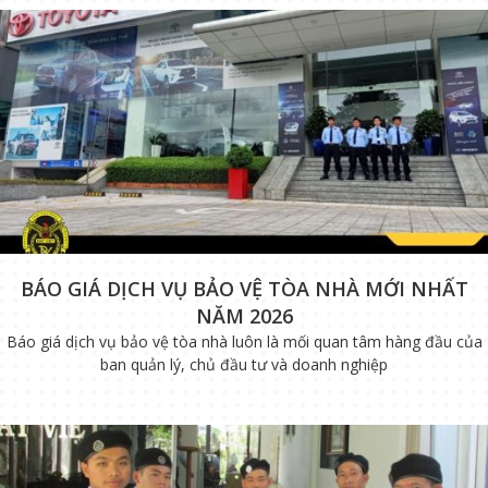
BÁO GIÁ DỊCH VỤ BẢO VỆ TÒA NHÀ MỚI NHẤT
NĂM 2026
Báo giá dịch vụ bảo vệ tòa nhà luôn là mối quan tâm hàng đầu của
ban quản lý, chủ đầu tư và doanh nghiệp