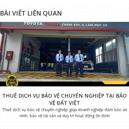
BÀI VIẾT LIÊN QUAN
THUÊ DỊCH VỤ BẢO VỆ CHUYÊN NGHIỆP TẠI BẢO
VỆ ĐẤT VIỆT
Thuê dịch vụ bảo vệ chuyên nghiệp giúp doanh nghiệp đảm bảo an
ninh, bảo vệ tài sản và duy trì hoạt động ổn định