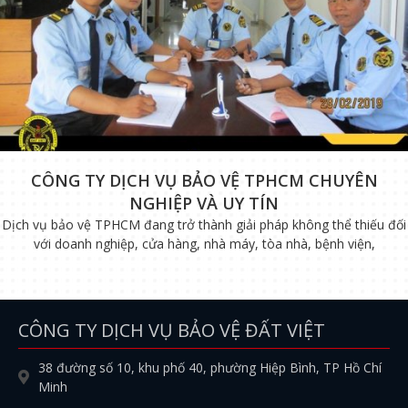
CÔNG TY DỊCH VỤ BẢO VỆ TPHCM CHUYÊN
NGHIỆP VÀ UY TÍN
Dịch vụ bảo vệ TPHCM đang trở thành giải pháp không thể thiếu đối
với doanh nghiệp, cửa hàng, nhà máy, tòa nhà, bệnh viện,
CÔNG TY DỊCH VỤ BẢO VỆ ĐẤT VIỆT
38 đường số 10, khu phố 40, phường Hiệp Bình, TP Hồ Chí
Minh