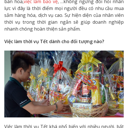
bán hoa,
việc làm bảo vệ
, …không ngừng đòi hỏi nhân
lực vì đây là thời điểm mọi người đều có nhu cầu mua
sắm hàng hóa, dịch vụ cao. Sự hiện diện của nhân viên
thời vụ trong thời gian ngắn sẽ giúp doanh nghiệp
nhanh chóng hoàn thiện sản phẩm.
Việc làm thời vụ Tết dành cho đối tượng nào?
Việc làm thời vụ Tết khá phổ biến với nhiều người, bất