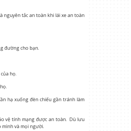
à nguyên tắc an toàn khi lái xe an toàn
ng đường cho bạn.
 của họ.
 họ.
 cần hạ xuống đèn chiếu gần tránh làm
bảo vệ tính mạng được an toàn. Dù lưu
 mình và mọi người.