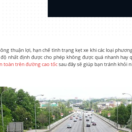
ng thuận lợi, hạn chế tình trạng kẹt xe khi các loại phươn
 tốc độ nhất định được cho phép không được quá nhanh ha
an toàn trên đường cao tốc
sau đây sẽ giúp bạn tránh khỏi n