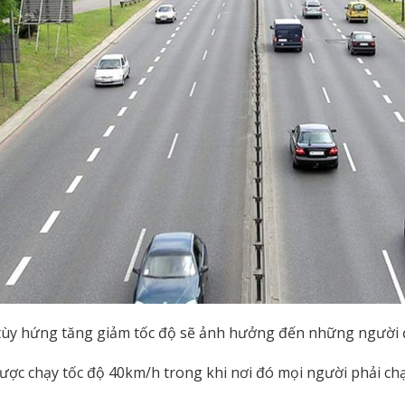
tùy hứng tăng giảm tốc độ sẽ ảnh hưởng đến những người đ
ược chạy tốc độ 40km/h trong khi nơi đó mọi người phải ch