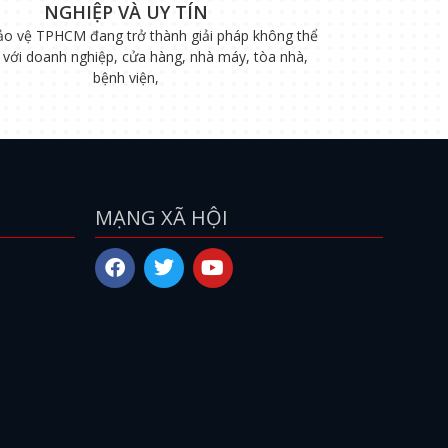
NGHIỆP VÀ UY TÍN
ảo vệ TPHCM đang trở thành giải pháp không thể
i với doanh nghiệp, cửa hàng, nhà máy, tòa nhà,
bệnh viện,
MẠNG XÃ HỘI