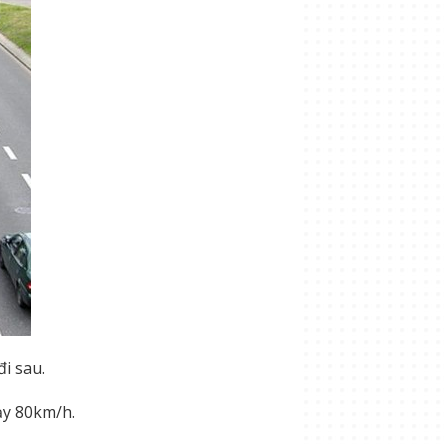
i sau.
ạy 80km/h.