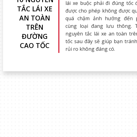
lái xe buộc phải đi đúng tốc
TẮC LÁI XE
được cho phép không được q
AN TOÀN
quá chậm ảnh hưởng đến p
TRÊN
cùng loại đang lưu thông. 
nguyên tắc lái xe an toàn tr
ĐƯỜNG
tốc sau đây sẽ giúp bạn trán
CAO TỐC
rủi ro không đáng có.