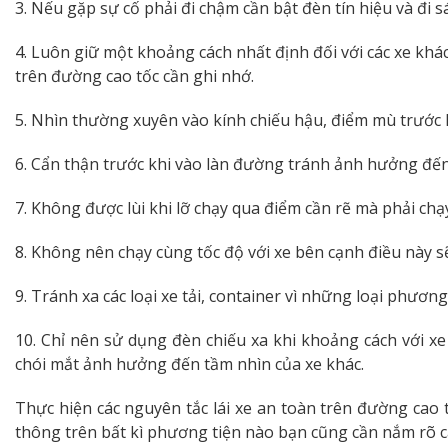
3. Nếu gặp sự cố phải đi chậm cần bật đèn tín hiệu và đi 
4. Luôn giữ một khoảng cách nhất định đối với các xe khá
trên đường cao tốc cần ghi nhớ.
5. Nhìn thường xuyên vào kính chiếu hậu, điểm mù trước 
6. Cẩn thận trước khi vào làn đường tránh ảnh hưởng đ
7. Không được lùi khi lỡ chạy qua điểm cần rẽ mà phải chạ
8. Không nên chạy cùng tốc độ với xe bên cạnh điều này 
9. Tránh xa các loại xe tải, container vì những loại phươ
10. Chỉ nên sử dụng đèn chiếu xa khi khoảng cách với xe
chói mắt ảnh hưởng đến tầm nhìn của xe khác.
Thực hiện các nguyên tắc lái xe an toàn trên đường cao
thông trên bất kì phương tiện nào bạn cũng cần nắm rõ 