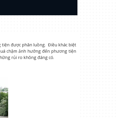
g tiện được phân luồng. Điều khác biệt
y quá chậm ảnh hưởng đến phương tiện
hững rủi ro không đáng có.