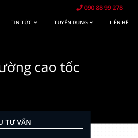
090 88 99 278
TIN TỨC
TUYỂN DỤNG
LIÊN HỆ
đường cao tốc
U TƯ VẤN