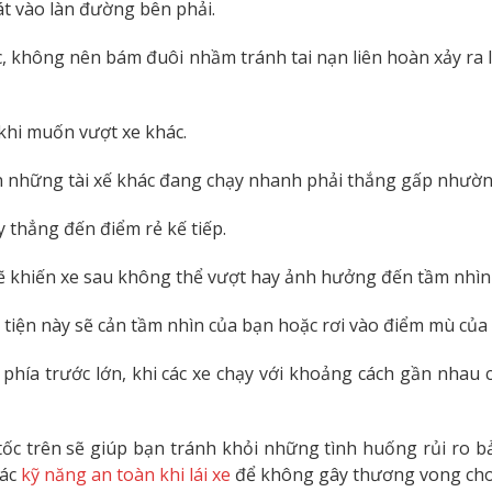
sát vào làn đường bên phải.
c, không nên bám đuôi nhầm tránh tai nạn liên hoàn xảy ra l
khi muốn vượt xe khác.
ến những tài xế khác đang chạy nhanh phải thắng gấp nhườ
y thẳng đến điểm rẻ kế tiếp.
sẽ khiến xe sau không thể vượt hay ảnh hưởng đến tầm nhìn
ng tiện này sẽ cản tầm nhìn của bạn hoặc rơi vào điểm mù của
 phía trước lớn, khi các xe chạy với khoảng cách gần nhau
 tốc trên sẽ giúp bạn tránh khỏi những tình huống rủi ro 
các
kỹ năng an toàn khi lái xe
để không gây thương vong cho