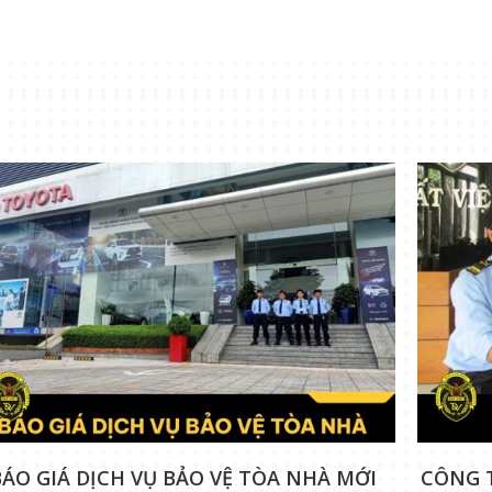
BÁO GIÁ DỊCH VỤ BẢO VỆ TÒA NHÀ MỚI
CÔNG 