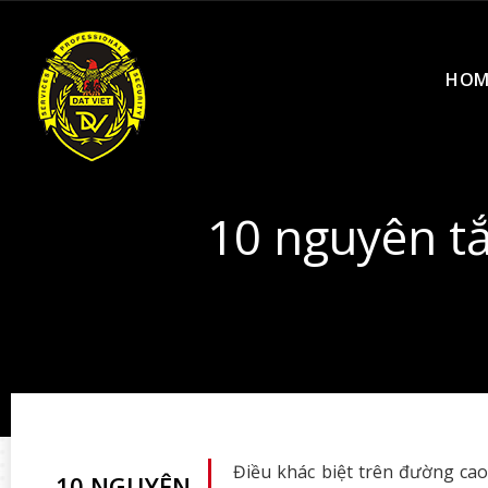
HOM
10 nguyên tắ
Điều khác biệt trên đường cao
10 NGUYÊN