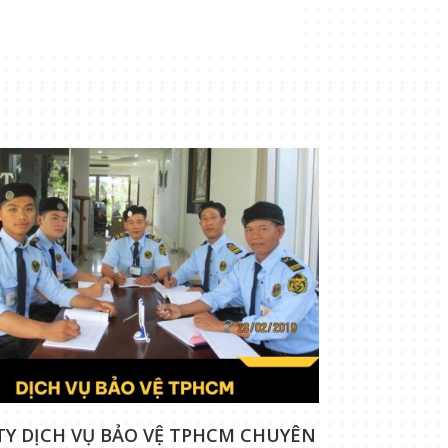
TY DỊCH VỤ BẢO VỆ TPHCM CHUYÊN