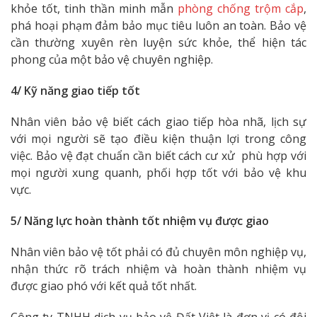
khỏe tốt, tinh thần minh mẫn
phòng chống trộm cắp
,
phá hoại phạm đảm bảo mục tiêu luôn an toàn. Bảo vệ
cần thường xuyên rèn luyện sức khỏe, thể hiện tác
phong của một bảo vệ chuyên nghiệp.
4/ Kỹ năng giao tiếp tốt
Nhân viên bảo vệ biết cách giao tiếp hòa nhã, lịch sự
với mọi người sẽ tạo điều kiện thuận lợi trong công
việc. Bảo vệ đạt chuẩn cần biết cách cư xử phù hợp với
mọi người xung quanh, phối hợp tốt với bảo vệ khu
vực.
5/ Năng lực hoàn thành tốt nhiệm vụ được giao
Nhân viên bảo vệ tốt phải có đủ chuyên môn nghiệp vụ,
nhận thức rõ trách nhiệm và hoàn thành nhiệm vụ
được giao phó với kết quả tốt nhất.
Công ty TNHH dịch vụ bảo vệ Đất Việt là đơn vị có đội