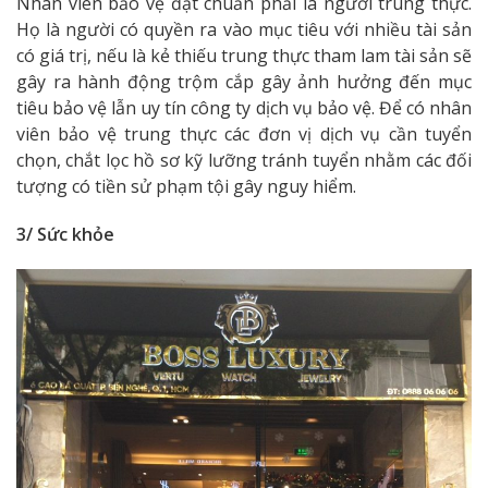
Nhân viên bảo vệ đạt chuẩn phải là người trung thực.
Họ là người có quyền ra vào mục tiêu với nhiều tài sản
có giá trị, nếu là kẻ thiếu trung thực tham lam tài sản sẽ
gây ra hành động trộm cắp gây ảnh hưởng đến mục
tiêu bảo vệ lẫn uy tín công ty dịch vụ bảo vệ. Để có nhân
viên bảo vệ trung thực các đơn vị dịch vụ cần tuyển
chọn, chắt lọc hồ sơ kỹ lưỡng tránh tuyển nhằm các đối
tượng có tiền sử phạm tội gây nguy hiểm.
3/ Sức khỏe