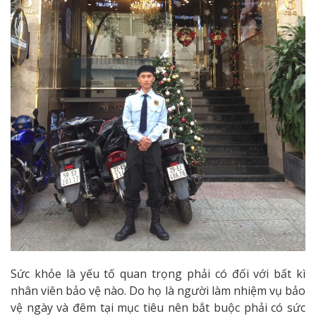
Sức khỏe là yếu tố quan trọng phải có đối với bất kì
nhân viên bảo vệ nào. Do họ là người làm nhiệm vụ bảo
vệ ngày và đêm tại mục tiêu nên bắt buộc phải có sức