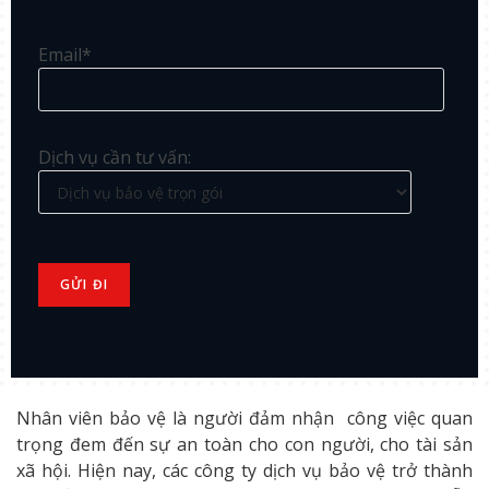
Email*
Dịch vụ cần tư vấn:
Nhân viên bảo vệ là người đảm nhận công việc quan
trọng đem đến sự an toàn cho con người, cho tài sản
xã hội. Hiện nay, các công ty dịch vụ bảo vệ trở thành