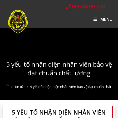
090 88 99 278
MENU
5 yếu tố nhận diện nhân viên bảo vệ
đạt chuẩn chất lượng
>
Tin tức
>
5 yếu tố nhận diện nhân viên bảo vệ đạt chuẩn chất lư
5 YẾU TỐ NHẬN DIỆN NHÂN VIÊN