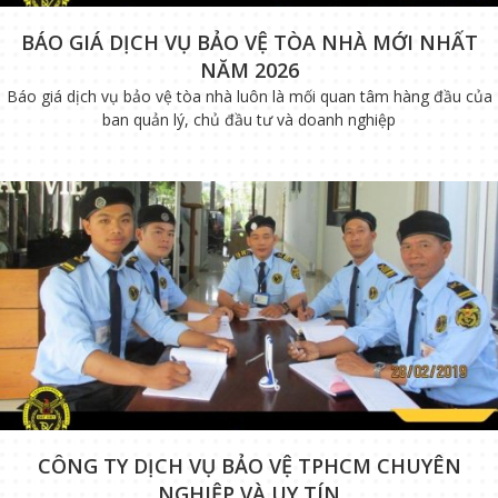
BÁO GIÁ DỊCH VỤ BẢO VỆ TÒA NHÀ MỚI NHẤT
NĂM 2026
Báo giá dịch vụ bảo vệ tòa nhà luôn là mối quan tâm hàng đầu của
ban quản lý, chủ đầu tư và doanh nghiệp
CÔNG TY DỊCH VỤ BẢO VỆ TPHCM CHUYÊN
NGHIỆP VÀ UY TÍN