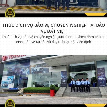
THUÊ DỊCH VỤ BẢO VỆ CHUYÊN NGHIỆP TẠI BẢO
VỆ ĐẤT VIỆT
Thuê dịch vụ bảo vệ chuyên nghiệp giúp doanh nghiệp đảm bảo an
ninh, bảo vệ tài sản và duy trì hoạt động ổn định