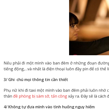
Nếu phải đi một mình vào ban đêm ở những đoạn đường v
tiếng động,…và nhất là điện thoại luôn đầy pin để có thể l
3/ Ghi chú mọi thông tin cần thiết
Phụ nữ khi đi taxi một mình vào ban đêm phải luôn nhớ ch
thân
đề phòng bị sàm sỡ, tấn công
xảy ra. Đây sẽ là cách 
4/ Không tự đưa mình vào tình huống nguy hiểm