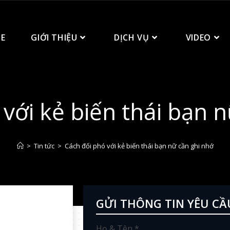
E
GIỚI THIỆU
DỊCH VỤ
VIDEO
với kẻ biến thái bạn 
>
Tin tức
>
Cách đối phó với kẻ biến thái bạn nữ cần ghi nhớ
GỬI THÔNG TIN YÊU CẦ
Họ & Tên *