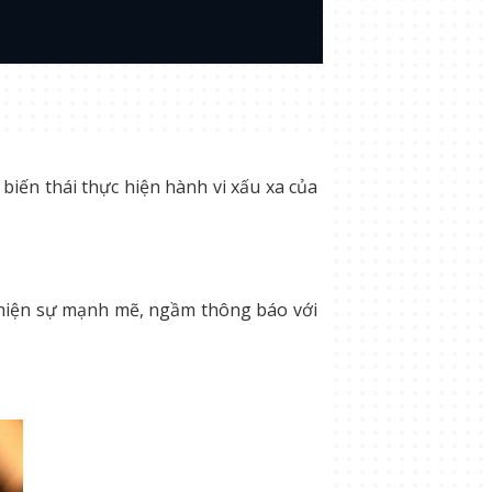
biến thái thực hiện hành vi xấu xa của
hể hiện sự mạnh mẽ, ngầm thông báo với