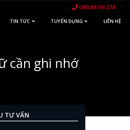
090 88 99 278
TIN TỨC
TUYỂN DỤNG
LIÊN HỆ
nữ cần ghi nhớ
U TƯ VẤN