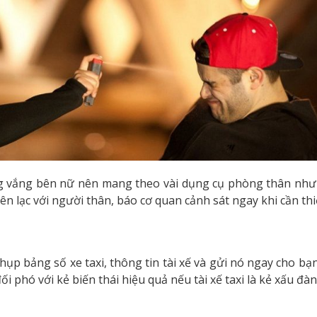
ắng bên nữ nên mang theo vài dụng cụ phòng thân như bình
iên lạc với người thân, báo cơ quan cảnh sát ngay khi cần thi
ụp bảng số xe taxi, thông tin tài xế và gửi nó ngay cho bạ
đối phó với kẻ biến thái hiệu quả nếu tài xế taxi là kẻ xấu đ