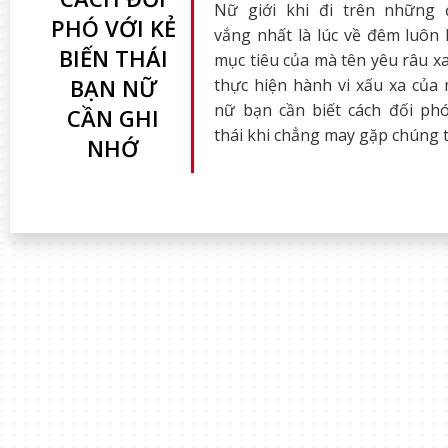
Nữ giới khi đi trên những
PHÓ VỚI KẺ
vắng nhất là lúc về đêm luôn 
BIẾN THÁI
mục tiêu của mà tên yêu râu xa
BẠN NỮ
thực hiện hành vi xấu xa của
nữ bạn cần biết cách đối phó
CẦN GHI
thái khi chẳng may gặp chúng 
NHỚ