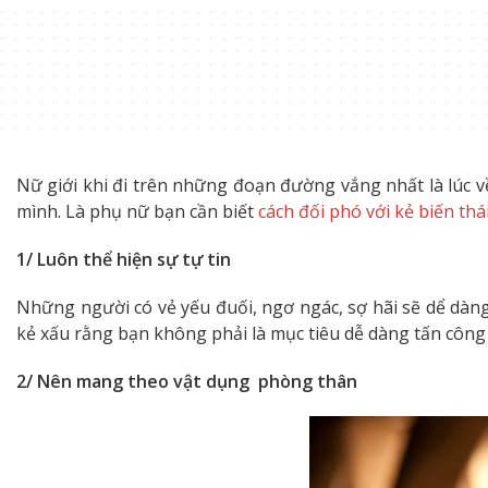
Nữ giới khi đi trên những đoạn đường vắng nhất là lúc về
mình. Là phụ nữ bạn cần biết
cách đối phó với kẻ biến thá
1/ Luôn thể hiện sự tự tin
Những người có vẻ yếu đuối, ngơ ngác, sợ hãi sẽ dể dàng
kẻ xấu rằng bạn không phải là mục tiêu dễ dàng tấn công 
2/ Nên mang theo vật dụng phòng thân