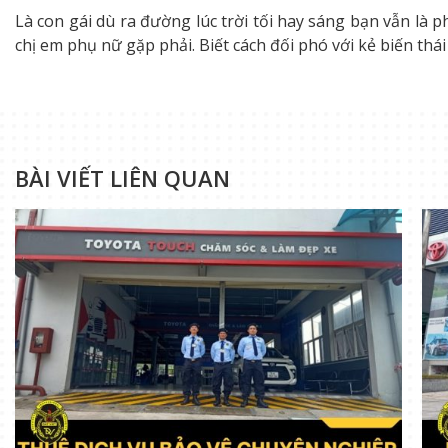
Là con gái dù ra đường lúc trời tối hay sáng bạn vẫn là 
chị em phụ nữ gặp phải. Biết cách đối phó với kẻ biến thá
BÀI VIẾT LIÊN QUAN