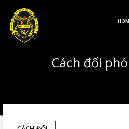
HOM
Cách đối phó 
CÁCH ĐỐI