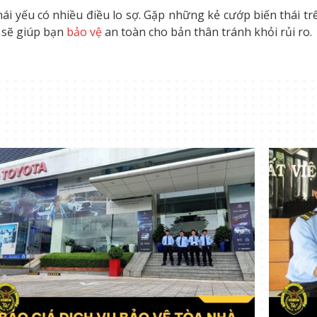
phái yếu có nhiều điều lo sợ. Gặp những kẻ cướp biến thái t
i sẽ giúp bạn
bảo vệ
an toàn cho bản thân tránh khỏi rủi ro.