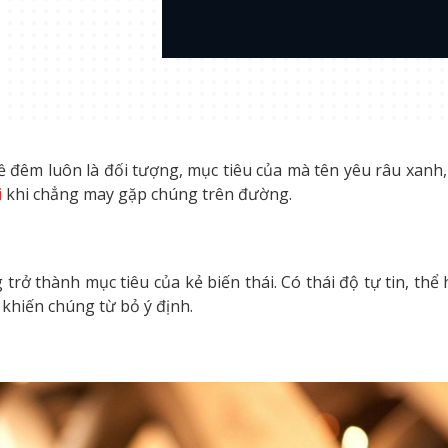
 đêm luôn là đối tượng, mục tiêu của mà tên yêu râu xanh, 
i
khi chẳng may gặp chúng trên đường.
 trở thành mục tiêu của kẻ biến thái. Có thái độ tự tin, t
khiến chúng từ bỏ ý định.